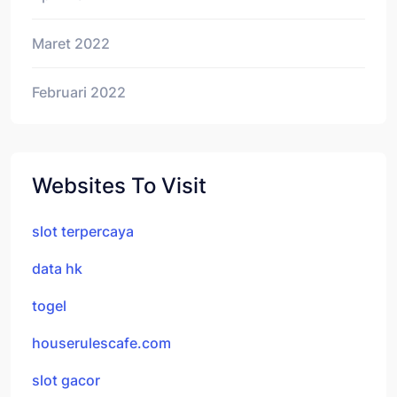
Maret 2022
Februari 2022
Websites To Visit
slot terpercaya
data hk
togel
houserulescafe.com
slot gacor