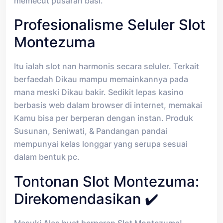
memecut pusaran basi.
Profesionalisme Seluler Slot
Montezuma
Itu ialah slot nan harmonis secara seluler. Terkait
berfaedah Dikau mampu memainkannya pada
mana meski Dikau bakir. Sedikit lepas kasino
berbasis web dalam browser di internet, memakai
Kamu bisa per berperan dengan instan. Produk
Susunan, Seniwati, & Pandangan pandai
mempunyai kelas longgar yang serupa sesuai
dalam bentuk pc.
Tontonan Slot Montezuma:
Direkomendasikan ✔️
Masuki Alas buat berperan Slot Montezuma!