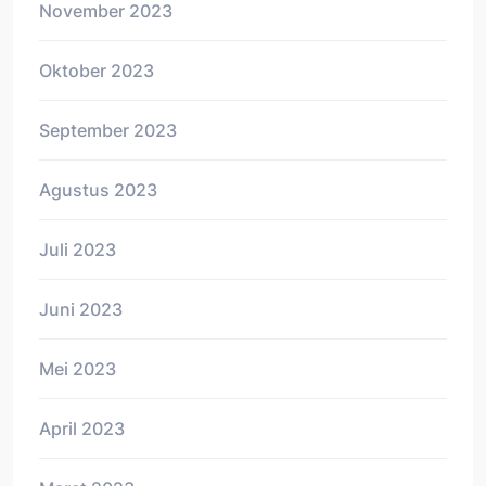
November 2023
Oktober 2023
September 2023
Agustus 2023
Juli 2023
Juni 2023
Mei 2023
April 2023