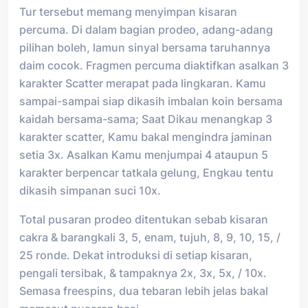
Tur tersebut memang menyimpan kisaran
percuma. Di dalam bagian prodeo, adang-adang
pilihan boleh, lamun sinyal bersama taruhannya
daim cocok. Fragmen percuma diaktifkan asalkan 3
karakter Scatter merapat pada lingkaran. Kamu
sampai-sampai siap dikasih imbalan koin bersama
kaidah bersama-sama; Saat Dikau menangkap 3
karakter scatter, Kamu bakal mengindra jaminan
setia 3x. Asalkan Kamu menjumpai 4 ataupun 5
karakter berpencar tatkala gelung, Engkau tentu
dikasih simpanan suci 10x.
Total pusaran prodeo ditentukan sebab kisaran
cakra & barangkali 3, 5, enam, tujuh, 8, 9, 10, 15, /
25 ronde. Dekat introduksi di setiap kisaran,
pengali tersibak, & tampaknya 2x, 3x, 5x, / 10x.
Semasa freespins, dua tebaran lebih jelas bakal