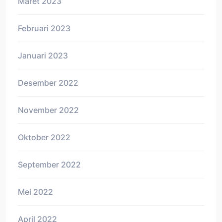
Maret 2023
Februari 2023
Januari 2023
Desember 2022
November 2022
Oktober 2022
September 2022
Mei 2022
April 2022