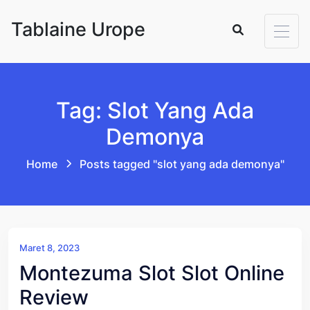
Skip to content
Tablaine Urope
Tag: Slot Yang Ada
Demonya
Home
Posts tagged "slot yang ada demonya"
Maret 8, 2023
Montezuma Slot Slot Online
Review