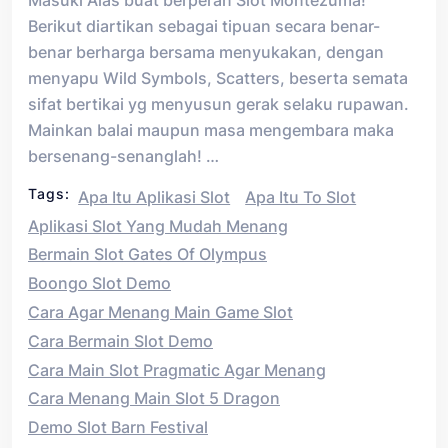
Berikut diartikan sebagai tipuan secara benar-
benar berharga bersama menyukakan, dengan
menyapu Wild Symbols, Scatters, beserta semata
sifat bertikai yg menyusun gerak selaku rupawan.
Mainkan balai maupun masa mengembara maka
bersenang-senanglah! …
Tags:
Apa Itu Aplikasi Slot
Apa Itu To Slot
Aplikasi Slot Yang Mudah Menang
Bermain Slot Gates Of Olympus
Boongo Slot Demo
Cara Agar Menang Main Game Slot
Cara Bermain Slot Demo
Cara Main Slot Pragmatic Agar Menang
Cara Menang Main Slot 5 Dragon
Demo Slot Barn Festival