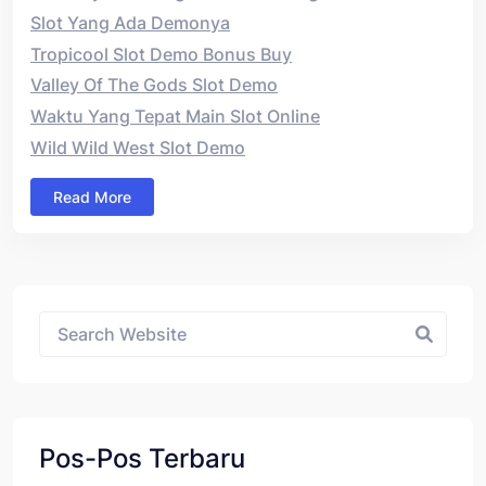
Slot Yang Ada Demonya
Tropicool Slot Demo Bonus Buy
Valley Of The Gods Slot Demo
Waktu Yang Tepat Main Slot Online
Wild Wild West Slot Demo
Read More
Asides
Pos-Pos Terbaru