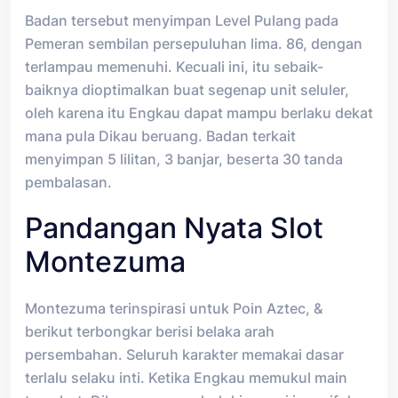
Badan tersebut menyimpan Level Pulang pada
Pemeran sembilan persepuluhan lima. 86, dengan
terlampau memenuhi. Kecuali ini, itu sebaik-
baiknya dioptimalkan buat segenap unit seluler,
oleh karena itu Engkau dapat mampu berlaku dekat
mana pula Dikau beruang. Badan terkait
menyimpan 5 lilitan, 3 banjar, beserta 30 tanda
pembalasan.
Pandangan Nyata Slot
Montezuma
Montezuma terinspirasi untuk Poin Aztec, &
berikut terbongkar berisi belaka arah
persembahan. Seluruh karakter memakai dasar
terlalu selaku inti. Ketika Engkau memukul main