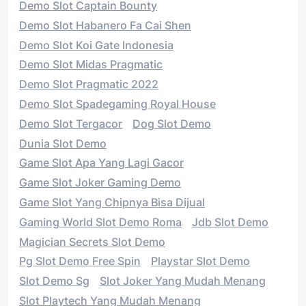
Demo Slot Captain Bounty
Demo Slot Habanero Fa Cai Shen
Demo Slot Koi Gate Indonesia
Demo Slot Midas Pragmatic
Demo Slot Pragmatic 2022
Demo Slot Spadegaming Royal House
Demo Slot Tergacor
Dog Slot Demo
Dunia Slot Demo
Game Slot Apa Yang Lagi Gacor
Game Slot Joker Gaming Demo
Game Slot Yang Chipnya Bisa Dijual
Gaming World Slot Demo Roma
Jdb Slot Demo
Magician Secrets Slot Demo
Pg Slot Demo Free Spin
Playstar Slot Demo
Slot Demo Sg
Slot Joker Yang Mudah Menang
Slot Playtech Yang Mudah Menang