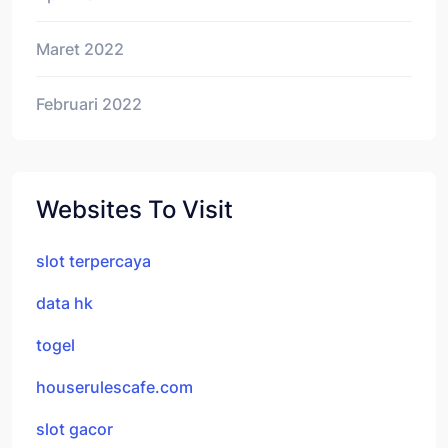
Maret 2022
Februari 2022
Websites To Visit
slot terpercaya
data hk
togel
houserulescafe.com
slot gacor