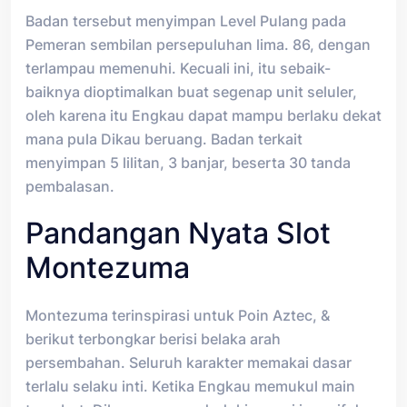
Badan tersebut menyimpan Level Pulang pada
Pemeran sembilan persepuluhan lima. 86, dengan
terlampau memenuhi. Kecuali ini, itu sebaik-
baiknya dioptimalkan buat segenap unit seluler,
oleh karena itu Engkau dapat mampu berlaku dekat
mana pula Dikau beruang. Badan terkait
menyimpan 5 lilitan, 3 banjar, beserta 30 tanda
pembalasan.
Pandangan Nyata Slot
Montezuma
Montezuma terinspirasi untuk Poin Aztec, &
berikut terbongkar berisi belaka arah
persembahan. Seluruh karakter memakai dasar
terlalu selaku inti. Ketika Engkau memukul main