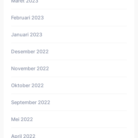
Maret 2023
Februari 2023
Januari 2023
Desember 2022
November 2022
Oktober 2022
September 2022
Mei 2022
April 2022