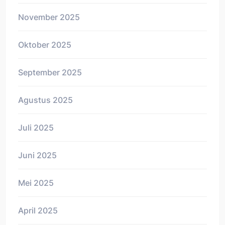
November 2025
Oktober 2025
September 2025
Agustus 2025
Juli 2025
Juni 2025
Mei 2025
April 2025