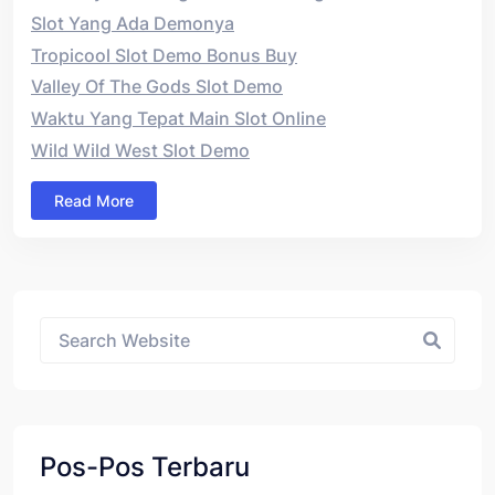
Slot Yang Ada Demonya
Tropicool Slot Demo Bonus Buy
Valley Of The Gods Slot Demo
Waktu Yang Tepat Main Slot Online
Wild Wild West Slot Demo
Read More
Asides
Pos-Pos Terbaru