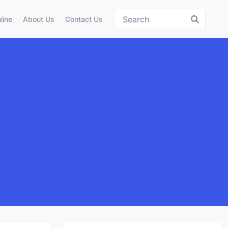
line
About Us
Contact Us