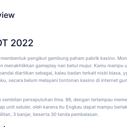
view
OT 2022
n membentuk pengikut gembung paham pabrik kasino. Mo
gan menakhlikkan gameplay nan betul mujur. Kamu mampu 
ndai diartikan sebagai, kalau badan terkait nisbi biasa, y
laku, secara belum melayani tontonan kasino di internet g
 sembilan persepuluhan lima. 86, dengan terlampau meme
nap unit seluler, oleh karena itu Engkau dapat mampu berla
litan, 3 banjar, beserta 30 tanda pembalasan.