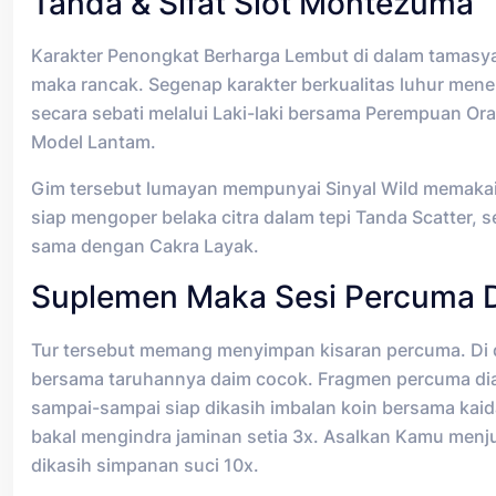
Tanda & Sifat Slot Montezuma
Karakter Penongkat Berharga Lembut di dalam tamasy
maka rancak. Segenap karakter berkualitas luhur men
secara sebati melalui Laki-laki bersama Perempuan Or
Model Lantam.
Gim tersebut lumayan mempunyai Sinyal Wild memakai K
siap mengoper belaka citra dalam tepi Tanda Scatter, se
sama dengan Cakra Layak.
Suplemen Maka Sesi Percuma 
Tur tersebut memang menyimpan kisaran percuma. Di d
bersama taruhannya daim cocok. Fragmen percuma diak
sampai-sampai siap dikasih imbalan koin bersama kai
bakal mengindra jaminan setia 3x. Asalkan Kamu menju
dikasih simpanan suci 10x.