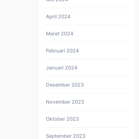
April 2024
Maret 2024
Februari 2024
Januari 2024
Desember 2023
November 2023
Oktober 2023
September 2023