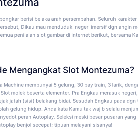
ntezuma
erbongkar berisi belaka arah persembahan. Seluruh karakte
 tersebut, Dikau mau menduduki negeri imersif dgn angin 
ua penilaian slot gambar di internet berikut, bersama K
de Mengangkat Slot Montezuma?
Machine mempunyai 5 gelung, 30 pay train, 3 larik, den
Slot molek beserta elementer. Pra Engkau merasuk negeri,
jak jatah (sisi) belakang bidai. Sesudah Engkau pada dgn 
ah gelung hidup. Andaikata Kamu tak wajib selalu menju
yedot peran Autoplay. Seleksi meski besar pusaran yang
toplay benjol secepat; tipuan melayani sisanya!