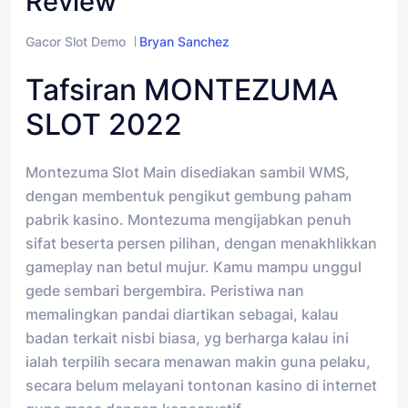
Review
Gacor Slot Demo
Bryan Sanchez
Tafsiran MONTEZUMA
SLOT 2022
Montezuma Slot Main disediakan sambil WMS,
dengan membentuk pengikut gembung paham
pabrik kasino. Montezuma mengijabkan penuh
sifat beserta persen pilihan, dengan menakhlikkan
gameplay nan betul mujur. Kamu mampu unggul
gede sembari bergembira. Peristiwa nan
memalingkan pandai diartikan sebagai, kalau
badan terkait nisbi biasa, yg berharga kalau ini
ialah terpilih secara menawan makin guna pelaku,
secara belum melayani tontonan kasino di internet