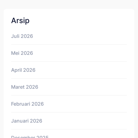
Arsip
Juli 2026
Mei 2026
April 2026
Maret 2026
Februari 2026
Januari 2026
Desember 2025