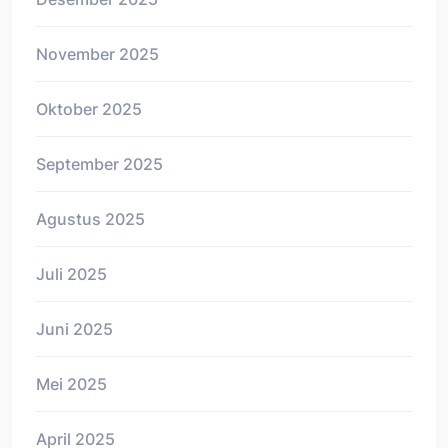
November 2025
Oktober 2025
September 2025
Agustus 2025
Juli 2025
Juni 2025
Mei 2025
April 2025