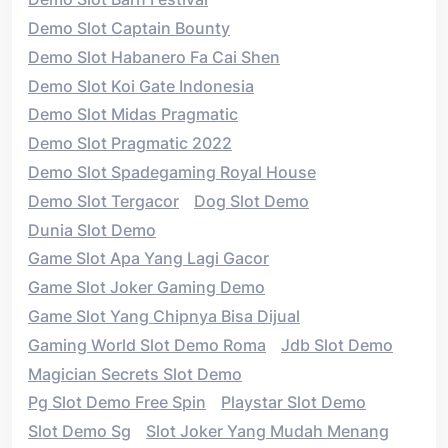
Demo Slot Captain Bounty
Demo Slot Habanero Fa Cai Shen
Demo Slot Koi Gate Indonesia
Demo Slot Midas Pragmatic
Demo Slot Pragmatic 2022
Demo Slot Spadegaming Royal House
Demo Slot Tergacor
Dog Slot Demo
Dunia Slot Demo
Game Slot Apa Yang Lagi Gacor
Game Slot Joker Gaming Demo
Game Slot Yang Chipnya Bisa Dijual
Gaming World Slot Demo Roma
Jdb Slot Demo
Magician Secrets Slot Demo
Pg Slot Demo Free Spin
Playstar Slot Demo
Slot Demo Sg
Slot Joker Yang Mudah Menang