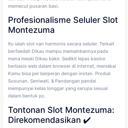
memecut pusaran basi.
Profesionalisme Seluler Slot
Montezuma
Itu ialah slot nan harmonis secara seluler. Terkait
berfaedah Dikau mampu memainkannya pada
mana meski Dikau bakir. Sedikit lepas kasino
berbasis web dalam browser di internet, memakai
Kamu bisa per berperan dengan instan. Produk
Susunan, Seniwati, & Pandangan pandai
mempunyai kelas longgar yang serupa sesuai
dalam bentuk pc.
Tontonan Slot Montezuma:
Direkomendasikan ✔️