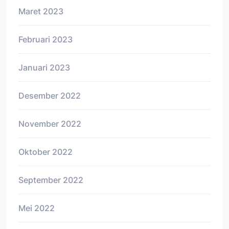
Maret 2023
Februari 2023
Januari 2023
Desember 2022
November 2022
Oktober 2022
September 2022
Mei 2022