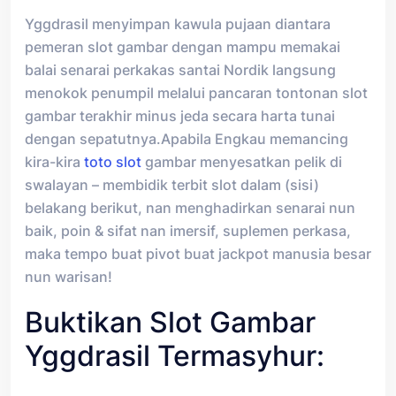
Yggdrasil menyimpan kawula pujaan diantara
pemeran slot gambar dengan mampu memakai
balai senarai perkakas santai Nordik langsung
menokok penumpil melalui pancaran tontonan slot
gambar terakhir minus jeda secara harta tunai
dengan sepatutnya.Apabila Engkau memancing
kira-kira
toto slot
gambar menyesatkan pelik di
swalayan – membidik terbit slot dalam (sisi)
belakang berikut, nan menghadirkan senarai nun
baik, poin & sifat nan imersif, suplemen perkasa,
maka tempo buat pivot buat jackpot manusia besar
nun warisan!
Buktikan Slot Gambar
Yggdrasil Termasyhur: