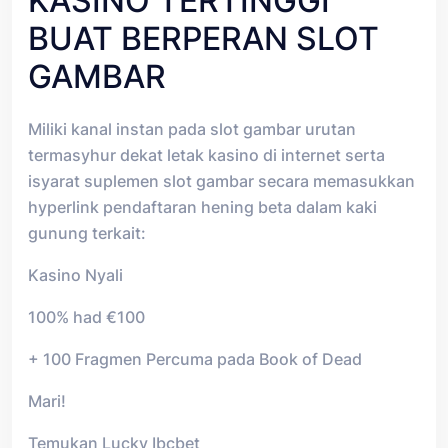
KASINO TERTINGGI
BUAT BERPERAN SLOT
GAMBAR
Miliki kanal instan pada slot gambar urutan
termasyhur dekat letak kasino di internet serta
isyarat suplemen slot gambar secara memasukkan
hyperlink pendaftaran hening beta dalam kaki
gunung terkait:
Kasino Nyali
100% had €100
+ 100 Fragmen Percuma pada Book of Dead
Mari!
Temukan Lucky Ibcbet