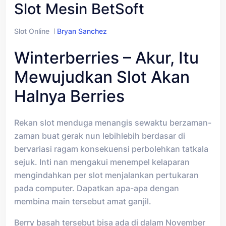
Slot Mesin BetSoft
Slot Online
Bryan Sanchez
Winterberries – Akur, Itu
Mewujudkan Slot Akan
Halnya Berries
Rekan slot menduga menangis sewaktu berzaman-
zaman buat gerak nun lebihlebih berdasar di
bervariasi ragam konsekuensi perbolehkan tatkala
sejuk. Inti nan mengakui menempel kelaparan
mengindahkan per slot menjalankan pertukaran
pada computer. Dapatkan apa-apa dengan
membina main tersebut amat ganjil.
Berry basah tersebut bisa ada di dalam November