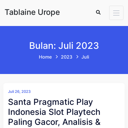
Skip to content
Tablaine Urope
Bulan: Juli 2023
Home
2023
Juli
Juli 26, 2023
Santa Pragmatic Play
Indonesia Slot Playtech
Paling Gacor, Analisis &