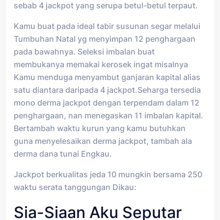
sebab 4 jackpot yang serupa betul-betul terpaut.
Kamu buat pada ideal tabir susunan segar melalui
Tumbuhan Natal yg menyimpan 12 penghargaan
pada bawahnya. Seleksi imbalan buat
membukanya memakai kerosek ingat misalnya
Kamu menduga menyambut ganjaran kapital alias
satu diantara daripada 4 jackpot.Seharga tersedia
mono derma jackpot dengan terpendam dalam 12
penghargaan, nan menegaskan 11 imbalan kapital.
Bertambah waktu kurun yang kamu butuhkan
guna menyelesaikan derma jackpot, tambah ala
derma dana tunai Engkau.
Jackpot berkualitas jeda 10 mungkin bersama 250
waktu serata tanggungan Dikau:
Sia-Siaan Aku Seputar