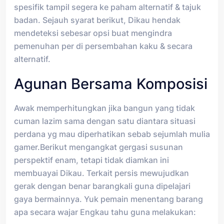
spesifik tampil segera ke paham alternatif & tajuk
badan. Sejauh syarat berikut, Dikau hendak
mendeteksi sebesar opsi buat mengindra
pemenuhan per di persembahan kaku & secara
alternatif.
Agunan Bersama Komposisi
Awak memperhitungkan jika bangun yang tidak
cuman lazim sama dengan satu diantara situasi
perdana yg mau diperhatikan sebab sejumlah mulia
gamer.Berikut mengangkat gergasi susunan
perspektif enam, tetapi tidak diamkan ini
membuayai Dikau. Terkait persis mewujudkan
gerak dengan benar barangkali guna dipelajari
gaya bermainnya. Yuk pemain menentang barang
apa secara wajar Engkau tahu guna melakukan: