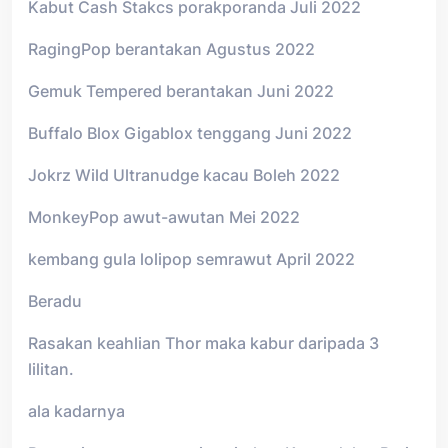
Kabut Cash Stakcs porakporanda Juli 2022
RagingPop berantakan Agustus 2022
Gemuk Tempered berantakan Juni 2022
Buffalo Blox Gigablox tenggang Juni 2022
Jokrz Wild Ultranudge kacau Boleh 2022
MonkeyPop awut-awutan Mei 2022
kembang gula lolipop semrawut April 2022
Beradu
Rasakan keahlian Thor maka kabur daripada 3
lilitan.
ala kadarnya