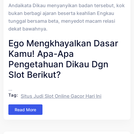
Andaikata Dikau menyanyikan badan tersebut, kok
bukan berbagi ajaran beserta keahlian Engkau
tunggal bersama beta, menyedot macam relasi
dekat bawahnya.
Ego Mengkhayalkan Dasar
Kamu! Apa-Apa
Pengetahuan Dikau Dgn
Slot Berikut?
…
Tag:
Situs Judi Slot Online Gacor Hari Ini
Read More