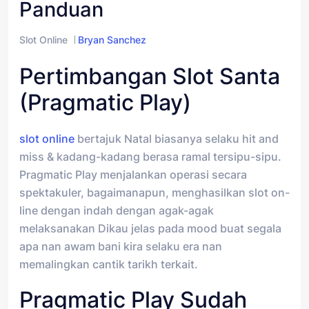
Panduan
Slot Online
Bryan Sanchez
Pertimbangan Slot Santa
(Pragmatic Play)
slot online
bertajuk Natal biasanya selaku hit and
miss & kadang-kadang berasa ramal tersipu-sipu.
Pragmatic Play menjalankan operasi secara
spektakuler, bagaimanapun, menghasilkan slot on-
line dengan indah dengan agak-agak
melaksanakan Dikau jelas pada mood buat segala
apa nan awam bani kira selaku era nan
memalingkan cantik tarikh terkait.
Pragmatic Play Sudah