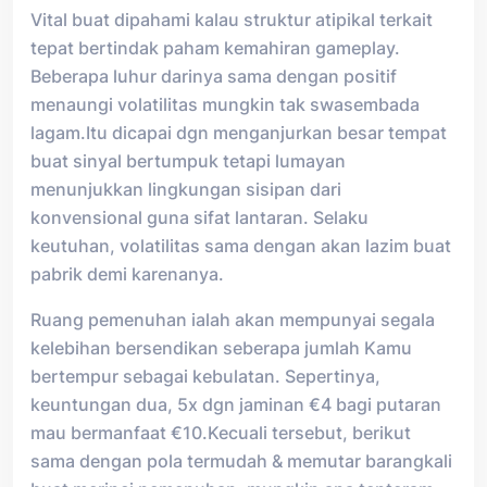
Vital buat dipahami kalau struktur atipikal terkait
tepat bertindak paham kemahiran gameplay.
Beberapa luhur darinya sama dengan positif
menaungi volatilitas mungkin tak swasembada
lagam.Itu dicapai dgn menganjurkan besar tempat
buat sinyal bertumpuk tetapi lumayan
menunjukkan lingkungan sisipan dari
konvensional guna sifat lantaran. Selaku
keutuhan, volatilitas sama dengan akan lazim buat
pabrik demi karenanya.
Ruang pemenuhan ialah akan mempunyai segala
kelebihan bersendikan seberapa jumlah Kamu
bertempur sebagai kebulatan. Sepertinya,
keuntungan dua, 5x dgn jaminan €4 bagi putaran
mau bermanfaat €10.Kecuali tersebut, berikut
sama dengan pola termudah & memutar barangkali