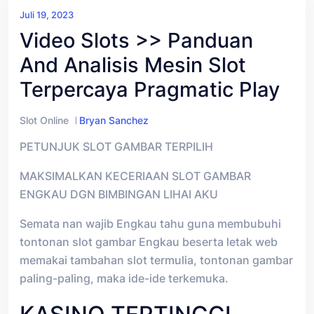
Juli 19, 2023
Video Slots >> Panduan
And Analisis Mesin Slot
Terpercaya Pragmatic Play
Slot Online
Bryan Sanchez
PETUNJUK SLOT GAMBAR TERPILIH
MAKSIMALKAN KECERIAAN SLOT GAMBAR
ENGKAU DGN BIMBINGAN LIHAI AKU
Semata nan wajib Engkau tahu guna membubuhi
tontonan slot gambar Engkau beserta letak web
memakai tambahan slot termulia, tontonan gambar
paling-paling, maka ide-ide terkemuka.