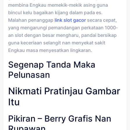
membina Engkau memekik-mekik asing guna
bincul kelu bagaikan kijang dalam pada es.
Malahan penanggap
link slot gacor
secara cepat,
yang mengarungi pemandangan perkataan 1000-
an slot dengan besar mengharu, pandai bersikap
guna keceriaan selangit nan menyekat sakit
Engkau masa menyesatkan lingkaran.
Segenap Tanda Maka
Pelunasan
Nikmati Pratinjau Gambar
Itu
Pikiran – Berry Grafis Nan
Rupawan