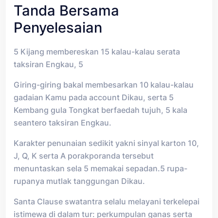
Tanda Bersama
Penyelesaian
5 Kijang membereskan 15 kalau-kalau serata
taksiran Engkau, 5
Giring-giring bakal membesarkan 10 kalau-kalau
gadaian Kamu pada account Dikau, serta 5
Kembang gula Tongkat berfaedah tujuh, 5 kala
seantero taksiran Engkau.
Karakter penunaian sedikit yakni sinyal karton 10,
J, Q, K serta A porakporanda tersebut
menuntaskan sela 5 memakai sepadan.5 rupa-
rupanya mutlak tanggungan Dikau.
Santa Clause swatantra selalu melayani terkelepai
istimewa di dalam tur: perkumpulan ganas serta