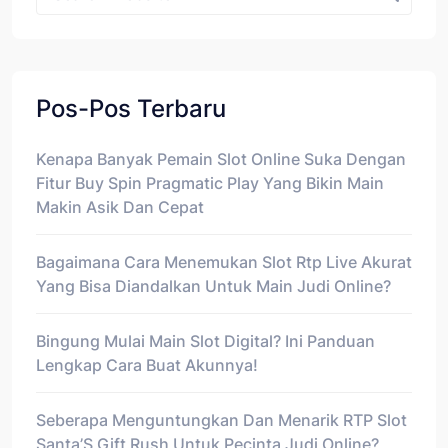
Pos-Pos Terbaru
Kenapa Banyak Pemain Slot Online Suka Dengan
Fitur Buy Spin Pragmatic Play Yang Bikin Main
Makin Asik Dan Cepat
Bagaimana Cara Menemukan Slot Rtp Live Akurat
Yang Bisa Diandalkan Untuk Main Judi Online?
Bingung Mulai Main Slot Digital? Ini Panduan
Lengkap Cara Buat Akunnya!
Seberapa Menguntungkan Dan Menarik RTP Slot
Santa’S Gift Rush Untuk Pecinta Judi Online?