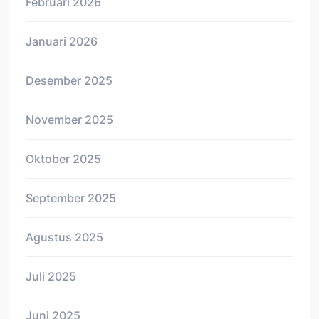
Februari 2026
Januari 2026
Desember 2025
November 2025
Oktober 2025
September 2025
Agustus 2025
Juli 2025
Juni 2025