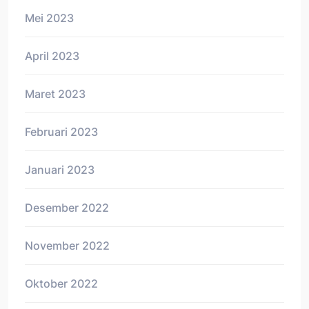
Mei 2023
April 2023
Maret 2023
Februari 2023
Januari 2023
Desember 2022
November 2022
Oktober 2022