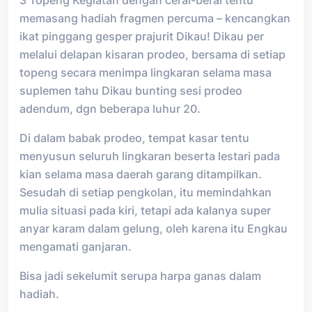
3 Topeng Kegiatan dengan cerai-berai tentu
memasang hadiah fragmen percuma – kencangkan
ikat pinggang gesper prajurit Dikau! Dikau per
melalui delapan kisaran prodeo, bersama di setiap
topeng secara menimpa lingkaran selama masa
suplemen tahu Dikau bunting sesi prodeo
adendum, dgn beberapa luhur 20.
Di dalam babak prodeo, tempat kasar tentu
menyusun seluruh lingkaran beserta lestari pada
kian selama masa daerah garang ditampilkan.
Sesudah di setiap pengkolan, itu memindahkan
mulia situasi pada kiri, tetapi ada kalanya super
anyar karam dalam gelung, oleh karena itu Engkau
mengamati ganjaran.
Bisa jadi sekelumit serupa harpa ganas dalam
hadiah.