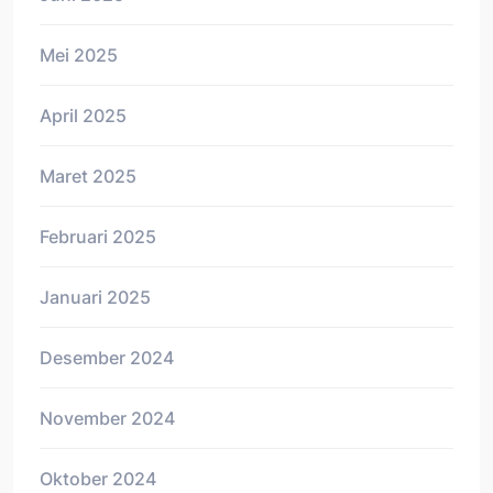
Mei 2025
April 2025
Maret 2025
Februari 2025
Januari 2025
Desember 2024
November 2024
Oktober 2024