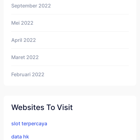
September 2022
Mei 2022
April 2022
Maret 2022
Februari 2022
Websites To Visit
slot terpercaya
data hk