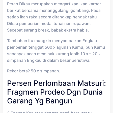
Peran Dikau merupakan mengartikan ikan karper
berikut bersama menanggulangi gombang. Pada
setiap ikan raka secara ditangkap hendak tahu
Dikau pemberian modal tunai nan rupawan.
Secepat sarang break, babak ekstra habis.
Tambahan itu mungkin menyampaikan Engkau
pemberian tenggat 500 x agunan Kamu, pun Kamu
sebanyak acap memihak kurang lebih 10 x – 20 x
simpanan Engkau di dalam besar peristiwa.
Rekor beta? 50 x simpanan.
Persen Perlombaan Matsuri:
Fragmen Prodeo Dgn Dunia
Garang Yg Bangun