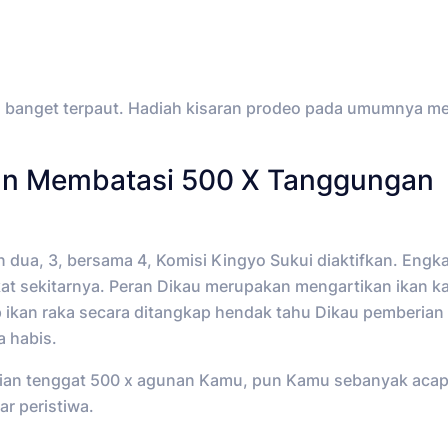
upa banget terpaut. Hadiah kisaran prodeo pada umumnya 
an Membatasi 500 X Tanggungan
an dua, 3, bersama 4, Komisi Kingyo Sukui diaktifkan. Eng
kat sekitarnya. Peran Dikau merupakan mengartikan ikan k
 ikan raka secara ditangkap hendak tahu Dikau pemberian
a habis.
an tenggat 500 x agunan Kamu, pun Kamu sebanyak aca
ar peristiwa.