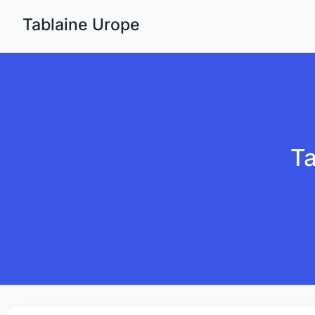
Skip to content
Tablaine Urope
Ta