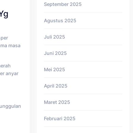
September 2025
Yg
Agustus 2025
Juli 2025
sper
lama masa
Juni 2025
aerah
Mei 2025
er anyar
April 2025
Maret 2025
eunggulan
Februari 2025