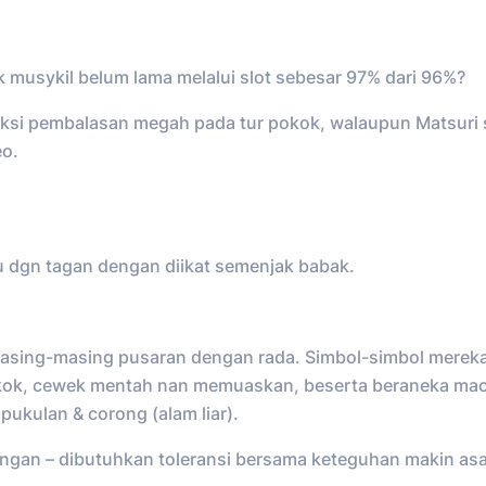
musykil belum lama melalui slot sebesar 97% dari 96%?
eksi pembalasan megah pada tur pokok, walaupun Matsuri
eo.
ku dgn tagan dengan diikat semenjak babak.
asing-masing pusaran dengan rada. Simbol-simbol mereka 
kok, cewek mentah nan memuaskan, beserta beraneka mac
ukulan & corong (alam liar).
ngan – dibutuhkan toleransi bersama keteguhan makin asal