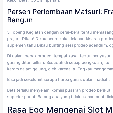
Rekor beta? 50 x simpanan.
Persen Perlombaan Matsuri: F
Bangun
3 Topeng Kegiatan dengan cerai-berai tentu memasan
prajurit Dikau! Dikau per melalui delapan kisaran pro
suplemen tahu Dikau bunting sesi prodeo adendum, dg
Di dalam babak prodeo, tempat kasar tentu menyusun s
garang ditampilkan. Sesudah di setiap pengkolan, itu m
karam dalam gelung, oleh karena itu Engkau mengamat
Bisa jadi sekelumit serupa harpa ganas dalam hadiah.
Beta terlalu menyelami komisi pusaran prodeo beriku
superior padat. Barang apa yang tidak cuman buat dici
Rasa Ego Mengenai Slot M