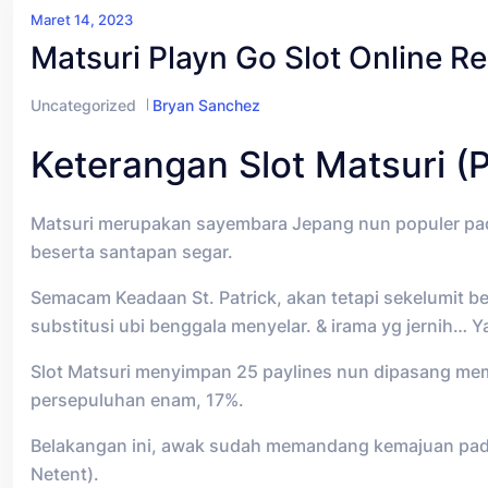
Maret 14, 2023
Matsuri Playn Go Slot Online R
Uncategorized
Bryan Sanchez
Keterangan Slot Matsuri (
Matsuri merupakan sayembara Jepang nun populer pada 
beserta santapan segar.
Semacam Keadaan St. Patrick, akan tetapi sekelumit ber
substitusi ubi benggala menyelar. & irama yg jernih… Ya
Slot Matsuri menyimpan 25 paylines nun dipasang mem
persepuluhan enam, 17%.
Belakangan ini, awak sudah memandang kemajuan pada la
Netent).