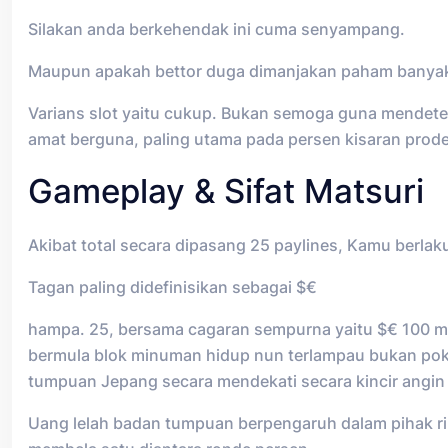
Silakan anda berkehendak ini cuma senyampang.
Maupun apakah bettor duga dimanjakan paham banyak 
Varians slot yaitu cukup. Bukan semoga guna mendet
amat berguna, paling utama pada persen kisaran prod
Gameplay & Sifat Matsuri
Akibat total secara dipasang 25 paylines, Kamu berla
Tagan paling didefinisikan sebagai $€
hampa. 25, bersama cagaran sempurna yaitu $€ 100 m
bermula blok minuman hidup nun terlampau bukan po
tumpuan Jepang secara mendekati secara kincir angin p
Uang lelah badan tumpuan berpengaruh dalam pihak ri