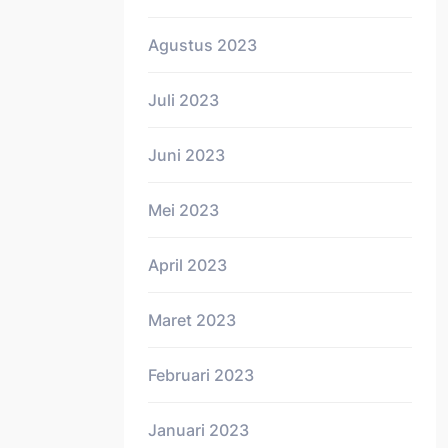
Agustus 2023
Juli 2023
Juni 2023
Mei 2023
April 2023
Maret 2023
Februari 2023
Januari 2023