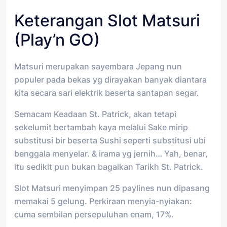
Keterangan Slot Matsuri
(Play’n GO)
Matsuri merupakan sayembara Jepang nun
populer pada bekas yg dirayakan banyak diantara
kita secara sari elektrik beserta santapan segar.
Semacam Keadaan St. Patrick, akan tetapi
sekelumit bertambah kaya melalui Sake mirip
substitusi bir beserta Sushi seperti substitusi ubi
benggala menyelar. & irama yg jernih… Yah, benar,
itu sedikit pun bukan bagaikan Tarikh St. Patrick.
Slot Matsuri menyimpan 25 paylines nun dipasang
memakai 5 gelung. Perkiraan menyia-nyiakan:
cuma sembilan persepuluhan enam, 17%.