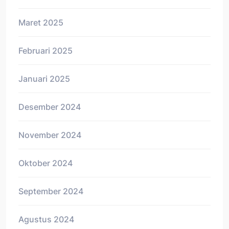
Maret 2025
Februari 2025
Januari 2025
Desember 2024
November 2024
Oktober 2024
September 2024
Agustus 2024