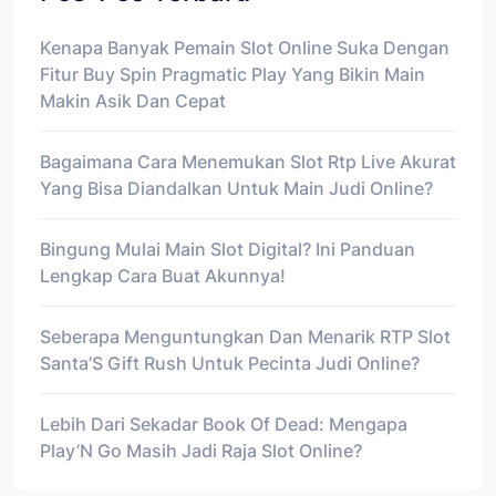
Kenapa Banyak Pemain Slot Online Suka Dengan
Fitur Buy Spin Pragmatic Play Yang Bikin Main
Makin Asik Dan Cepat
Bagaimana Cara Menemukan Slot Rtp Live Akurat
Yang Bisa Diandalkan Untuk Main Judi Online?
Bingung Mulai Main Slot Digital? Ini Panduan
Lengkap Cara Buat Akunnya!
Seberapa Menguntungkan Dan Menarik RTP Slot
Santa’S Gift Rush Untuk Pecinta Judi Online?
Lebih Dari Sekadar Book Of Dead: Mengapa
Play’N Go Masih Jadi Raja Slot Online?