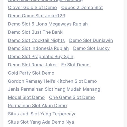
Clover Gold Slot Demo
Cubes 2 Demo Slot
Demo Game Slot Joker123
Demo Slot 5 Lions Megaways Rupiah
Demo Slot Bust The Bank
Demo Slot Cocktail Nights
Demo Slot Duniawin
Demo Slot Indonesia Rupiah
Demo Slot Lucky
Demo Slot Pragmatic Buy Spin
Demo Slot Roma Joker
Fc Slot Demo
Gold Party Slot Demo
Gordon Ramsay Hell's Kitchen Slot Demo
Jenis Permainan Slot Yang Mudah Menang
Model Slot Demo
One Game Slot Demo
Permainan Slot Akun Demo
Situs Judi Slot Yang Terpercaya
Situs Slot Yang Ada Demo Nya