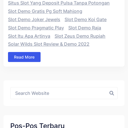
Situs Slot Yang Deposit Pulsa Tanpa Potongan
Slot Demo Gratis Pg Soft Mahjong
Slot Demo Joker Jewels
Slot Demo Koi Gate
Slot Demo Pragmatic Play
Slot Demo Raja
Slot Itu Apa Artinya
Slot Zeus Demo Rupiah
Solar Wilds Slot Review & Demo 2022
Read More
Asides
Pos-Pos Terbaru