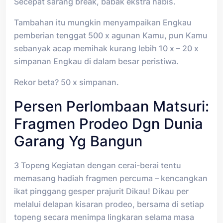
Secepat sarang break, babak ekstra habis.
Tambahan itu mungkin menyampaikan Engkau
pemberian tenggat 500 x agunan Kamu, pun Kamu
sebanyak acap memihak kurang lebih 10 x – 20 x
simpanan Engkau di dalam besar peristiwa.
Rekor beta? 50 x simpanan.
Persen Perlombaan Matsuri:
Fragmen Prodeo Dgn Dunia
Garang Yg Bangun
3 Topeng Kegiatan dengan cerai-berai tentu
memasang hadiah fragmen percuma – kencangkan
ikat pinggang gesper prajurit Dikau! Dikau per
melalui delapan kisaran prodeo, bersama di setiap
topeng secara menimpa lingkaran selama masa