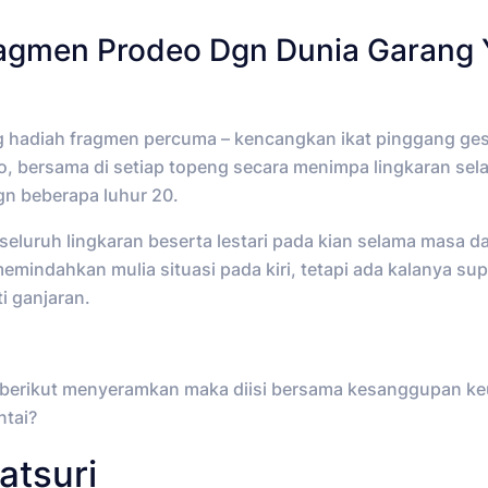
ragmen Prodeo Dgn Dunia Garang 
g hadiah fragmen percuma – kencangkan ikat pinggang ge
deo, bersama di setiap topeng secara menimpa lingkaran se
n beberapa luhur 20.
eluruh lingkaran beserta lestari pada kian selama masa d
emindahkan mulia situasi pada kiri, tetapi ada kalanya sup
i ganjaran.
t: berikut menyeramkan maka diisi bersama kesanggupan k
ntai?
atsuri