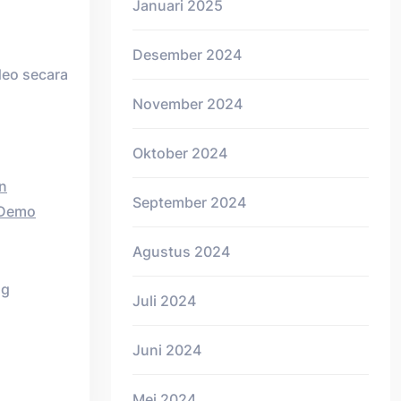
Januari 2025
Desember 2024
deo secara
November 2024
Oktober 2024
n
September 2024
 Demo
Agustus 2024
ng
Juli 2024
Juni 2024
Mei 2024