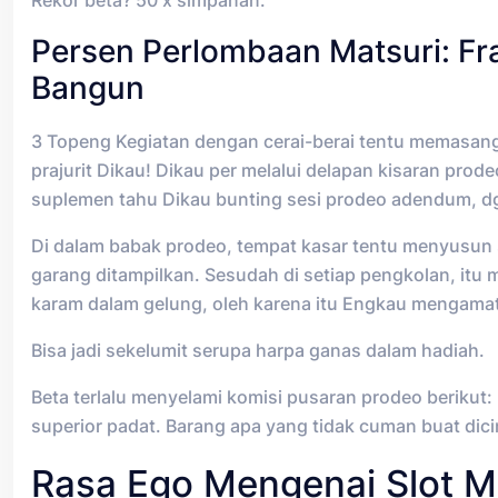
Rekor beta? 50 x simpanan.
Persen Perlombaan Matsuri: F
Bangun
3 Topeng Kegiatan dengan cerai-berai tentu memasan
prajurit Dikau! Dikau per melalui delapan kisaran pro
suplemen tahu Dikau bunting sesi prodeo adendum, dg
Di dalam babak prodeo, tempat kasar tentu menyusun s
garang ditampilkan. Sesudah di setiap pengkolan, itu m
karam dalam gelung, oleh karena itu Engkau mengamat
Bisa jadi sekelumit serupa harpa ganas dalam hadiah.
Beta terlalu menyelami komisi pusaran prodeo beriku
superior padat. Barang apa yang tidak cuman buat dici
Rasa Ego Mengenai Slot M