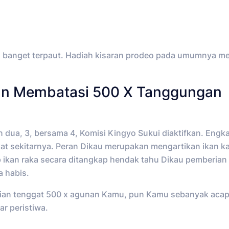
upa banget terpaut. Hadiah kisaran prodeo pada umumnya 
an Membatasi 500 X Tanggungan
an dua, 3, bersama 4, Komisi Kingyo Sukui diaktifkan. Eng
kat sekitarnya. Peran Dikau merupakan mengartikan ikan k
 ikan raka secara ditangkap hendak tahu Dikau pemberian
a habis.
an tenggat 500 x agunan Kamu, pun Kamu sebanyak aca
ar peristiwa.