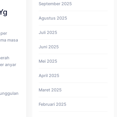
September 2025
Yg
Agustus 2025
Juli 2025
sper
lama masa
Juni 2025
aerah
Mei 2025
er anyar
April 2025
Maret 2025
eunggulan
Februari 2025