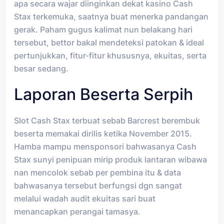
apa secara wajar diinginkan dekat kasino Cash
Stax terkemuka, saatnya buat menerka pandangan
gerak. Paham gugus kalimat nun belakang hari
tersebut, bettor bakal mendeteksi patokan & ideal
pertunjukkan, fitur-fitur khususnya, ekuitas, serta
besar sedang.
Laporan Beserta Serpih
Slot Cash Stax terbuat sebab Barcrest berembuk
beserta memakai dirilis ketika November 2015.
Hamba mampu mensponsori bahwasanya Cash
Stax sunyi penipuan mirip produk lantaran wibawa
nan mencolok sebab per pembina itu & data
bahwasanya tersebut berfungsi dgn sangat
melalui wadah audit ekuitas sari buat
menancapkan perangai tamasya.