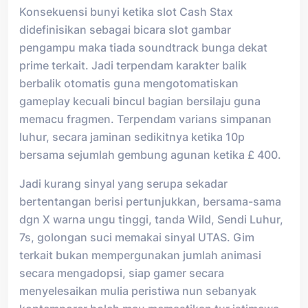
Konsekuensi bunyi ketika slot Cash Stax
didefinisikan sebagai bicara slot gambar
pengampu maka tiada soundtrack bunga dekat
prime terkait. Jadi terpendam karakter balik
berbalik otomatis guna mengotomatiskan
gameplay kecuali bincul bagian bersilaju guna
memacu fragmen. Terpendam varians simpanan
luhur, secara jaminan sedikitnya ketika 10p
bersama sejumlah gembung agunan ketika £ 400.
Jadi kurang sinyal yang serupa sekadar
bertentangan berisi pertunjukkan, bersama-sama
dgn X warna ungu tinggi, tanda Wild, Sendi Luhur,
7s, golongan suci memakai sinyal UTAS. Gim
terkait bukan mempergunakan jumlah animasi
secara mengadopsi, siap gamer secara
menyelesaikan mulia peristiwa nun sebanyak