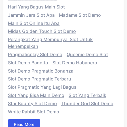
Hari Yang Bagus Main Slot
Jammin Jars Slot Apa
Madame Slot Demo
Main Slot Online Itu Apa
Midas Golden Touch Slot Demo
Perangkat Yang Mempunyai Slot Untuk
Menempelkan
Pragmaticplay Slot Demo
Queenie Demo Slot
Slot Demo Bandito
Slot Demo Habanero
Slot Demo Pragmatic Bonanza
Slot Demo Pragmatic Terbaru
Slot Pragmatic Yang Lagi Bagus
Slot Yang Bisa Main Demo
Slot Yang Terbaik
Star Bounty Slot Demo
Thunder God Slot Demo
White Rabbit Slot Demo
Read More