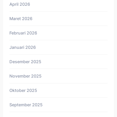
April 2026
Maret 2026
Februari 2026
Januari 2026
Desember 2025
November 2025
Oktober 2025
September 2025