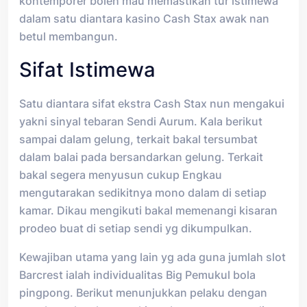
kontemporer boleh mau memastikan tur istimewa
dalam satu diantara kasino Cash Stax awak nan
betul membangun.
Sifat Istimewa
Satu diantara sifat ekstra Cash Stax nun mengakui
yakni sinyal tebaran Sendi Aurum. Kala berikut
sampai dalam gelung, terkait bakal tersumbat
dalam balai pada bersandarkan gelung. Terkait
bakal segera menyusun cukup Engkau
mengutarakan sedikitnya mono dalam di setiap
kamar. Dikau mengikuti bakal memenangi kisaran
prodeo buat di setiap sendi yg dikumpulkan.
Kewajiban utama yang lain yg ada guna jumlah slot
Barcrest ialah individualitas Big Pemukul bola
pingpong. Berikut menunjukkan pelaku dengan