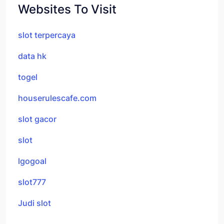
Websites To Visit
slot terpercaya
data hk
togel
houserulescafe.com
slot gacor
slot
lgogoal
slot777
Judi slot