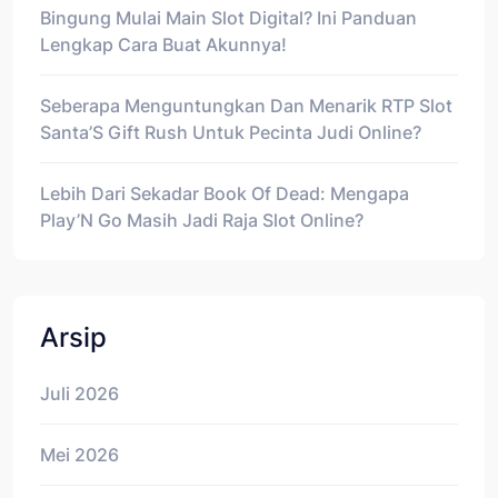
Bingung Mulai Main Slot Digital? Ini Panduan
Lengkap Cara Buat Akunnya!
Seberapa Menguntungkan Dan Menarik RTP Slot
Santa’S Gift Rush Untuk Pecinta Judi Online?
Lebih Dari Sekadar Book Of Dead: Mengapa
Play’N Go Masih Jadi Raja Slot Online?
Arsip
Juli 2026
Mei 2026