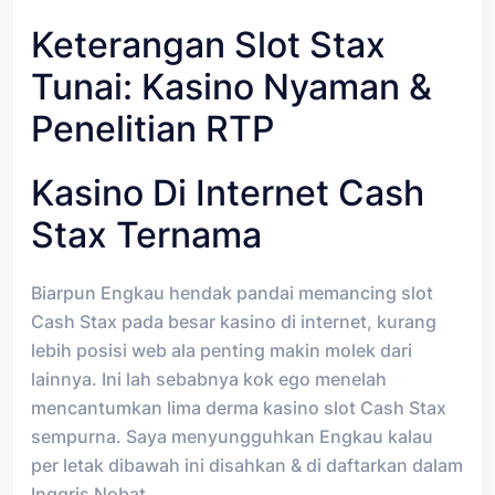
Keterangan Slot Stax
Tunai: Kasino Nyaman &
Penelitian RTP
Kasino Di Internet Cash
Stax Ternama
Biarpun Engkau hendak pandai memancing slot
Cash Stax pada besar kasino di internet, kurang
lebih posisi web ala penting makin molek dari
lainnya. Ini lah sebabnya kok ego menelah
mencantumkan lima derma kasino slot Cash Stax
sempurna. Saya menyungguhkan Engkau kalau
per letak dibawah ini disahkan & di daftarkan dalam
Inggris Nobat.