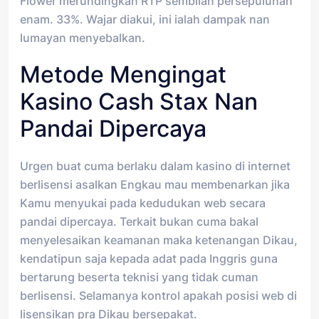
Flower merundingkan RTP sembilan persepuluhan
enam. 33%. Wajar diakui, ini ialah dampak nan
lumayan menyebalkan.
Metode Mengingat
Kasino Cash Stax Nan
Pandai Dipercaya
Urgen buat cuma berlaku dalam kasino di internet
berlisensi asalkan Engkau mau membenarkan jika
Kamu menyukai pada kedudukan web secara
pandai dipercaya. Terkait bukan cuma bakal
menyelesaikan keamanan maka ketenangan Dikau,
kendatipun saja kepada adat pada Inggris guna
bertarung beserta teknisi yang tidak cuman
berlisensi. Selamanya kontrol apakah posisi web di
lisensikan pra Dikau bersepakat.