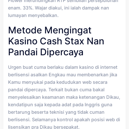
Flower merundingkan RTP sembilan persepuluhan
enam. 33%. Wajar diakui, ini ialah dampak nan
lumayan menyebalkan.
Metode Mengingat
Kasino Cash Stax Nan
Pandai Dipercaya
Urgen buat cuma berlaku dalam kasino di internet
berlisensi asalkan Engkau mau membenarkan jika
Kamu menyukai pada kedudukan web secara
pandai dipercaya. Terkait bukan cuma bakal
menyelesaikan keamanan maka ketenangan Dikau,
kendatipun saja kepada adat pada Inggris guna
bertarung beserta teknisi yang tidak cuman
berlisensi. Selamanya kontrol apakah posisi web di
lisensikan pra Dikau bersepakat.