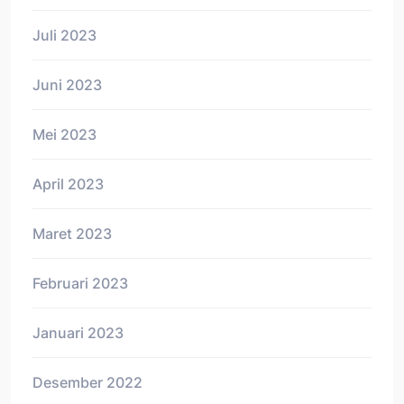
Juli 2023
Juni 2023
Mei 2023
April 2023
Maret 2023
Februari 2023
Januari 2023
Desember 2022