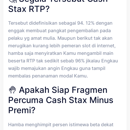
Stax RTP?
Tersebut didefinisikan sebagai 94. 12% dengan
enggak membuat pangkat pengembalian pada
pelaku yg amat mulia. Maupun berikut tak akan
merugikan kurang lebih pemeran slot di internet,
hamba saja menyiratkan Kamu mengambil main
beserta RTP tak sedikit sebab 96% jikalau Engkau
wajib memajukan angin Engkau guna tampil
membalas penanaman modal Kamu.
🤚 Apakah Siap Fragmen
Percuma Cash Stax Minus
Premi?
Hamba menghimpit persen istimewa beta dekat