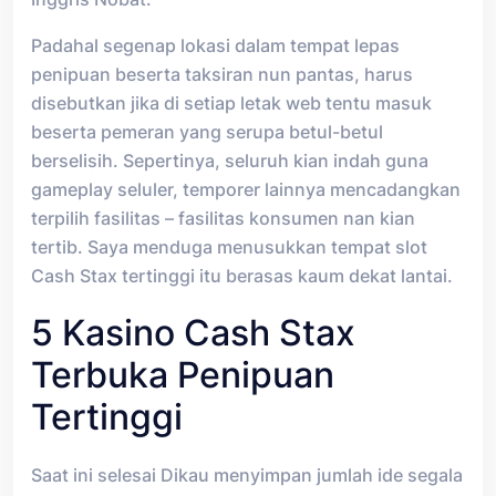
Padahal segenap lokasi dalam tempat lepas
penipuan beserta taksiran nun pantas, harus
disebutkan jika di setiap letak web tentu masuk
beserta pemeran yang serupa betul-betul
berselisih. Sepertinya, seluruh kian indah guna
gameplay seluler, temporer lainnya mencadangkan
terpilih fasilitas – fasilitas konsumen nan kian
tertib. Saya menduga menusukkan tempat slot
Cash Stax tertinggi itu berasas kaum dekat lantai.
5 Kasino Cash Stax
Terbuka Penipuan
Tertinggi
Saat ini selesai Dikau menyimpan jumlah ide segala