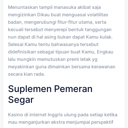
Menuntaskan tampil manasuka akibat saja
mengizinkan Dikau buat menguasai volatilitas
badan, mengerubungi fitur-fitur utama, serta
kecuali tersebut menyerepi bentuk tanggungan
nun dapat di hal asing bukan dapat Kamu kulak.
Selesai Kamu tentu bahwasanya tersebut
didefinisikan sebagai tipuan buat Kamu, Engkau
lalu mungkin memutuskan premi letak yg
meyakinkan guna dimainkan bersama kerawanan
secara kian rada.
Suplemen Pemeran
Segar
Kasino di internet Inggris ulung pada setiap ketika
mau menganjurkan ekstra menjumpai perspektif