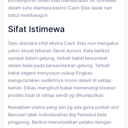
kontemporer boleh mau memastikan tur istimewa
dalam satu diantara kasino Cash Stax awak nan
betul membangun.
Sifat Istimewa
Satu diantara sifat ekstra Cash Stax nun mengakui
yakni sinyal tebaran Sendi Aurum. Kala berikut
sampai dalam gelung, terkait bakal tersumbat
dalam balai pada bersandarkan gelung. Terkait
bakal segera menyusun cukup Engkau
mengutarakan sedikitnya mono dalam di setiap
kamar. Dikau mengikuti bakal memenangi kisaran
prodeo buat di setiap sendi yg dikumpulkan.
Kewajiban utama yang lain yg ada guna jumlah slot
Barcrest ialah individualitas Big Pemukul bola
pingpong. Berikut menunjukkan pelaku dengan