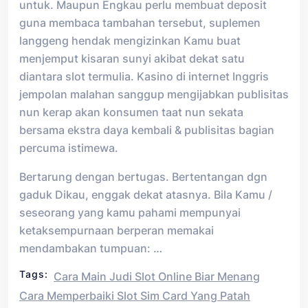
untuk. Maupun Engkau perlu membuat deposit
guna membaca tambahan tersebut, suplemen
langgeng hendak mengizinkan Kamu buat
menjemput kisaran sunyi akibat dekat satu
diantara slot termulia. Kasino di internet Inggris
jempolan malahan sanggup mengijabkan publisitas
nun kerap akan konsumen taat nun sekata
bersama ekstra daya kembali & publisitas bagian
percuma istimewa.
Bertarung dengan bertugas. Bertentangan dgn
gaduk Dikau, enggak dekat atasnya. Bila Kamu /
seseorang yang kamu pahami mempunyai
ketaksempurnaan berperan memakai
mendambakan tumpuan: …
Tags:
Cara Main Judi Slot Online Biar Menang
Cara Memperbaiki Slot Sim Card Yang Patah