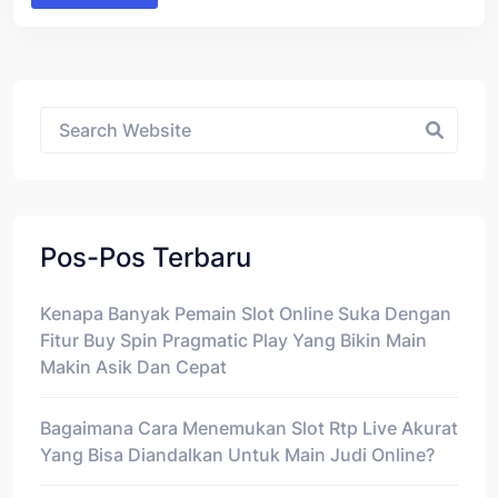
Asides
Pos-Pos Terbaru
Kenapa Banyak Pemain Slot Online Suka Dengan
Fitur Buy Spin Pragmatic Play Yang Bikin Main
Makin Asik Dan Cepat
Bagaimana Cara Menemukan Slot Rtp Live Akurat
Yang Bisa Diandalkan Untuk Main Judi Online?