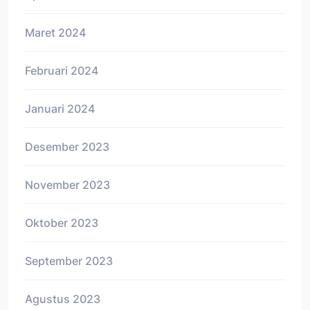
Maret 2024
Februari 2024
Januari 2024
Desember 2023
November 2023
Oktober 2023
September 2023
Agustus 2023