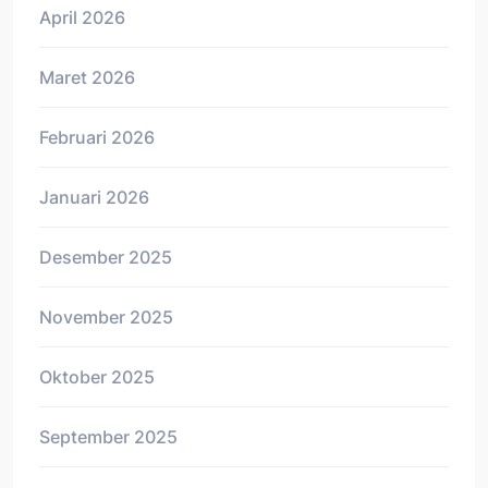
April 2026
Maret 2026
Februari 2026
Januari 2026
Desember 2025
November 2025
Oktober 2025
September 2025