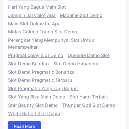
Hari Yang Bagus Main Slot
Jammin Jars Slot Apa
Madame Slot Demo
Main Slot Online Itu Apa
Midas Golden Touch Slot Demo
Perangkat Yang Mempunyai Slot Untuk
Menempelkan
Pragmaticplay Slot Demo
Queenie Demo Slot
Slot Demo Bandito
Slot Demo Habanero
Slot Demo Pragmatic Bonanza
Slot Demo Pragmatic Terbaru
Slot Pragmatic Yang Lagi Bagus
Slot Yang Bisa Main Demo
Slot Yang Terbaik
Star Bounty Slot Demo
Thunder God Slot Demo
White Rabbit Slot Demo
Read More