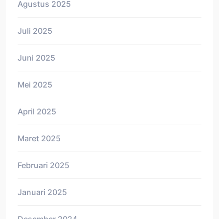
Agustus 2025
Juli 2025
Juni 2025
Mei 2025
April 2025
Maret 2025
Februari 2025
Januari 2025