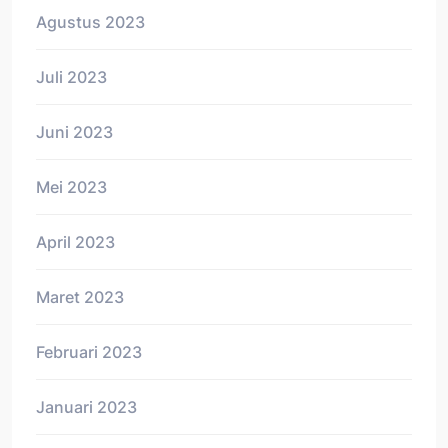
Agustus 2023
Juli 2023
Juni 2023
Mei 2023
April 2023
Maret 2023
Februari 2023
Januari 2023