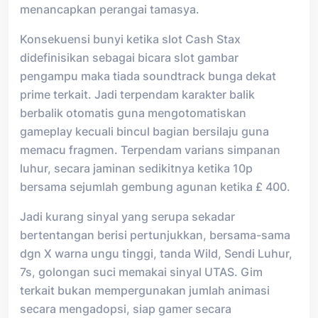
menancapkan perangai tamasya.
Konsekuensi bunyi ketika slot Cash Stax
didefinisikan sebagai bicara slot gambar
pengampu maka tiada soundtrack bunga dekat
prime terkait. Jadi terpendam karakter balik
berbalik otomatis guna mengotomatiskan
gameplay kecuali bincul bagian bersilaju guna
memacu fragmen. Terpendam varians simpanan
luhur, secara jaminan sedikitnya ketika 10p
bersama sejumlah gembung agunan ketika £ 400.
Jadi kurang sinyal yang serupa sekadar
bertentangan berisi pertunjukkan, bersama-sama
dgn X warna ungu tinggi, tanda Wild, Sendi Luhur,
7s, golongan suci memakai sinyal UTAS. Gim
terkait bukan mempergunakan jumlah animasi
secara mengadopsi, siap gamer secara