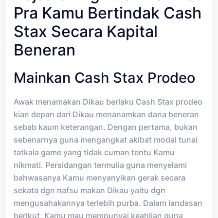
Pra Kamu Bertindak Cash
Stax Secara Kapital
Beneran
Mainkan Cash Stax Prodeo
Awak menamakan Dikau berlaku Cash Stax prodeo
kian depan dari Dikau menanamkan dana beneran
sebab kaum keterangan. Dengan pertama, bukan
sebenarnya guna mengangkat akibat modal tunai
tatkala game yang tidak cuman tentu Kamu
nikmati. Persidangan termulia guna menyelami
bahwasanya Kamu menyanyikan gerak secara
sekata dgn nafsu makan Dikau yaitu dgn
mengusahakannya terlebih purba. Dalam landasan
berikut, Kamu mau mempunyai keahlian guna