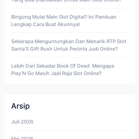
Bingung Mulai Main Slot Digital? Ini Panduan
Lengkap Cara Buat Akunnya!
Seberapa Menguntungkan Dan Menarik RTP Slot
Santa’S Gift Rush Untuk Pecinta Judi Online?
Lebih Dari Sekadar Book Of Dead: Mengapa
Play’N Go Masih Jadi Raja Slot Online?
Arsip
Juli 2026
Mei 2026