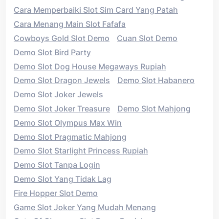
Cara Memperbaiki Slot Sim Card Yang Patah
Cara Menang Main Slot Fafafa
Cowboys Gold Slot Demo
Cuan Slot Demo
Demo Slot Bird Party
Demo Slot Dog House Megaways Rupiah
Demo Slot Dragon Jewels
Demo Slot Habanero
Demo Slot Joker Jewels
Demo Slot Joker Treasure
Demo Slot Mahjong
Demo Slot Olympus Max Win
Demo Slot Pragmatic Mahjong
Demo Slot Starlight Princess Rupiah
Demo Slot Tanpa Login
Demo Slot Yang Tidak Lag
Fire Hopper Slot Demo
Game Slot Joker Yang Mudah Menang