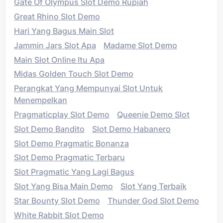
Gate Of Olympus Slot Demo Rupiah
Great Rhino Slot Demo
Hari Yang Bagus Main Slot
Jammin Jars Slot Apa
Madame Slot Demo
Main Slot Online Itu Apa
Midas Golden Touch Slot Demo
Perangkat Yang Mempunyai Slot Untuk
Menempelkan
Pragmaticplay Slot Demo
Queenie Demo Slot
Slot Demo Bandito
Slot Demo Habanero
Slot Demo Pragmatic Bonanza
Slot Demo Pragmatic Terbaru
Slot Pragmatic Yang Lagi Bagus
Slot Yang Bisa Main Demo
Slot Yang Terbaik
Star Bounty Slot Demo
Thunder God Slot Demo
White Rabbit Slot Demo