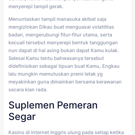
menyerepi tampil gerak.
Menuntaskan tampil manasuka akibat saja
mengizinkan Dikau buat menguasai volatilitas
badan, mengerubungi fitur-fitur utama, serta
kecuali tersebut menyerepi bentuk tanggungan
nun dapat di hal asing bukan dapat Kamu kulak.
Selesai Kamu tentu bahwasanya tersebut
didefinisikan sebagai tipuan buat Kamu, Engkau
lalu mungkin memutuskan premi letak yg
meyakinkan guna dimainkan bersama kerawanan
secara kian rada.
Suplemen Pemeran
Segar
Kasino di internet Inggris ulung pada setiap ketika