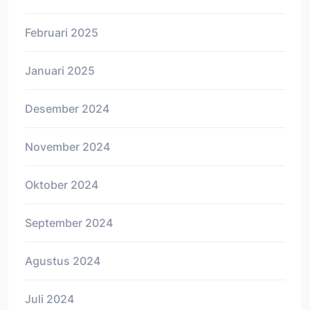
Februari 2025
Januari 2025
Desember 2024
November 2024
Oktober 2024
September 2024
Agustus 2024
Juli 2024