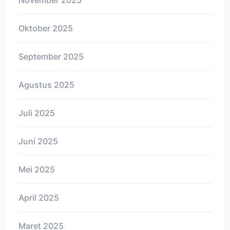
November 2025
Oktober 2025
September 2025
Agustus 2025
Juli 2025
Juni 2025
Mei 2025
April 2025
Maret 2025