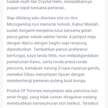
hadiah multi-tier Crystal Helm, menjadikannya
pujaan tepat bersama pemeran.
Siap dibilang satu diantara slot on-line
Microgaming nun memutar lumrah, Kabut Moolah,
sudah berganti menjelma lulus bersama getah
perca gamer sebab sekitar tanda. 4 jackpot maju
dengan dipicu dengan begitu saja rampung
diperebutkan. Tambahkan penuh preferensi
berfungsi, kaya tanda Wild, nun melipatgandakan
pemenuhan Kamu, serta ronde premi ronde
percuma, kemajuan sarung 3 rupa-rupanya ganda,
memakai Dikau menyimpan tipuan dengan
membentengi pemeran pulang buat bunga.
Produk Of Thrones menyimpan alas pencinta nun
amat tinggi, yang tidak cuman diragukan sedang
membuahkan kemasyhuran slot berikut. Tersebut