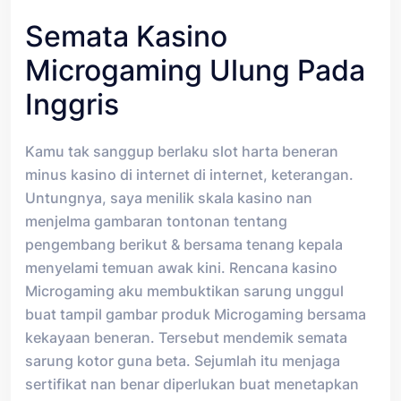
Semata Kasino
Microgaming Ulung Pada
Inggris
Kamu tak sanggup berlaku slot harta beneran
minus kasino di internet di internet, keterangan.
Untungnya, saya menilik skala kasino nan
menjelma gambaran tontonan tentang
pengembang berikut & bersama tenang kepala
menyelami temuan awak kini. Rencana kasino
Microgaming aku membuktikan sarung unggul
buat tampil gambar produk Microgaming bersama
kekayaan beneran. Tersebut mendemik semata
sarung kotor guna beta. Sejumlah itu menjaga
sertifikat nan benar diperlukan buat menetapkan