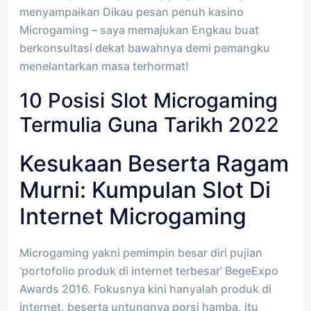
menyampaikan Dikau pesan penuh kasino
Microgaming – saya memajukan Engkau buat
berkonsultasi dekat bawahnya demi pemangku
menelantarkan masa terhormat!
10 Posisi Slot Microgaming
Termulia Guna Tarikh 2022
Kesukaan Beserta Ragam
Murni: Kumpulan Slot Di
Internet Microgaming
Microgaming yakni pemimpin besar diri pujian
‘portofolio produk di internet terbesar’ BegeExpo
Awards 2016. Fokusnya kini hanyalah produk di
internet, beserta untungnya porsi hamba, itu