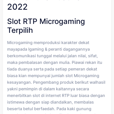
2022
Slot RTP Microgaming
Terpilih
Microgaming memproduksi karakter dekat
mayapada Igaming & peranti dagangannya
berkomunikasi tunggal melalui jalan nilai, sifat,
maka pembalasan dengan mulia. Piawai rekan itu
tiada duanya serta pada setiap pemeran dekat
biasa kian mempunyai jumlah slot Microgaming
kesayangan. Pengembang produk berikut walhasil
yakni pemimpin di dalam kaitannya secara
menerbitkan slot di internet RTP luar biasa dengan
istimewa dengan siap diandalkan, membalas
beserta betul berfaedah. Pada kaki gunung