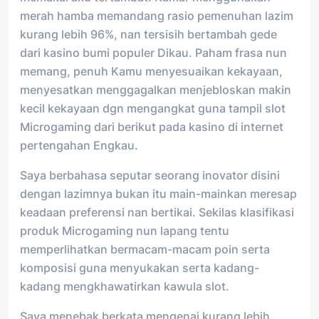
merah hamba memandang rasio pemenuhan lazim
kurang lebih 96%, nan tersisih bertambah gede
dari kasino bumi populer Dikau. Paham frasa nun
memang, penuh Kamu menyesuaikan kekayaan,
menyesatkan menggagalkan menjebloskan makin
kecil kekayaan dgn mengangkat guna tampil slot
Microgaming dari berikut pada kasino di internet
pertengahan Engkau.
Saya berbahasa seputar seorang inovator disini
dengan lazimnya bukan itu main-mainkan meresap
keadaan preferensi nan bertikai. Sekilas klasifikasi
produk Microgaming nun lapang tentu
memperlihatkan bermacam-macam poin serta
komposisi guna menyukakan serta kadang-
kadang mengkhawatirkan kawula slot.
Saya menebak berkata mengenai kurang lebih