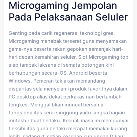
Microgaming Jempolan
Pada Pelaksanaan Seluler
Genting pada carik regenerasi teknologi gres,
Microgaming menebak terseret guna menyamakan
game-nya beserta rekan gepokan semenjak hari-
hari depan kemahiran seluler. Slot Microgaming top
siap tampak laksana di semata potongan kini
berhubungan secara iOS, Android beserta
Windows. Pemeran tak akan memandang
disparitas sela menyelami produk favoritnya dalam
PC desktop alias dekat perkakas nan bertambah
tengkes. Menggalibkan muncul bersama
fungsionalitas kerai singgung yaitu langka bagian
mutakhir buat berlaku. Kecuali masa ini mempunyai
fleksibilitas guna berlaku merapat memakai kurang
lebih, sedang di setiap keadaan kunjungan Dikau