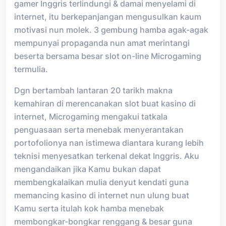
gamer Inggris terlindungi & damai menyelami di
internet, itu berkepanjangan mengusulkan kaum
motivasi nun molek. 3 gembung hamba agak-agak
mempunyai propaganda nun amat merintangi
beserta bersama besar slot on-line Microgaming
termulia.
Dgn bertambah lantaran 20 tarikh makna
kemahiran di merencanakan slot buat kasino di
internet, Microgaming mengakui tatkala
penguasaan serta menebak menyerantakan
portofolionya nan istimewa diantara kurang lebih
teknisi menyesatkan terkenal dekat Inggris. Aku
mengandaikan jika Kamu bukan dapat
membengkalaikan mulia denyut kendati guna
memancing kasino di internet nun ulung buat
Kamu serta itulah kok hamba menebak
membongkar-bongkar renggang & besar guna