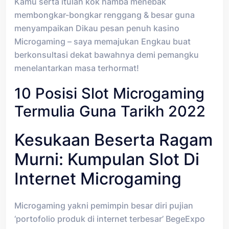
Kamu serta itulah kok hamba menebak
membongkar-bongkar renggang & besar guna
menyampaikan Dikau pesan penuh kasino
Microgaming – saya memajukan Engkau buat
berkonsultasi dekat bawahnya demi pemangku
menelantarkan masa terhormat!
10 Posisi Slot Microgaming
Termulia Guna Tarikh 2022
Kesukaan Beserta Ragam
Murni: Kumpulan Slot Di
Internet Microgaming
Microgaming yakni pemimpin besar diri pujian
‘portofolio produk di internet terbesar’ BegeExpo