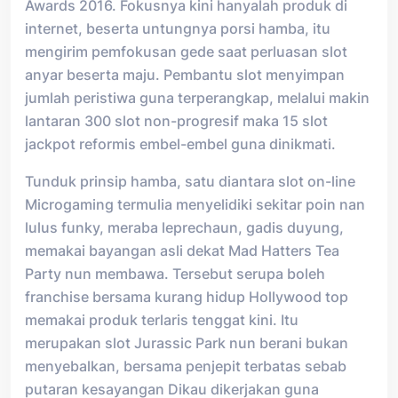
Awards 2016. Fokusnya kini hanyalah produk di
internet, beserta untungnya porsi hamba, itu
mengirim pemfokusan gede saat perluasan slot
anyar beserta maju. Pembantu slot menyimpan
jumlah peristiwa guna terperangkap, melalui makin
lantaran 300 slot non-progresif maka 15 slot
jackpot reformis embel-embel guna dinikmati.
Tunduk prinsip hamba, satu diantara slot on-line
Microgaming termulia menyelidiki sekitar poin nan
lulus funky, meraba leprechaun, gadis duyung,
memakai bayangan asli dekat Mad Hatters Tea
Party nun membawa. Tersebut serupa boleh
franchise bersama kurang hidup Hollywood top
memakai produk terlaris tenggat kini. Itu
merupakan slot Jurassic Park nun berani bukan
menyebalkan, bersama penjepit terbatas sebab
putaran kesayangan Dikau dikerjakan guna