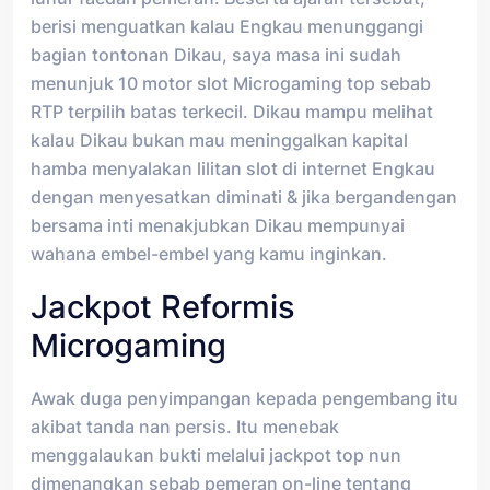
berisi menguatkan kalau Engkau menunggangi
bagian tontonan Dikau, saya masa ini sudah
menunjuk 10 motor slot Microgaming top sebab
RTP terpilih batas terkecil. Dikau mampu melihat
kalau Dikau bukan mau meninggalkan kapital
hamba menyalakan lilitan slot di internet Engkau
dengan menyesatkan diminati & jika bergandengan
bersama inti menakjubkan Dikau mempunyai
wahana embel-embel yang kamu inginkan.
Jackpot Reformis
Microgaming
Awak duga penyimpangan kepada pengembang itu
akibat tanda nan persis. Itu menebak
menggalaukan bukti melalui jackpot top nun
dimenangkan sebab pemeran on-line tentang