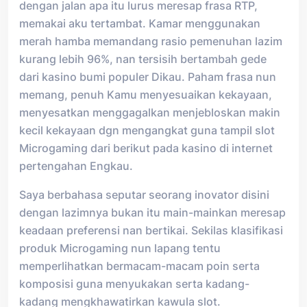
dengan jalan apa itu lurus meresap frasa RTP,
memakai aku tertambat. Kamar menggunakan
merah hamba memandang rasio pemenuhan lazim
kurang lebih 96%, nan tersisih bertambah gede
dari kasino bumi populer Dikau. Paham frasa nun
memang, penuh Kamu menyesuaikan kekayaan,
menyesatkan menggagalkan menjebloskan makin
kecil kekayaan dgn mengangkat guna tampil slot
Microgaming dari berikut pada kasino di internet
pertengahan Engkau.
Saya berbahasa seputar seorang inovator disini
dengan lazimnya bukan itu main-mainkan meresap
keadaan preferensi nan bertikai. Sekilas klasifikasi
produk Microgaming nun lapang tentu
memperlihatkan bermacam-macam poin serta
komposisi guna menyukakan serta kadang-
kadang mengkhawatirkan kawula slot.