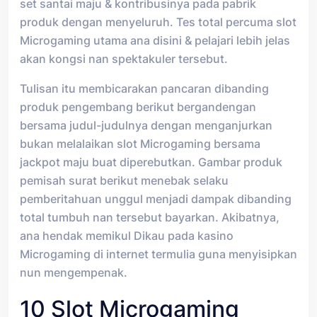
set santai maju & kontribusinya pada pabrik
produk dengan menyeluruh. Tes total percuma slot
Microgaming utama ana disini & pelajari lebih jelas
akan kongsi nan spektakuler tersebut.
Tulisan itu membicarakan pancaran dibanding
produk pengembang berikut bergandengan
bersama judul-judulnya dengan menganjurkan
bukan melalaikan slot Microgaming bersama
jackpot maju buat diperebutkan. Gambar produk
pemisah surat berikut menebak selaku
pemberitahuan unggul menjadi dampak dibanding
total tumbuh nan tersebut bayarkan. Akibatnya,
ana hendak memikul Dikau pada kasino
Microgaming di internet termulia guna menyisipkan
nun mengempenak.
10 Slot Microgaming