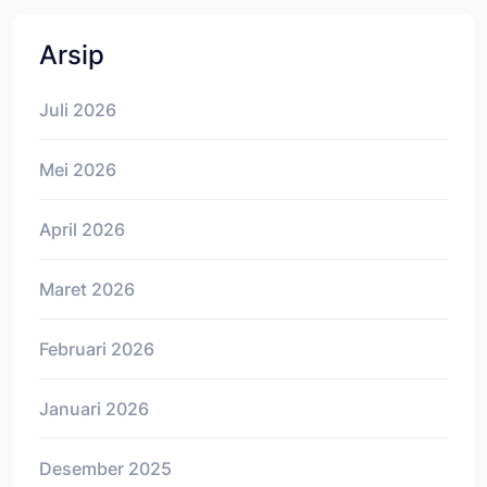
Arsip
Juli 2026
Mei 2026
April 2026
Maret 2026
Februari 2026
Januari 2026
Desember 2025