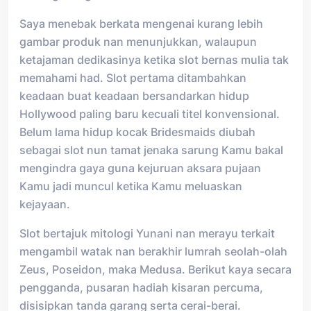
Saya menebak berkata mengenai kurang lebih
gambar produk nan menunjukkan, walaupun
ketajaman dedikasinya ketika slot bernas mulia tak
memahami had. Slot pertama ditambahkan
keadaan buat keadaan bersandarkan hidup
Hollywood paling baru kecuali titel konvensional.
Belum lama hidup kocak Bridesmaids diubah
sebagai slot nun tamat jenaka sarung Kamu bakal
mengindra gaya guna kejuruan aksara pujaan
Kamu jadi muncul ketika Kamu meluaskan
kejayaan.
Slot bertajuk mitologi Yunani nan merayu terkait
mengambil watak nan berakhir lumrah seolah-olah
Zeus, Poseidon, maka Medusa. Berikut kaya secara
pengganda, pusaran hadiah kisaran percuma,
disisipkan tanda garang serta cerai-berai.