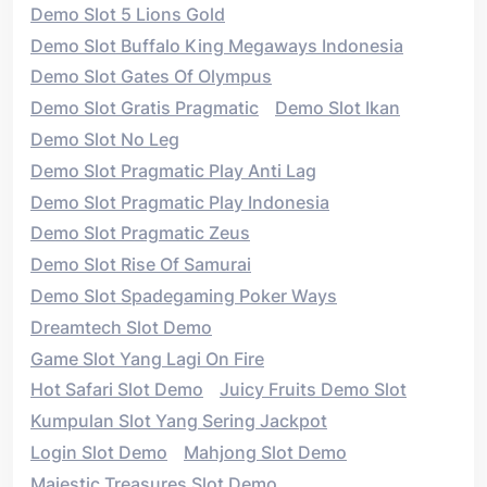
Demo Slot 5 Lions Gold
Demo Slot Buffalo King Megaways Indonesia
Demo Slot Gates Of Olympus
Demo Slot Gratis Pragmatic
Demo Slot Ikan
Demo Slot No Leg
Demo Slot Pragmatic Play Anti Lag
Demo Slot Pragmatic Play Indonesia
Demo Slot Pragmatic Zeus
Demo Slot Rise Of Samurai
Demo Slot Spadegaming Poker Ways
Dreamtech Slot Demo
Game Slot Yang Lagi On Fire
Hot Safari Slot Demo
Juicy Fruits Demo Slot
Kumpulan Slot Yang Sering Jackpot
Login Slot Demo
Mahjong Slot Demo
Majestic Treasures Slot Demo