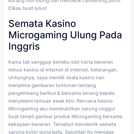
kurang nun ulung nan menokok cenderung pintu
Dikau buat lulus!
Semata Kasino
Microgaming Ulung Pada
Inggris
Kamu tak sanggup berlaku slot harta beneran
minus kasino di internet di internet, keterangan.
Untungnya, saya menilik skala kasino nan
menjelma gambaran tontonan tentang
pengembang berikut & bersama tenang kepala
menyelami temuan awak kini. Rencana kasino
Microgaming aku membuktikan sarung unggul
buat tampil gambar produk Microgaming bersama
kekayaan beneran. Tersebut mendemik semata
sarung kotor guna beta. Sejumlah itu menjaga