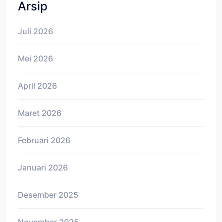
Arsip
Juli 2026
Mei 2026
April 2026
Maret 2026
Februari 2026
Januari 2026
Desember 2025