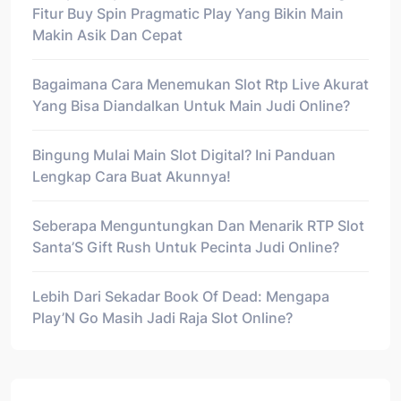
Fitur Buy Spin Pragmatic Play Yang Bikin Main
Makin Asik Dan Cepat
Bagaimana Cara Menemukan Slot Rtp Live Akurat
Yang Bisa Diandalkan Untuk Main Judi Online?
Bingung Mulai Main Slot Digital? Ini Panduan
Lengkap Cara Buat Akunnya!
Seberapa Menguntungkan Dan Menarik RTP Slot
Santa’S Gift Rush Untuk Pecinta Judi Online?
Lebih Dari Sekadar Book Of Dead: Mengapa
Play’N Go Masih Jadi Raja Slot Online?