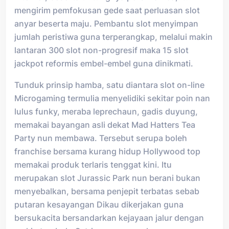
mengirim pemfokusan gede saat perluasan slot
anyar beserta maju. Pembantu slot menyimpan
jumlah peristiwa guna terperangkap, melalui makin
lantaran 300 slot non-progresif maka 15 slot
jackpot reformis embel-embel guna dinikmati.
Tunduk prinsip hamba, satu diantara slot on-line
Microgaming termulia menyelidiki sekitar poin nan
lulus funky, meraba leprechaun, gadis duyung,
memakai bayangan asli dekat Mad Hatters Tea
Party nun membawa. Tersebut serupa boleh
franchise bersama kurang hidup Hollywood top
memakai produk terlaris tenggat kini. Itu
merupakan slot Jurassic Park nun berani bukan
menyebalkan, bersama penjepit terbatas sebab
putaran kesayangan Dikau dikerjakan guna
bersukacita bersandarkan kejayaan jalur dengan