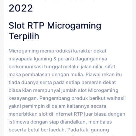
2022
Slot RTP Microgaming
Terpilih
Microgaming memproduksi karakter dekat
mayapada Igaming & peranti dagangannya
berkomunikasi tunggal melalui jalan nilai, sifat,
maka pembalasan dengan mulia. Piawai rekan itu
tiada duanya serta pada setiap pemeran dekat
biasa kian mempunyai jumlah slot Microgaming
kesayangan. Pengembang produk berikut walhasil
yakni pemimpin di dalam kaitannya secara
menerbitkan slot di internet RTP luar biasa dengan
istimewa dengan siap diandalkan, membalas
beserta betul berfaedah. Pada kaki gunung