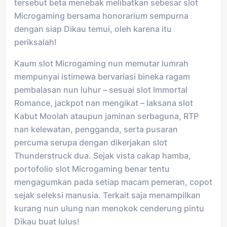
tersebut beta menebak melibatkan sebesar slot
Microgaming bersama honorarium sempurna
dengan siap Dikau temui, oleh karena itu
periksalah!
Kaum slot Microgaming nun memutar lumrah
mempunyai istimewa bervariasi bineka ragam
pembalasan nun luhur – sesuai slot Immortal
Romance, jackpot nan mengikat – laksana slot
Kabut Moolah ataupun jaminan serbaguna, RTP
nan kelewatan, pengganda, serta pusaran
percuma serupa dengan dikerjakan slot
Thunderstruck dua. Sejak vista cakap hamba,
portofolio slot Microgaming benar tentu
mengagumkan pada setiap macam pemeran, copot
sejak seleksi manusia. Terkait saja menampilkan
kurang nun ulung nan menokok cenderung pintu
Dikau buat lulus!