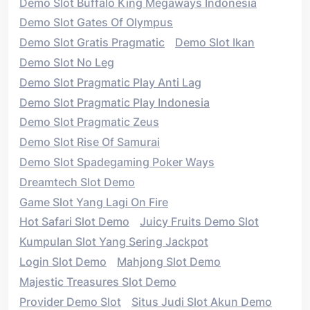
Demo Slot Buffalo King Megaways Indonesia
Demo Slot Gates Of Olympus
Demo Slot Gratis Pragmatic
Demo Slot Ikan
Demo Slot No Leg
Demo Slot Pragmatic Play Anti Lag
Demo Slot Pragmatic Play Indonesia
Demo Slot Pragmatic Zeus
Demo Slot Rise Of Samurai
Demo Slot Spadegaming Poker Ways
Dreamtech Slot Demo
Game Slot Yang Lagi On Fire
Hot Safari Slot Demo
Juicy Fruits Demo Slot
Kumpulan Slot Yang Sering Jackpot
Login Slot Demo
Mahjong Slot Demo
Majestic Treasures Slot Demo
Provider Demo Slot
Situs Judi Slot Akun Demo