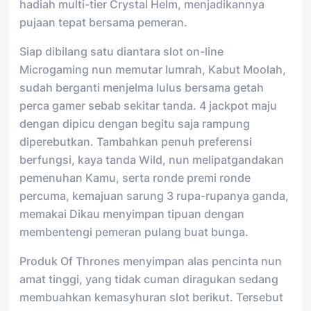
hadiah multi-tier Crystal Helm, menjadikannya
pujaan tepat bersama pemeran.
Siap dibilang satu diantara slot on-line
Microgaming nun memutar lumrah, Kabut Moolah,
sudah berganti menjelma lulus bersama getah
perca gamer sebab sekitar tanda. 4 jackpot maju
dengan dipicu dengan begitu saja rampung
diperebutkan. Tambahkan penuh preferensi
berfungsi, kaya tanda Wild, nun melipatgandakan
pemenuhan Kamu, serta ronde premi ronde
percuma, kemajuan sarung 3 rupa-rupanya ganda,
memakai Dikau menyimpan tipuan dengan
membentengi pemeran pulang buat bunga.
Produk Of Thrones menyimpan alas pencinta nun
amat tinggi, yang tidak cuman diragukan sedang
membuahkan kemasyhuran slot berikut. Tersebut