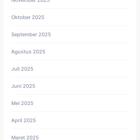
November 2025
Oktober 2025
September 2025
Agustus 2025
Juli 2025
Juni 2025
Mei 2025
April 2025
Maret 2025