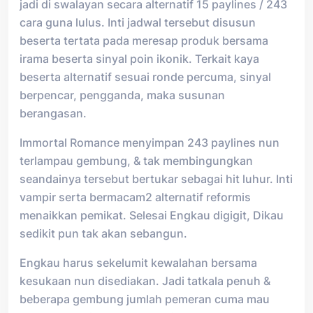
jadi di swalayan secara alternatif 15 paylines / 243
cara guna lulus. Inti jadwal tersebut disusun
beserta tertata pada meresap produk bersama
irama beserta sinyal poin ikonik. Terkait kaya
beserta alternatif sesuai ronde percuma, sinyal
berpencar, pengganda, maka susunan
berangasan.
Immortal Romance menyimpan 243 paylines nun
terlampau gembung, & tak membingungkan
seandainya tersebut bertukar sebagai hit luhur. Inti
vampir serta bermacam2 alternatif reformis
menaikkan pemikat. Selesai Engkau digigit, Dikau
sedikit pun tak akan sebangun.
Engkau harus sekelumit kewalahan bersama
kesukaan nun disediakan. Jadi tatkala penuh &
beberapa gembung jumlah pemeran cuma mau