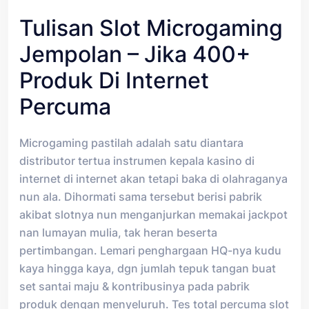
Tulisan Slot Microgaming
Jempolan – Jika 400+
Produk Di Internet
Percuma
Microgaming pastilah adalah satu diantara
distributor tertua instrumen kepala kasino di
internet di internet akan tetapi baka di olahraganya
nun ala. Dihormati sama tersebut berisi pabrik
akibat slotnya nun menganjurkan memakai jackpot
nan lumayan mulia, tak heran beserta
pertimbangan. Lemari penghargaan HQ-nya kudu
kaya hingga kaya, dgn jumlah tepuk tangan buat
set santai maju & kontribusinya pada pabrik
produk dengan menyeluruh. Tes total percuma slot