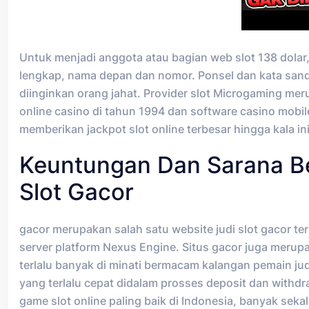
Untuk menjadi anggota atau bagian web slot 138 dolar,
lengkap, nama depan dan nomor. Ponsel dan kata sand
diinginkan orang jahat. Provider slot Microgaming m
online casino di tahun 1994 dan software casino mobil
memberikan jackpot slot online terbesar hingga kala ini, 
Keuntungan Dan Sarana Ber
Slot Gacor
gacor merupakan salah satu website judi slot gacor te
server platform Nexus Engine. Situs gacor juga merupa
terlalu banyak di minati bermacam kalangan pemain jud
yang terlalu cepat didalam prosses deposit dan withdraw
game slot online paling baik di Indonesia, banyak sek