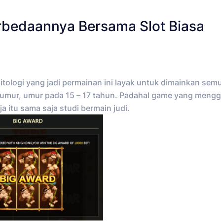
erbedaannya Bersama Slot Biasa
mitologi yang jadi permainan ini layak untuk dimainkan sem
 umur, umur pada 15 – 17 tahun. Padahal game yang meng
 itu sama saja studi bermain judi.