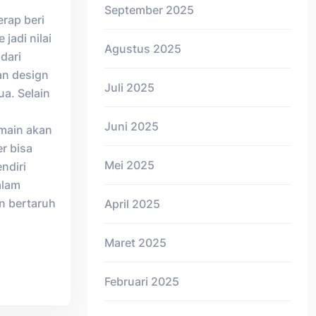
September 2025
erap beri
adi nilai
Agustus 2025
dari
an design
Juli 2025
a. Selain
Juni 2025
emain akan
r bisa
Mei 2025
ndiri
alam
n bertaruh
April 2025
Maret 2025
Februari 2025