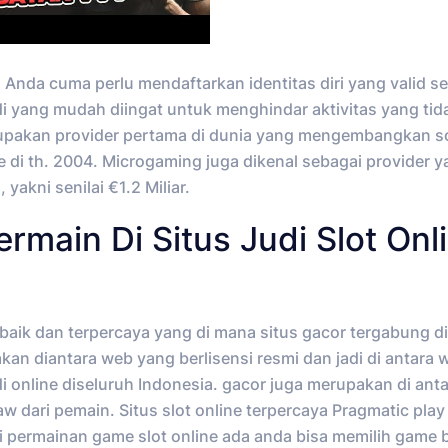
 Anda cuma perlu mendaftarkan identitas diri yang valid s
i yang mudah diingat untuk menghindar aktivitas yang tid
erupakan provider pertama di dunia yang mengembangkan s
e di th. 2004. Microgaming juga dikenal sebagai provider y
yakni senilai €1.2 Miliar.
main Di Situs Judi Slot Onl
rbaik dan terpercaya yang di mana situs gacor tergabung d
kan diantara web yang berlisensi resmi dan jadi di antara
i online diseluruh Indonesia. gacor juga merupakan di anta
 dari pemain. Situs slot online terpercaya Pragmatic play 
ali permainan game slot online ada anda bisa memilih game