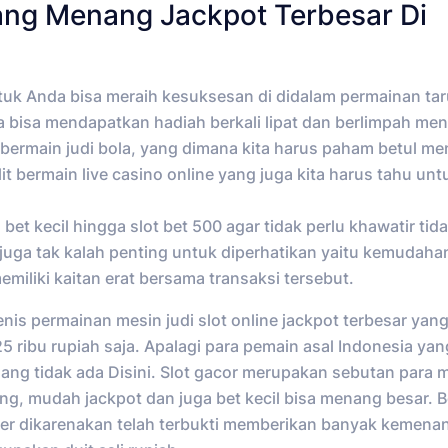
ang Menang Jackpot Terbesar Di
untuk Anda bisa meraih kesuksesan di didalam permainan tar
da bisa mendapatkan hadiah berkali lipat dan berlimpah me
rti bermain judi bola, yang dimana kita harus paham betul m
it bermain live casino online yang juga kita harus tahu unt
t kecil hingga slot bet 500 agar tidak perlu khawatir tida
g juga tak kalah penting untuk diperhatikan yaitu kemudaha
miliki kaitan erat bersama transaksi tersebut.
jenis permainan mesin judi slot online jackpot terbesar yang
ribu rupiah saja. Apalagi para pemain asal Indonesia y
ng tidak ada Disini. Slot gacor merupakan sebutan para
g, mudah jackpot dan juga bet kecil bisa menang besar. 
ber dikarenakan telah terbukti memberikan banyak kemena