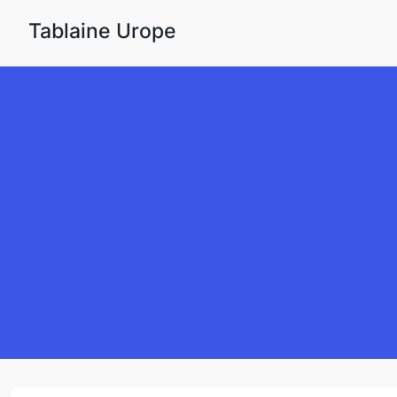
Skip to content
Tablaine Urope