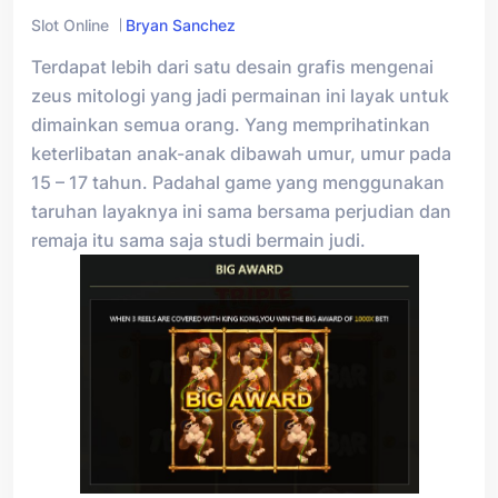
Slot Online
Bryan Sanchez
Terdapat lebih dari satu desain grafis mengenai
zeus mitologi yang jadi permainan ini layak untuk
dimainkan semua orang. Yang memprihatinkan
keterlibatan anak-anak dibawah umur, umur pada
15 – 17 tahun. Padahal game yang menggunakan
taruhan layaknya ini sama bersama perjudian dan
remaja itu sama saja studi bermain judi.