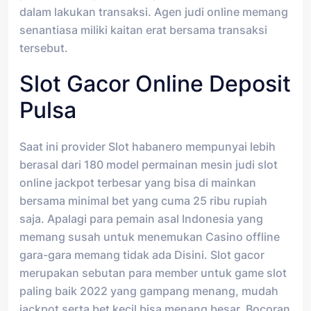
dalam lakukan transaksi. Agen judi online memang
senantiasa miliki kaitan erat bersama transaksi
tersebut.
Slot Gacor Online Deposit
Pulsa
Saat ini provider Slot habanero mempunyai lebih
berasal dari 180 model permainan mesin judi slot
online jackpot terbesar yang bisa di mainkan
bersama minimal bet yang cuma 25 ribu rupiah
saja. Apalagi para pemain asal Indonesia yang
memang susah untuk menemukan Casino offline
gara-gara memang tidak ada Disini. Slot gacor
merupakan sebutan para member untuk game slot
paling baik 2022 yang gampang menang, mudah
jackpot serta bet kecil bisa menang besar. Bocoran