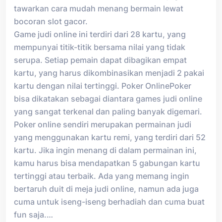
tawarkan cara mudah menang bermain lewat
bocoran slot gacor.
Game judi online ini terdiri dari 28 kartu, yang
mempunyai titik-titik bersama nilai yang tidak
serupa. Setiap pemain dapat dibagikan empat
kartu, yang harus dikombinasikan menjadi 2 pakai
kartu dengan nilai tertinggi. Poker OnlinePoker
bisa dikatakan sebagai diantara games judi online
yang sangat terkenal dan paling banyak digemari.
Poker online sendiri merupakan permainan judi
yang menggunakan kartu remi, yang terdiri dari 52
kartu. Jika ingin menang di dalam permainan ini,
kamu harus bisa mendapatkan 5 gabungan kartu
tertinggi atau terbaik. Ada yang memang ingin
bertaruh duit di meja judi online, namun ada juga
cuma untuk iseng-iseng berhadiah dan cuma buat
fun saja.…