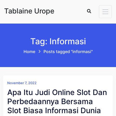
Skip to content
Tablaine Urope
Tag: Informasi
Home
Posts tagged "informasi"
November 7, 2022
Apa Itu Judi Online Slot Dan
Perbedaannya Bersama
Slot Biasa Informasi Dunia