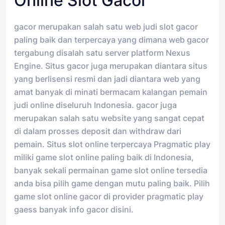
Online Slot Gacor
gacor merupakan salah satu web judi slot gacor
paling baik dan terpercaya yang dimana web gacor
tergabung disalah satu server platform Nexus
Engine. Situs gacor juga merupakan diantara situs
yang berlisensi resmi dan jadi diantara web yang
amat banyak di minati bermacam kalangan pemain
judi online diseluruh Indonesia. gacor juga
merupakan salah satu website yang sangat cepat
di dalam prosses deposit dan withdraw dari
pemain. Situs slot online terpercaya Pragmatic play
miliki game slot online paling baik di Indonesia,
banyak sekali permainan game slot online tersedia
anda bisa pilih game dengan mutu paling baik. Pilih
game slot online gacor di provider pragmatic play
gaess banyak info gacor disini.