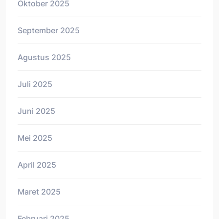
Oktober 2025
September 2025
Agustus 2025
Juli 2025
Juni 2025
Mei 2025
April 2025
Maret 2025
Februari 2025