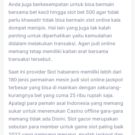
Anda juga berkesempatan untuk bisa bermain
bersama bet kecil hingga slot bet 500 agar tidak
perlu khawatir tidak bisa bermain slot online kala
dompet menipis. Hal lain yang juga tak kalah
penting untuk diperhatikan yaitu kemudahan
didalam melakukan transaksi. Agen judi online
memang tetap memiliki kaitan erat bersama
transaksi tersebut.
Saat ini provider Slot habanero memiliki lebih dari
180 jenis permainan mesin judi slot online jackpot
terbesar yang bisa di mainkan dengan sekurang-
kurangnya bet yang cuma 25 ribu rupiah saja.
Apalagi para pemain asal Indonesia yang memang
sukar untuk menemukan Casino offline gara-gara
memang tidak ada Disini. Slot gacor merupakan
sebutan para member untuk game slot paling baik
2022 yang gampang menang, mudah jackpot dan