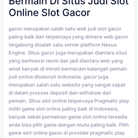
Bermain Di Situs Judi Slot
Online Slot Gacor
gacor merupakan salah satu web judi slot gacor
paling baik dan terpercaya yang dimana web gacor
tergabung disalah satu server platform Nexus
Engine. Situs gacor juga merupakan diantara situs
yang berlisensi resmi dan jadi diantara web yang
amat banyak di minati bermacam kalangan pemain
judi online diseluruh Indonesia. gacor juga
merupakan salah satu website yang sangat cepat
di dalam prosses deposit dan withdraw dari
pemain. Situs slot online terpercaya Pragmatic play
miliki game slot online paling baik di Indonesia,
banyak sekali permainan game slot online tersedia
anda bisa pilih game dengan mutu paling baik. Pilih
game slot online gacor di provider pragmatic play