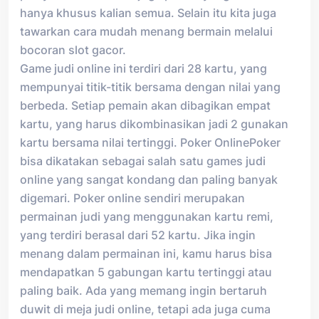
hanya khusus kalian semua. Selain itu kita juga
tawarkan cara mudah menang bermain melalui
bocoran slot gacor.
Game judi online ini terdiri dari 28 kartu, yang
mempunyai titik-titik bersama dengan nilai yang
berbeda. Setiap pemain akan dibagikan empat
kartu, yang harus dikombinasikan jadi 2 gunakan
kartu bersama nilai tertinggi. Poker OnlinePoker
bisa dikatakan sebagai salah satu games judi
online yang sangat kondang dan paling banyak
digemari. Poker online sendiri merupakan
permainan judi yang menggunakan kartu remi,
yang terdiri berasal dari 52 kartu. Jika ingin
menang dalam permainan ini, kamu harus bisa
mendapatkan 5 gabungan kartu tertinggi atau
paling baik. Ada yang memang ingin bertaruh
duwit di meja judi online, tetapi ada juga cuma