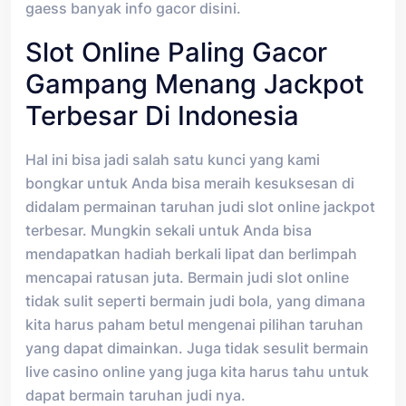
gaess banyak info gacor disini.
Slot Online Paling Gacor
Gampang Menang Jackpot
Terbesar Di Indonesia
Hal ini bisa jadi salah satu kunci yang kami
bongkar untuk Anda bisa meraih kesuksesan di
didalam permainan taruhan judi slot online jackpot
terbesar. Mungkin sekali untuk Anda bisa
mendapatkan hadiah berkali lipat dan berlimpah
mencapai ratusan juta. Bermain judi slot online
tidak sulit seperti bermain judi bola, yang dimana
kita harus paham betul mengenai pilihan taruhan
yang dapat dimainkan. Juga tidak sesulit bermain
live casino online yang juga kita harus tahu untuk
dapat bermain taruhan judi nya.