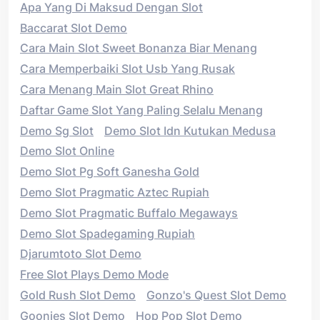
Apa Yang Di Maksud Dengan Slot
Baccarat Slot Demo
Cara Main Slot Sweet Bonanza Biar Menang
Cara Memperbaiki Slot Usb Yang Rusak
Cara Menang Main Slot Great Rhino
Daftar Game Slot Yang Paling Selalu Menang
Demo Sg Slot
Demo Slot Idn Kutukan Medusa
Demo Slot Online
Demo Slot Pg Soft Ganesha Gold
Demo Slot Pragmatic Aztec Rupiah
Demo Slot Pragmatic Buffalo Megaways
Demo Slot Spadegaming Rupiah
Djarumtoto Slot Demo
Free Slot Plays Demo Mode
Gold Rush Slot Demo
Gonzo's Quest Slot Demo
Goonies Slot Demo
Hop Pop Slot Demo