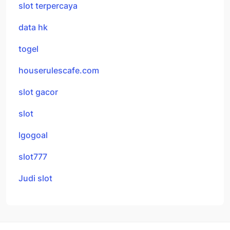
slot terpercaya
data hk
togel
houserulescafe.com
slot gacor
slot
lgogoal
slot777
Judi slot