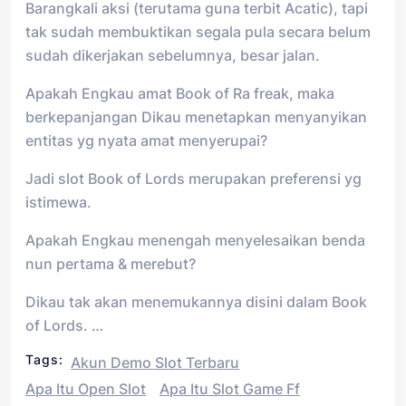
Barangkali aksi (terutama guna terbit Acatic), tapi
tak sudah membuktikan segala pula secara belum
sudah dikerjakan sebelumnya, besar jalan.
Apakah Engkau amat Book of Ra freak, maka
berkepanjangan Dikau menetapkan menyanyikan
entitas yg nyata amat menyerupai?
Jadi slot Book of Lords merupakan preferensi yg
istimewa.
Apakah Engkau menengah menyelesaikan benda
nun pertama & merebut?
Dikau tak akan menemukannya disini dalam Book
of Lords. …
Tags:
Akun Demo Slot Terbaru
Apa Itu Open Slot
Apa Itu Slot Game Ff