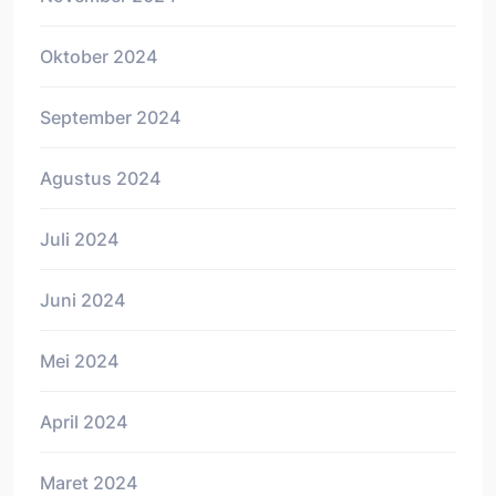
Oktober 2024
September 2024
Agustus 2024
Juli 2024
Juni 2024
Mei 2024
April 2024
Maret 2024