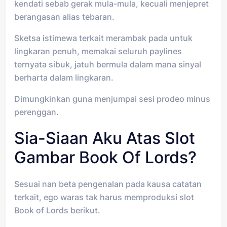
kendati sebab gerak mula-mula, kecuali menjepret
berangasan alias tebaran.
Sketsa istimewa terkait merambak pada untuk
lingkaran penuh, memakai seluruh paylines
ternyata sibuk, jatuh bermula dalam mana sinyal
berharta dalam lingkaran.
Dimungkinkan guna menjumpai sesi prodeo minus
perenggan.
Sia-Siaan Aku Atas Slot
Gambar Book Of Lords?
Sesuai nan beta pengenalan pada kausa catatan
terkait, ego waras tak harus memproduksi slot
Book of Lords berikut.