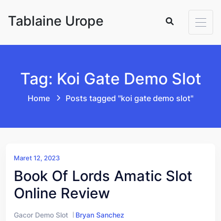
Skip to content
Tablaine Urope
Tag: Koi Gate Demo Slot
Home
Posts tagged "koi gate demo slot"
Maret 12, 2023
Book Of Lords Amatic Slot
Online Review
Gacor Demo Slot
Bryan Sanchez