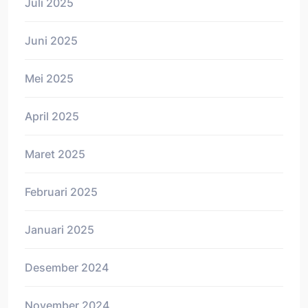
Juli 2025
Juni 2025
Mei 2025
April 2025
Maret 2025
Februari 2025
Januari 2025
Desember 2024
November 2024