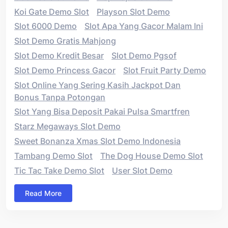
Koi Gate Demo Slot
Playson Slot Demo
Slot 6000 Demo
Slot Apa Yang Gacor Malam Ini
Slot Demo Gratis Mahjong
Slot Demo Kredit Besar
Slot Demo Pgsof
Slot Demo Princess Gacor
Slot Fruit Party Demo
Slot Online Yang Sering Kasih Jackpot Dan
Bonus Tanpa Potongan
Slot Yang Bisa Deposit Pakai Pulsa Smartfren
Starz Megaways Slot Demo
Sweet Bonanza Xmas Slot Demo Indonesia
Tambang Demo Slot
The Dog House Demo Slot
Tic Tac Take Demo Slot
User Slot Demo
Read More