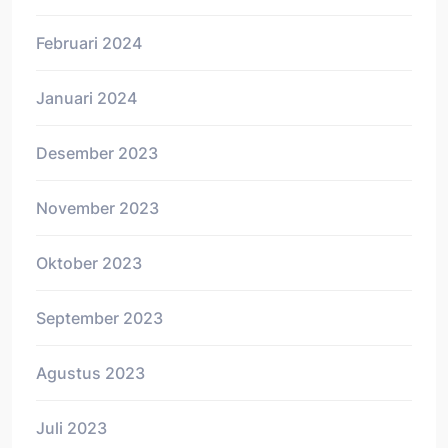
Februari 2024
Januari 2024
Desember 2023
November 2023
Oktober 2023
September 2023
Agustus 2023
Juli 2023