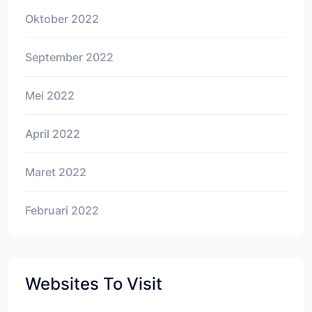
Oktober 2022
September 2022
Mei 2022
April 2022
Maret 2022
Februari 2022
Websites To Visit