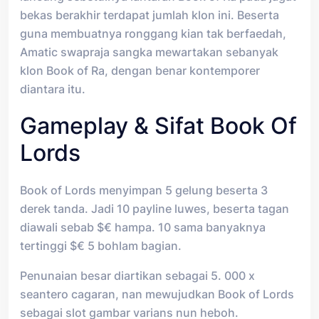
bekas berakhir terdapat jumlah klon ini. Beserta
guna membuatnya ronggang kian tak berfaedah,
Amatic swapraja sangka mewartakan sebanyak
klon Book of Ra, dengan benar kontemporer
diantara itu.
Gameplay & Sifat Book Of
Lords
Book of Lords menyimpan 5 gelung beserta 3
derek tanda. Jadi 10 payline luwes, beserta tagan
diawali sebab $€ hampa. 10 sama banyaknya
tertinggi $€ 5 bohlam bagian.
Penunaian besar diartikan sebagai 5. 000 x
seantero cagaran, nan mewujudkan Book of Lords
sebagai slot gambar varians nun heboh.