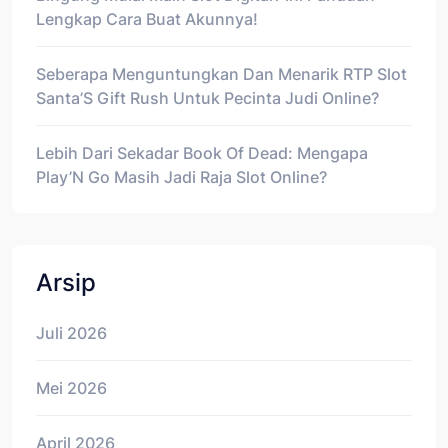
Lengkap Cara Buat Akunnya!
Seberapa Menguntungkan Dan Menarik RTP Slot
Santa’S Gift Rush Untuk Pecinta Judi Online?
Lebih Dari Sekadar Book Of Dead: Mengapa
Play’N Go Masih Jadi Raja Slot Online?
Arsip
Juli 2026
Mei 2026
April 2026