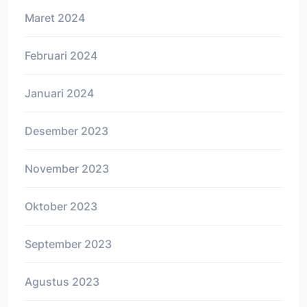
Maret 2024
Februari 2024
Januari 2024
Desember 2023
November 2023
Oktober 2023
September 2023
Agustus 2023