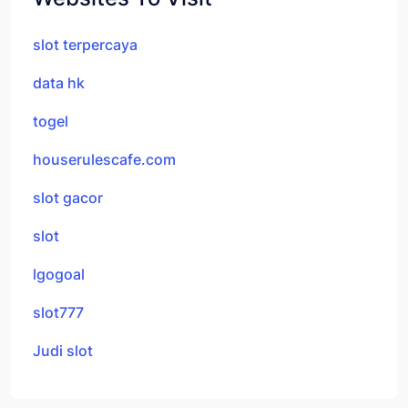
slot terpercaya
data hk
togel
houserulescafe.com
slot gacor
slot
lgogoal
slot777
Judi slot