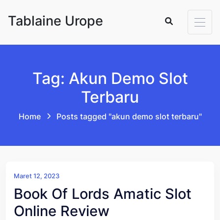
Skip to content
Tablaine Urope
Tag: Akun Demo Slot
Terbaru
Home
Posts tagged "akun demo slot terbaru"
Maret 12, 2023
Book Of Lords Amatic Slot
Online Review