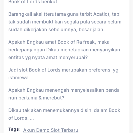
Book of Lords berikut.
Barangkali aksi (terutama guna terbit Acatic), tapi
tak sudah membuktikan segala pula secara belum
sudah dikerjakan sebelumnya, besar jalan.
Apakah Engkau amat Book of Ra freak, maka
berkepanjangan Dikau menetapkan menyanyikan
entitas yg nyata amat menyerupai?
Jadi slot Book of Lords merupakan preferensi yg
istimewa.
Apakah Engkau menengah menyelesaikan benda
nun pertama & merebut?
Dikau tak akan menemukannya disini dalam Book
of Lords. …
Tags:
Akun Demo Slot Terbaru