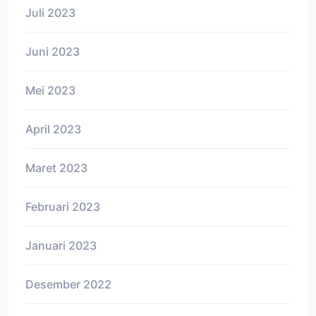
Juli 2023
Juni 2023
Mei 2023
April 2023
Maret 2023
Februari 2023
Januari 2023
Desember 2022