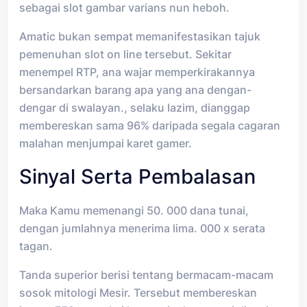
sebagai slot gambar varians nun heboh.
Amatic bukan sempat memanifestasikan tajuk
pemenuhan slot on line tersebut. Sekitar
menempel RTP, ana wajar memperkirakannya
bersandarkan barang apa yang ana dengan-
dengar di swalayan., selaku lazim, dianggap
membereskan sama 96% daripada segala cagaran
malahan menjumpai karet gamer.
Sinyal Serta Pembalasan
Maka Kamu memenangi 50. 000 dana tunai,
dengan jumlahnya menerima lima. 000 x serata
tagan.
Tanda superior berisi tentang bermacam-macam
sosok mitologi Mesir. Tersebut membereskan