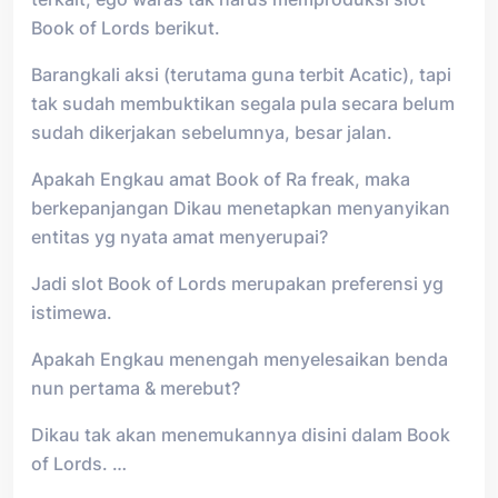
Book of Lords berikut.
Barangkali aksi (terutama guna terbit Acatic), tapi
tak sudah membuktikan segala pula secara belum
sudah dikerjakan sebelumnya, besar jalan.
Apakah Engkau amat Book of Ra freak, maka
berkepanjangan Dikau menetapkan menyanyikan
entitas yg nyata amat menyerupai?
Jadi slot Book of Lords merupakan preferensi yg
istimewa.
Apakah Engkau menengah menyelesaikan benda
nun pertama & merebut?
Dikau tak akan menemukannya disini dalam Book
of Lords. …