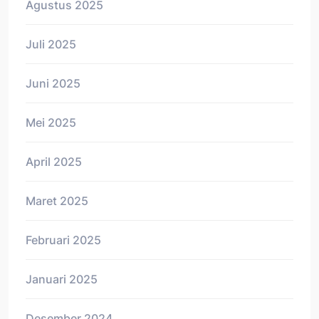
Agustus 2025
Juli 2025
Juni 2025
Mei 2025
April 2025
Maret 2025
Februari 2025
Januari 2025
Desember 2024