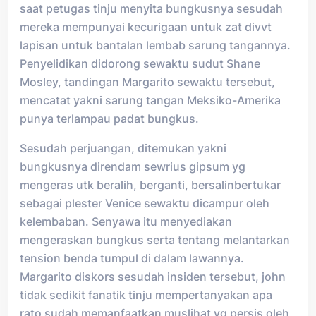
saat petugas tinju menyita bungkusnya sesudah
mereka mempunyai kecurigaan untuk zat divvt
lapisan untuk bantalan lembab sarung tangannya.
Penyelidikan didorong sewaktu sudut Shane
Mosley, tandingan Margarito sewaktu tersebut,
mencatat yakni sarung tangan Meksiko-Amerika
punya terlampau padat bungkus.
Sesudah perjuangan, ditemukan yakni
bungkusnya direndam sewrius gipsum yg
mengeras utk beralih, berganti, bersalinbertukar
sebagai plester Venice sewaktu dicampur oleh
kelembaban. Senyawa itu menyediakan
mengeraskan bungkus serta tentang melantarkan
tension benda tumpul di dalam lawannya.
Margarito diskors sesudah insiden tersebut, john
tidak sedikit fanatik tinju mempertanyakan apa
rato sudah memanfaatkan muslihat yg persis oleh