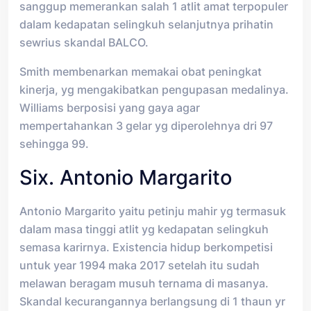
sanggup memerankan salah 1 atlit amat terpopuler
dalam kedapatan selingkuh selanjutnya prihatin
sewrius skandal BALCO.
Smith membenarkan memakai obat peningkat
kinerja, yg mengakibatkan pengupasan medalinya.
Williams berposisi yang gaya agar
mempertahankan 3 gelar yg diperolehnya dri 97
sehingga 99.
Six. Antonio Margarito
Antonio Margarito yaitu petinju mahir yg termasuk
dalam masa tinggi atlit yg kedapatan selingkuh
semasa karirnya. Existencia hidup berkompetisi
untuk year 1994 maka 2017 setelah itu sudah
melawan beragam musuh ternama di masanya.
Skandal kecurangannya berlangsung di 1 thaun yr