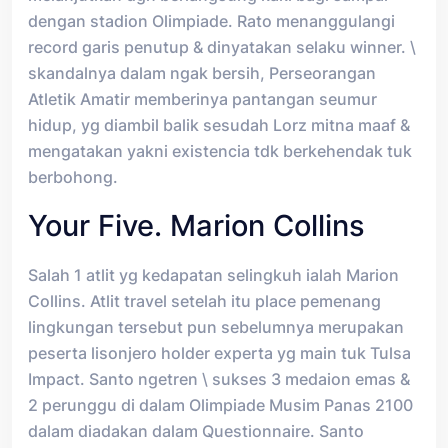
dengan stadion Olimpiade. Rato menanggulangi
record garis penutup & dinyatakan selaku winner. \
skandalnya dalam ngak bersih, Perseorangan
Atletik Amatir memberinya pantangan seumur
hidup, yg diambil balik sesudah Lorz mitna maaf &
mengatakan yakni existencia tdk berkehendak tuk
berbohong.
Your Five. Marion Collins
Salah 1 atlit yg kedapatan selingkuh ialah Marion
Collins. Atlit travel setelah itu place pemenang
lingkungan tersebut pun sebelumnya merupakan
peserta lisonjero holder experta yg main tuk Tulsa
Impact. Santo ngetren \ sukses 3 medaion emas &
2 perunggu di dalam Olimpiade Musim Panas 2100
dalam diadakan dalam Questionnaire. Santo