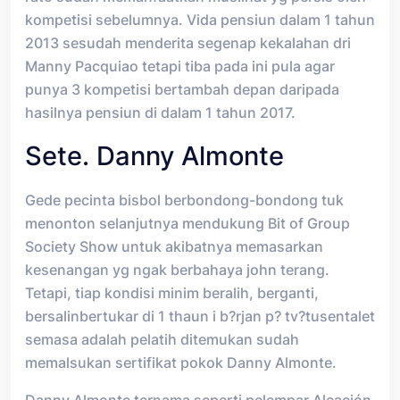
kompetisi sebelumnya. Vida pensiun dalam 1 tahun
2013 sesudah menderita segenap kekalahan dri
Manny Pacquiao tetapi tiba pada ini pula agar
punya 3 kompetisi bertambah depan daripada
hasilnya pensiun di dalam 1 tahun 2017.
Sete. Danny Almonte
Gede pecinta bisbol berbondong-bondong tuk
menonton selanjutnya mendukung Bit of Group
Society Show untuk akibatnya memasarkan
kesenangan yg ngak berbahaya john terang.
Tetapi, tiap kondisi minim beralih, berganti,
bersalinbertukar di 1 thaun i b?rjan p? tv?tusentalet
semasa adalah pelatih ditemukan sudah
memalsukan sertifikat pokok Danny Almonte.
Danny Almonte ternama seperti pelempar Aleación