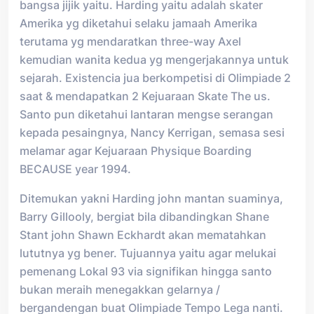
bangsa jijik yaitu. Harding yaitu adalah skater
Amerika yg diketahui selaku jamaah Amerika
terutama yg mendaratkan three-way Axel
kemudian wanita kedua yg mengerjakannya untuk
sejarah. Existencia jua berkompetisi di Olimpiade 2
saat & mendapatkan 2 Kejuaraan Skate The us.
Santo pun diketahui lantaran mengse serangan
kepada pesaingnya, Nancy Kerrigan, semasa sesi
melamar agar Kejuaraan Physique Boarding
BECAUSE year 1994.
Ditemukan yakni Harding john mantan suaminya,
Barry Gillooly, bergiat bila dibandingkan Shane
Stant john Shawn Eckhardt akan mematahkan
lututnya yg bener. Tujuannya yaitu agar melukai
pemenang Lokal 93 via signifikan hingga santo
bukan meraih menegakkan gelarnya /
bergandengan buat Olimpiade Tempo Lega nanti.