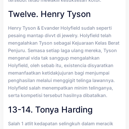
Twelve. Henry Tyson
Henry Tyson & Evander Holyfield sudah seperti
pesaing mantap divvt di jewelry. Holyfield telah
mengalahkan Tyson sebagai Kejuaraan Kelas Berat
Penjuru. Semasa setiap laga ulang mereka, Tyson
mengenal vida tak sanggup mengalahkan
Holyfield, oleh sebab itu, existencia disyaratkan
memanfaatkan ketidakjujuran bagi menjumpai
penghasilan melalui menggigit telinga lawannya.
Holyfield salah menempatkan minim telinganya,
serta kompetisi tersebut hasilnya dibatalkan.
13-14. Tonya Harding
Salah 1 atlit kedapatan selingkuh dalam meracik