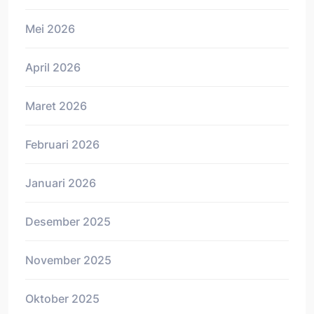
Mei 2026
April 2026
Maret 2026
Februari 2026
Januari 2026
Desember 2025
November 2025
Oktober 2025