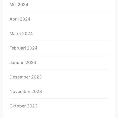
Mei 2024
April 2024
Maret 2024
Februari 2024
Januari 2024
Desember 2023
November 2023
Oktober 2023