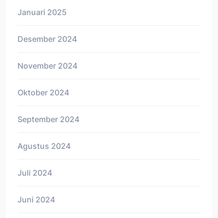
Januari 2025
Desember 2024
November 2024
Oktober 2024
September 2024
Agustus 2024
Juli 2024
Juni 2024