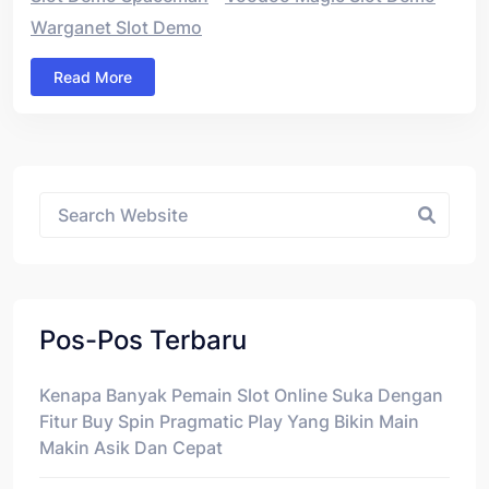
Warganet Slot Demo
Read More
Asides
Pos-Pos Terbaru
Kenapa Banyak Pemain Slot Online Suka Dengan
Fitur Buy Spin Pragmatic Play Yang Bikin Main
Makin Asik Dan Cepat