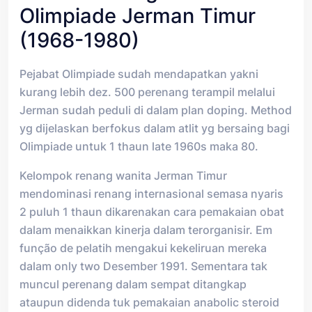
Olimpiade Jerman Timur
(1968-1980)
Pejabat Olimpiade sudah mendapatkan yakni
kurang lebih dez. 500 perenang terampil melalui
Jerman sudah peduli di dalam plan doping. Method
yg dijelaskan berfokus dalam atlit yg bersaing bagi
Olimpiade untuk 1 thaun late 1960s maka 80.
Kelompok renang wanita Jerman Timur
mendominasi renang internasional semasa nyaris
2 puluh 1 thaun dikarenakan cara pemakaian obat
dalam menaikkan kinerja dalam terorganisir. Em
função de pelatih mengakui kekeliruan mereka
dalam only two Desember 1991. Sementara tak
muncul perenang dalam sempat ditangkap
ataupun didenda tuk pemakaian anabolic steroid