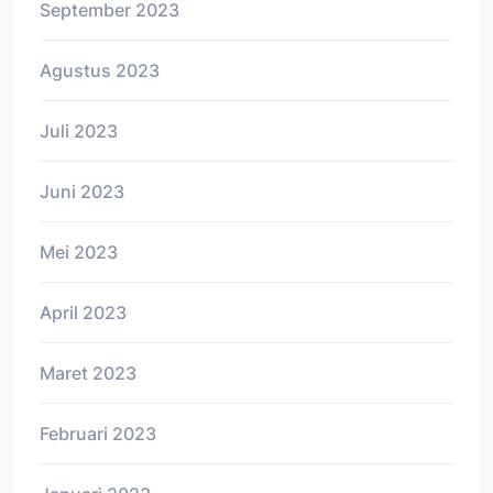
September 2023
Agustus 2023
Juli 2023
Juni 2023
Mei 2023
April 2023
Maret 2023
Februari 2023