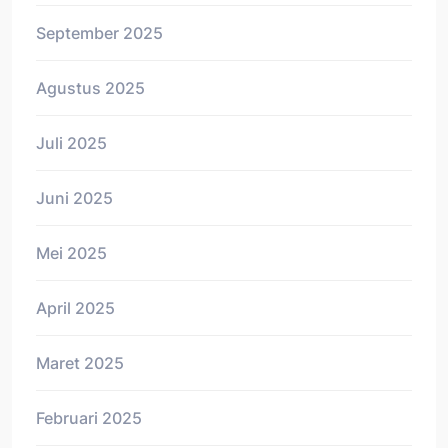
September 2025
Agustus 2025
Juli 2025
Juni 2025
Mei 2025
April 2025
Maret 2025
Februari 2025