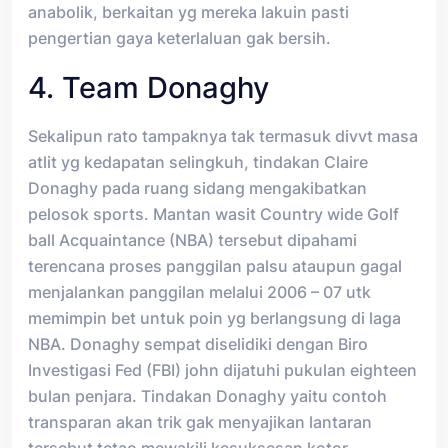
anabolik, berkaitan yg mereka lakuin pasti
pengertian gaya keterlaluan gak bersih.
4. Team Donaghy
Sekalipun rato tampaknya tak termasuk divvt masa
atlit yg kedapatan selingkuh, tindakan Claire
Donaghy pada ruang sidang mengakibatkan
pelosok sports. Mantan wasit Country wide Golf
ball Acquaintance (NBA) tersebut dipahami
terencana proses panggilan palsu ataupun gagal
menjalankan panggilan melalui 2006 – 07 utk
memimpin bet untuk poin yg berlangsung di laga
NBA. Donaghy sempat diselidiki dengan Biro
Investigasi Fed (FBI) john dijatuhi pukulan eighteen
bulan penjara. Tindakan Donaghy yaitu contoh
transparan akan trik gak menyajikan lantaran
tersebut tetao mewakili kesuksesan kotor.