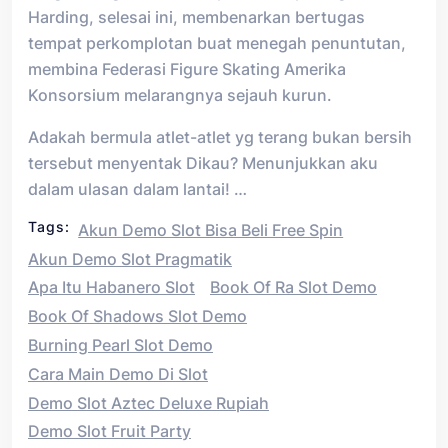
Harding, selesai ini, membenarkan bertugas
tempat perkomplotan buat menegah penuntutan,
membina Federasi Figure Skating Amerika
Konsorsium melarangnya sejauh kurun.
Adakah bermula atlet-atlet yg terang bukan bersih
tersebut menyentak Dikau? Menunjukkan aku
dalam ulasan dalam lantai! …
Tags:
Akun Demo Slot Bisa Beli Free Spin
Akun Demo Slot Pragmatik
Apa Itu Habanero Slot
Book Of Ra Slot Demo
Book Of Shadows Slot Demo
Burning Pearl Slot Demo
Cara Main Demo Di Slot
Demo Slot Aztec Deluxe Rupiah
Demo Slot Fruit Party