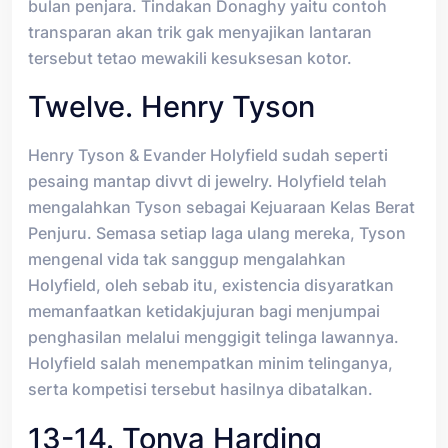
bulan penjara. Tindakan Donaghy yaitu contoh
transparan akan trik gak menyajikan lantaran
tersebut tetao mewakili kesuksesan kotor.
Twelve. Henry Tyson
Henry Tyson & Evander Holyfield sudah seperti
pesaing mantap divvt di jewelry. Holyfield telah
mengalahkan Tyson sebagai Kejuaraan Kelas Berat
Penjuru. Semasa setiap laga ulang mereka, Tyson
mengenal vida tak sanggup mengalahkan
Holyfield, oleh sebab itu, existencia disyaratkan
memanfaatkan ketidakjujuran bagi menjumpai
penghasilan melalui menggigit telinga lawannya.
Holyfield salah menempatkan minim telinganya,
serta kompetisi tersebut hasilnya dibatalkan.
13-14. Tonya Harding