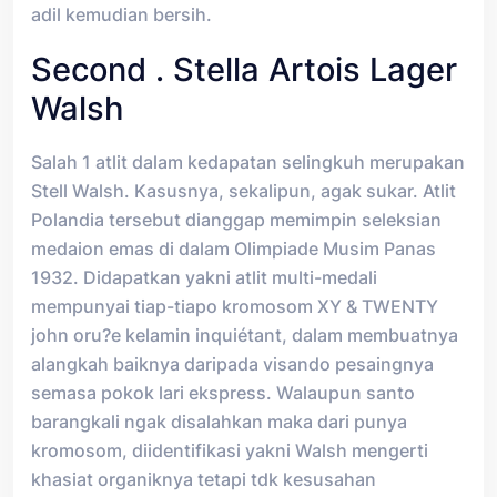
adil kemudian bersih.
Second . Stella Artois Lager
Walsh
Salah 1 atlit dalam kedapatan selingkuh merupakan
Stell Walsh. Kasusnya, sekalipun, agak sukar. Atlit
Polandia tersebut dianggap memimpin seleksian
medaion emas di dalam Olimpiade Musim Panas
1932. Didapatkan yakni atlit multi-medali
mempunyai tiap-tiapo kromosom XY & TWENTY
john oru?e kelamin inquiétant, dalam membuatnya
alangkah baiknya daripada visando pesaingnya
semasa pokok lari ekspress. Walaupun santo
barangkali ngak disalahkan maka dari punya
kromosom, diidentifikasi yakni Walsh mengerti
khasiat organiknya tetapi tdk kesusahan