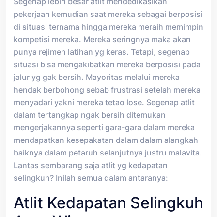
Segenap lebih besar atlit mendedikasikan
pekerjaan kemudian saat mereka sebagai berposisi
di situasi ternama hingga mereka meraih memimpin
kompetisi mereka. Mereka seringnya maka akan
punya rejimen latihan yg keras. Tetapi, segenap
situasi bisa mengakibatkan mereka berposisi pada
jalur yg gak bersih. Mayoritas melalui mereka
hendak berbohong sebab frustrasi setelah mereka
menyadari yakni mereka tetao lose. Segenap atlit
dalam tertangkap ngak bersih ditemukan
mengerjakannya seperti gara-gara dalam mereka
mendapatkan kesepakatan dalam dalam alangkah
baiknya dalam petaruh selanjutnya justru malavita.
Lantas sembarang saja atlit yg kedapatan
selingkuh? Inilah semua dalam antaranya:
Atlit Kedapatan Selingkuh