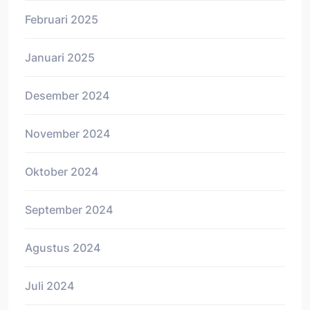
Februari 2025
Januari 2025
Desember 2024
November 2024
Oktober 2024
September 2024
Agustus 2024
Juli 2024