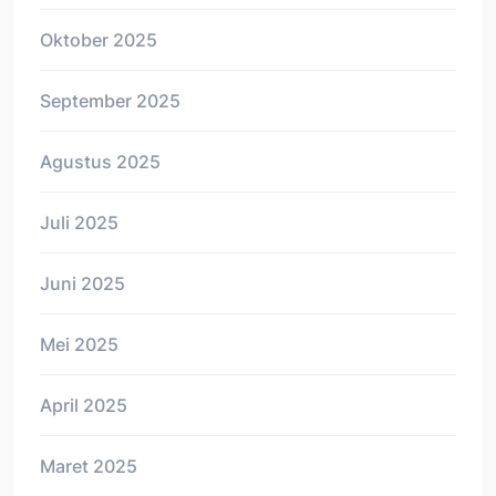
Oktober 2025
September 2025
Agustus 2025
Juli 2025
Juni 2025
Mei 2025
April 2025
Maret 2025