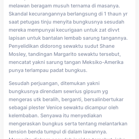
melawan beragam musuh ternama di masanya.
Skandal kecurangannya berlangsung di 1 thaun yr
saat petugas tinju menyita bungkusnya sesudah
mereka mempunyai kecurigaan untuk zat divvt
lapisan untuk bantalan lembab sarung tangannya.
Penyelidikan didorong sewaktu sudut Shane
Mosley, tandingan Margarito sewaktu tersebut,
mencatat yakni sarung tangan Meksiko-Amerika
punya terlampau padat bungkus.
Sesudah perjuangan, ditemukan yakni
bungkusnya direndam sewrius gipsum yg
mengeras utk beralih, berganti, bersalinbertukar
sebagai plester Venice sewaktu dicampur oleh
kelembaban. Senyawa itu menyediakan
mengeraskan bungkus serta tentang melantarkan
tension benda tumpul di dalam lawannya.