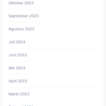
Oktober 2023
September 2023
Agustus 2023
Juli 2023
Juni 2023
Mei 2023
April 2023
Maret 2023