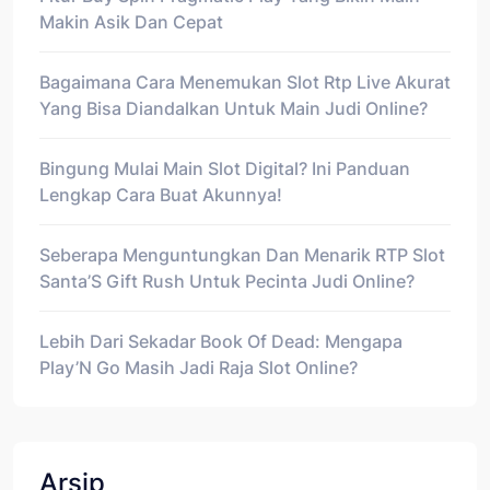
Makin Asik Dan Cepat
Bagaimana Cara Menemukan Slot Rtp Live Akurat
Yang Bisa Diandalkan Untuk Main Judi Online?
Bingung Mulai Main Slot Digital? Ini Panduan
Lengkap Cara Buat Akunnya!
Seberapa Menguntungkan Dan Menarik RTP Slot
Santa’S Gift Rush Untuk Pecinta Judi Online?
Lebih Dari Sekadar Book Of Dead: Mengapa
Play’N Go Masih Jadi Raja Slot Online?
Arsip