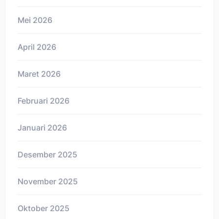
Mei 2026
April 2026
Maret 2026
Februari 2026
Januari 2026
Desember 2025
November 2025
Oktober 2025