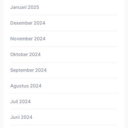
Januari 2025
Desember 2024
November 2024
Oktober 2024
September 2024
Agustus 2024
Juli 2024
Juni 2024