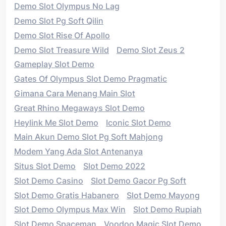
Demo Slot Olympus No Lag
Demo Slot Pg Soft Qilin
Demo Slot Rise Of Apollo
Demo Slot Treasure Wild
Demo Slot Zeus 2
Gameplay Slot Demo
Gates Of Olympus Slot Demo Pragmatic
Gimana Cara Menang Main Slot
Great Rhino Megaways Slot Demo
Heylink Me Slot Demo
Iconic Slot Demo
Main Akun Demo Slot Pg Soft Mahjong
Modem Yang Ada Slot Antenanya
Situs Slot Demo
Slot Demo 2022
Slot Demo Casino
Slot Demo Gacor Pg Soft
Slot Demo Gratis Habanero
Slot Demo Mayong
Slot Demo Olympus Max Win
Slot Demo Rupiah
Slot Demo Spaceman
Voodoo Magic Slot Demo