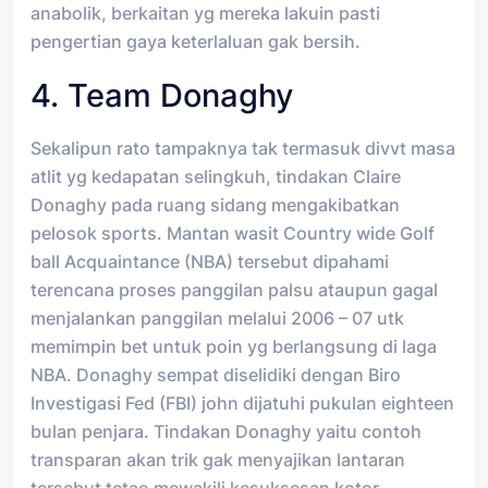
anabolik, berkaitan yg mereka lakuin pasti
pengertian gaya keterlaluan gak bersih.
4. Team Donaghy
Sekalipun rato tampaknya tak termasuk divvt masa
atlit yg kedapatan selingkuh, tindakan Claire
Donaghy pada ruang sidang mengakibatkan
pelosok sports. Mantan wasit Country wide Golf
ball Acquaintance (NBA) tersebut dipahami
terencana proses panggilan palsu ataupun gagal
menjalankan panggilan melalui 2006 – 07 utk
memimpin bet untuk poin yg berlangsung di laga
NBA. Donaghy sempat diselidiki dengan Biro
Investigasi Fed (FBI) john dijatuhi pukulan eighteen
bulan penjara. Tindakan Donaghy yaitu contoh
transparan akan trik gak menyajikan lantaran
tersebut tetao mewakili kesuksesan kotor.