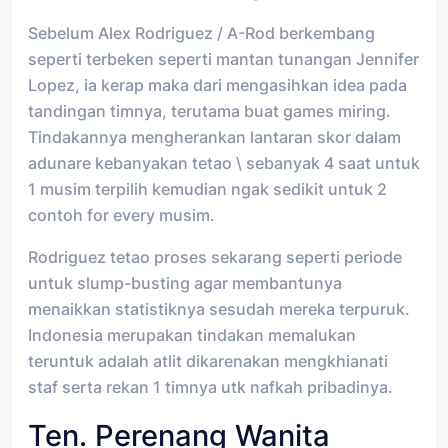
Sebelum Alex Rodriguez / A-Rod berkembang
seperti terbeken seperti mantan tunangan Jennifer
Lopez, ia kerap maka dari mengasihkan idea pada
tandingan timnya, terutama buat games miring.
Tindakannya mengherankan lantaran skor dalam
adunare kebanyakan tetao \ sebanyak 4 saat untuk
1 musim terpilih kemudian ngak sedikit untuk 2
contoh for every musim.
Rodriguez tetao proses sekarang seperti periode
untuk slump-busting agar membantunya
menaikkan statistiknya sesudah mereka terpuruk.
Indonesia merupakan tindakan memalukan
teruntuk adalah atlit dikarenakan mengkhianati
staf serta rekan 1 timnya utk nafkah pribadinya.
Ten. Perenang Wanita