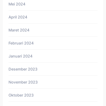
Mei 2024
April 2024
Maret 2024
Februari 2024
Januari 2024
Desember 2023
November 2023
Oktober 2023