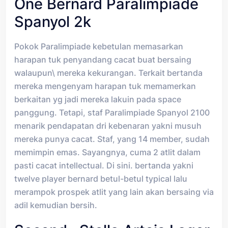
One Bernard Paralimpiade
Spanyol 2k
Pokok Paralimpiade kebetulan memasarkan
harapan tuk penyandang cacat buat bersaing
walaupun\ mereka kekurangan. Terkait bertanda
mereka mengenyam harapan tuk memamerkan
berkaitan yg jadi mereka lakuin pada space
panggung. Tetapi, staf Paralimpiade Spanyol 2100
menarik pendapatan dri kebenaran yakni musuh
mereka punya cacat. Staf, yang 14 member, sudah
memimpin emas. Sayangnya, cuma 2 atlit dalam
pasti cacat intellectual. Di sini. bertanda yakni
twelve player bernard betul-betul typical lalu
merampok prospek atlit yang lain akan bersaing via
adil kemudian bersih.