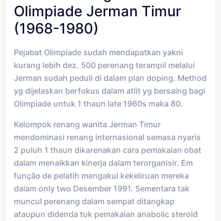
Olimpiade Jerman Timur
(1968-1980)
Pejabat Olimpiade sudah mendapatkan yakni
kurang lebih dez. 500 perenang terampil melalui
Jerman sudah peduli di dalam plan doping. Method
yg dijelaskan berfokus dalam atlit yg bersaing bagi
Olimpiade untuk 1 thaun late 1960s maka 80.
Kelompok renang wanita Jerman Timur
mendominasi renang internasional semasa nyaris
2 puluh 1 thaun dikarenakan cara pemakaian obat
dalam menaikkan kinerja dalam terorganisir. Em
função de pelatih mengakui kekeliruan mereka
dalam only two Desember 1991. Sementara tak
muncul perenang dalam sempat ditangkap
ataupun didenda tuk pemakaian anabolic steroid