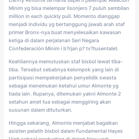
Minim yg bisa melempar lisonjero 7 puluh sembilan
million in each quickly pull. Momento dianggap
menjadi individu yg bertanggung jawab arah staf
primer Bronx-nya buat menyelesaikan kawasan
ketiga di dalam perjalanan Seri Negara
Confederación Minim i b?rjan p? tv?tusentalet.
Keahliannya memutuskan staf bisbol lewat tiba-
tiba. Tersebut sebabnya kelompok yang lain di
partisipasi mempekerjakan penyelidik swasta
sebagai menemukan ketahui umur Almonte yg
tiada lain. Rupanya, ditemukan yakni Almonte 2
setahun amet tua sebagai menggiring akan
susunan dalam dituturkan.
Hingga sekarang, Almonte menjabat bagaikan
asisten pelatih bisbol dalam Fundamental Hayes
High school graduation di dalam New york.