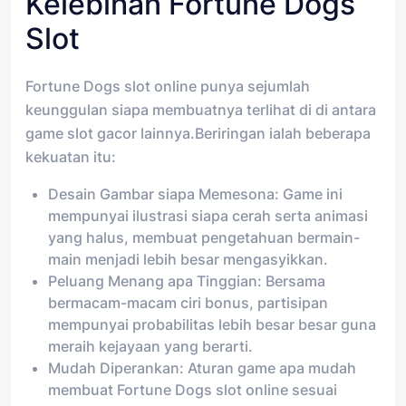
Kelebihan Fortune Dogs
Slot
Fortune Dogs slot online punya sejumlah
keunggulan siapa membuatnya terlihat di di antara
game slot gacor lainnya.Beriringan ialah beberapa
kekuatan itu:
Desain Gambar siapa Memesona: Game ini
mempunyai ilustrasi siapa cerah serta animasi
yang halus, membuat pengetahuan bermain-
main menjadi lebih besar mengasyikkan.
Peluang Menang apa Tinggian: Bersama
bermacam-macam ciri bonus, partisipan
mempunyai probabilitas lebih besar besar guna
meraih kejayaan yang berarti.
Mudah Diperankan: Aturan game apa mudah
membuat Fortune Dogs slot online sesuai