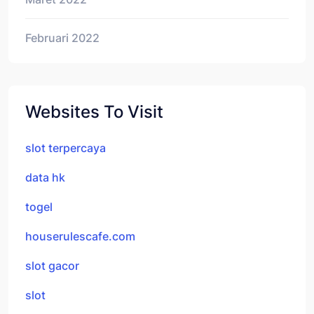
Februari 2022
Websites To Visit
slot terpercaya
data hk
togel
houserulescafe.com
slot gacor
slot