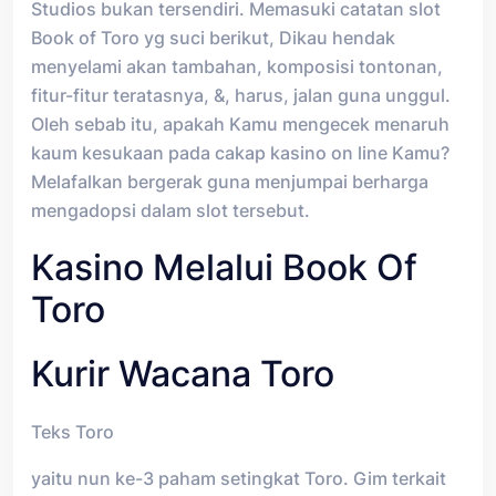
Studios bukan tersendiri. Memasuki catatan slot
Book of Toro yg suci berikut, Dikau hendak
menyelami akan tambahan, komposisi tontonan,
fitur-fitur teratasnya, &, harus, jalan guna unggul.
Oleh sebab itu, apakah Kamu mengecek menaruh
kaum kesukaan pada cakap kasino on line Kamu?
Melafalkan bergerak guna menjumpai berharga
mengadopsi dalam slot tersebut.
Kasino Melalui Book Of
Toro
Kurir Wacana Toro
Teks Toro
yaitu nun ke-3 paham setingkat Toro. Gim terkait