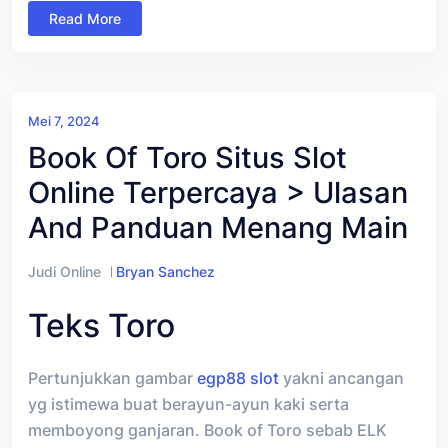
Read More
Mei 7, 2024
Book Of Toro Situs Slot
Online Terpercaya > Ulasan
And Panduan Menang Main
Judi Online
Bryan Sanchez
Teks Toro
Pertunjukkan gambar
egp88 slot
yakni ancangan
yg istimewa buat berayun-ayun kaki serta
memboyong ganjaran. Book of Toro sebab ELK