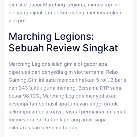
gim slot gacor Marching Legions, mencakup ciri-
ciri yang dijual dan petunjuk bagi memenangkan
jackpot.
Marching Legions:
Sebuah Review Singkat
Marching Legions ialah gim slot gacor apa
diperluas dari penyedia gim slot ternama, Relax
Gaming.Gim ini satu memperlihatkan 5 roll, 3 baris,
dan 243 taktik guna menang. Bersama RTP sama
besar 98,12%, Marching Legions menyediakan
kesempatan berhasil apa lumayan tinggi untuk
sekumpulan pelakunya. Visual permainan ini amat
memesona, serta topik perang antik siapa
diilustrasikan bersama bagus.