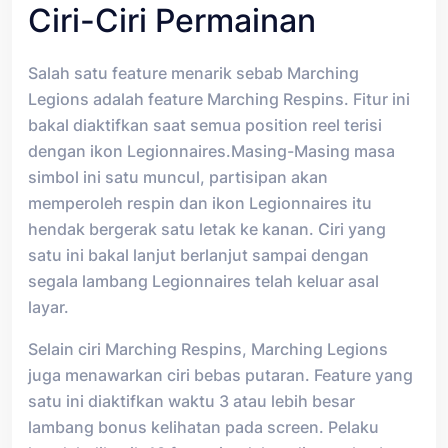
Ciri-Ciri Permainan
Salah satu feature menarik sebab Marching
Legions adalah feature Marching Respins. Fitur ini
bakal diaktifkan saat semua position reel terisi
dengan ikon Legionnaires.Masing-Masing masa
simbol ini satu muncul, partisipan akan
memperoleh respin dan ikon Legionnaires itu
hendak bergerak satu letak ke kanan. Ciri yang
satu ini bakal lanjut berlanjut sampai dengan
segala lambang Legionnaires telah keluar asal
layar.
Selain ciri Marching Respins, Marching Legions
juga menawarkan ciri bebas putaran. Feature yang
satu ini diaktifkan waktu 3 atau lebih besar
lambang bonus kelihatan pada screen. Pelaku