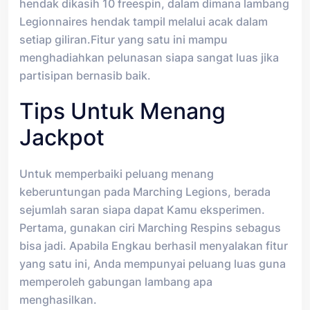
hendak dikasih 10 freespin, dalam dimana lambang
Legionnaires hendak tampil melalui acak dalam
setiap giliran.Fitur yang satu ini mampu
menghadiahkan pelunasan siapa sangat luas jika
partisipan bernasib baik.
Tips Untuk Menang
Jackpot
Untuk memperbaiki peluang menang
keberuntungan pada Marching Legions, berada
sejumlah saran siapa dapat Kamu eksperimen.
Pertama, gunakan ciri Marching Respins sebagus
bisa jadi. Apabila Engkau berhasil menyalakan fitur
yang satu ini, Anda mempunyai peluang luas guna
memperoleh gabungan lambang apa
menghasilkan.