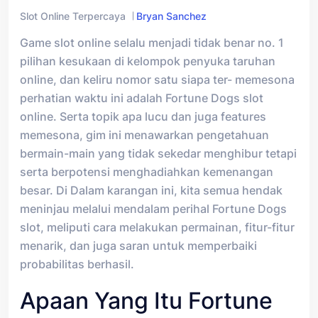
Slot Online Terpercaya
Bryan Sanchez
Game slot online selalu menjadi tidak benar no. 1
pilihan kesukaan di kelompok penyuka taruhan
online, dan keliru nomor satu siapa ter- memesona
perhatian waktu ini adalah Fortune Dogs slot
online. Serta topik apa lucu dan juga features
memesona, gim ini menawarkan pengetahuan
bermain-main yang tidak sekedar menghibur tetapi
serta berpotensi menghadiahkan kemenangan
besar. Di Dalam karangan ini, kita semua hendak
meninjau melalui mendalam perihal Fortune Dogs
slot, meliputi cara melakukan permainan, fitur-fitur
menarik, dan juga saran untuk memperbaiki
probabilitas berhasil.
Apaan Yang Itu Fortune