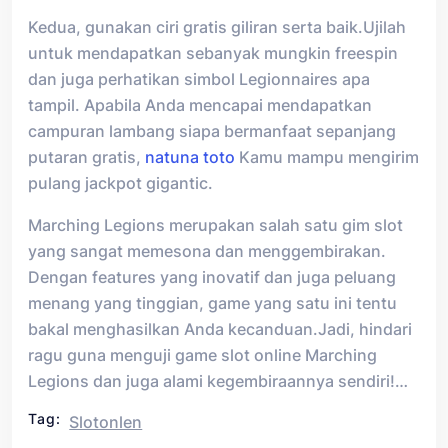
Kedua, gunakan ciri gratis giliran serta baik.Ujilah
untuk mendapatkan sebanyak mungkin freespin
dan juga perhatikan simbol Legionnaires apa
tampil. Apabila Anda mencapai mendapatkan
campuran lambang siapa bermanfaat sepanjang
putaran gratis,
natuna toto
Kamu mampu mengirim
pulang jackpot gigantic.
Marching Legions merupakan salah satu gim slot
yang sangat memesona dan menggembirakan.
Dengan features yang inovatif dan juga peluang
menang yang tinggian, game yang satu ini tentu
bakal menghasilkan Anda kecanduan.Jadi, hindari
ragu guna menguji game slot online Marching
Legions dan juga alami kegembiraannya sendiri!…
Tag:
Slotonlen