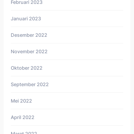
Februari 2023
Januari 2023
Desember 2022
November 2022
Oktober 2022
September 2022
Mei 2022
April 2022
Maret 2022