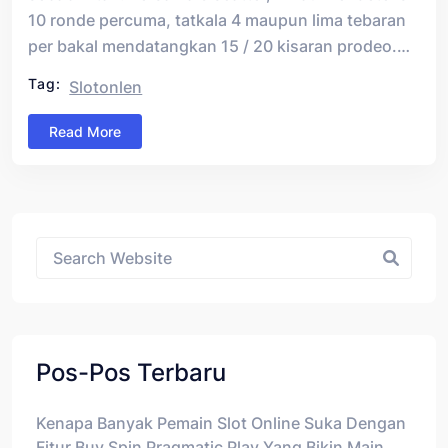
10 ronde percuma, tatkala 4 maupun lima tebaran
per bakal mendatangkan 15 / 20 kisaran prodeo.…
Tag:
Slotonlen
Read More
Asides
Pos-Pos Terbaru
Kenapa Banyak Pemain Slot Online Suka Dengan
Fitur Buy Spin Pragmatic Play Yang Bikin Main