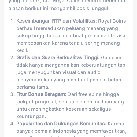
yang menarik, tapi Royal Coins menurut beberapa
alasan berikut ini mengambil posisi unggul:
Keseimbangan RTP dan Volatilitas:
Royal Coins
berhasil memadukan peluang menang yang
cukup tinggi tanpa membuat permainan terasa
membosankan karena terlalu sering menang
kecil.
Grafis dan Suara Berkualitas Tinggi:
Game ini
tidak hanya mengandalkan keberuntungan tapi
juga menyuguhkan visual dan audio
menyenangkan yang membuat pemain betah
berlama-lama.
Fitur Bonus Beragam:
Dari free spins hingga
jackpot progresif, semua elemen ini dirancang
untuk meningkatkan keseruan sekaligus
keuntungan.
Popularitas dan Dukungan Komunitas:
Karena
banyak pemain Indonesia yang memfavoritkan,