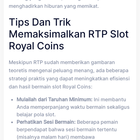
menghadirkan hiburan yang memikat.
Tips Dan Trik
Memaksimalkan RTP Slot
Royal Coins
Meskipun RTP sudah memberikan gambaran
teoretis mengenai peluang menang, ada beberapa
strategi praktis yang dapat meningkatkan efisiensi
dan hasil bermain slot Royal Coins:
Mulailah dari Taruhan Minimum:
Ini membantu
Anda memperpanjang waktu bermain sekaligus
belajar pola slot.
Perhatikan Sesi Bermain:
Beberapa pemain
berpendapat bahwa sesi bermain tertentu
(misalnya malam hari) membawa