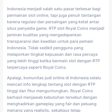
Indonesia menjadi salah satu pasar terbesar bagi
permainan slot online, tapi juga penuh tantangan
karena regulasi dan persaingan yang ketat antar
situs penyedia game. RTP slot Royal Coins menjadi
jaminan kualitas yang mengedepankan
transparansi dan keadilan untuk para pemain
Indonesia. Tidak sedikit pengguna yang
melaporkan tingkat kepuasan dan rasa percaya
yang lebih tinggi ketika bermain slot dengan RTP
terpercaya seperti Royal Coins.
Apalagi, komunitas judi online di Indonesia selalu
mencari info lengkap tentang slot dengan RTP
tinggi dan fitur menguntungkan. Royal Coins
berhasil menjawab kebutuhan tersebut dengan
menghadirkan gameplay yang fair dan peluang
menang yang realistis, sekaligus tetap