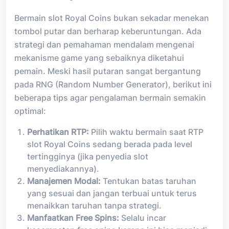
Bermain slot Royal Coins bukan sekadar menekan
tombol putar dan berharap keberuntungan. Ada
strategi dan pemahaman mendalam mengenai
mekanisme game yang sebaiknya diketahui
pemain. Meski hasil putaran sangat bergantung
pada RNG (Random Number Generator), berikut ini
beberapa tips agar pengalaman bermain semakin
optimal:
Perhatikan RTP:
Pilih waktu bermain saat RTP
slot Royal Coins sedang berada pada level
tertingginya (jika penyedia slot
menyediakannya).
Manajemen Modal:
Tentukan batas taruhan
yang sesuai dan jangan terbuai untuk terus
menaikkan taruhan tanpa strategi.
Manfaatkan Free Spins:
Selalu incar