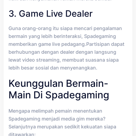
3. Game Live Dealer
Guna orang-orang itu siapa mencari pengalaman
bermain yang lebih berinteraksi, Spadegaming
memberikan game live pedagang.Partisipan dapat
berhubungan dengan dealer dengan langsung
lewat video streaming, membuat suasana siapa
lebih besar sosial dan menyenangkan.
Keunggulan Bermain-
Main Di Spadegaming
Mengapa melimpah pemain menentukan
Spadegaming menjadi media gim mereka?
Selanjutnya merupakan sedikit kekuatan siapa
ditawarkan: