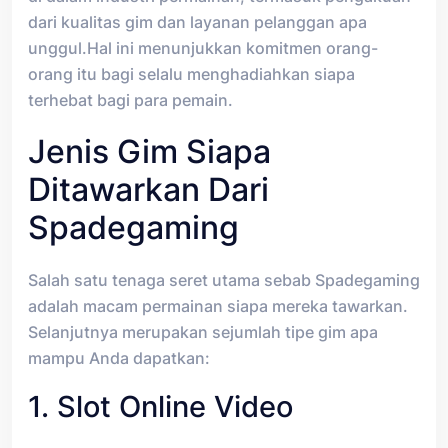
dari kualitas gim dan layanan pelanggan apa
unggul.Hal ini menunjukkan komitmen orang-
orang itu bagi selalu menghadiahkan siapa
terhebat bagi para pemain.
Jenis Gim Siapa
Ditawarkan Dari
Spadegaming
Salah satu tenaga seret utama sebab Spadegaming
adalah macam permainan siapa mereka tawarkan.
Selanjutnya merupakan sejumlah tipe gim apa
mampu Anda dapatkan:
1. Slot Online Video