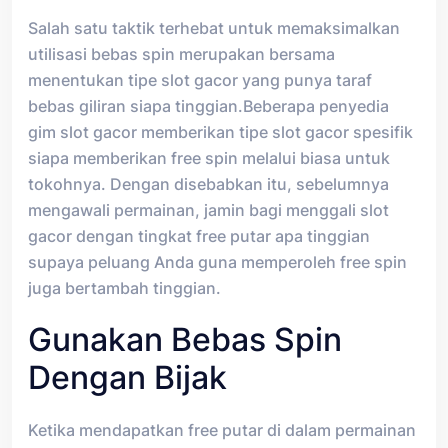
Salah satu taktik terhebat untuk memaksimalkan
utilisasi bebas spin merupakan bersama
menentukan tipe slot gacor yang punya taraf
bebas giliran siapa tinggian.Beberapa penyedia
gim slot gacor memberikan tipe slot gacor spesifik
siapa memberikan free spin melalui biasa untuk
tokohnya. Dengan disebabkan itu, sebelumnya
mengawali permainan, jamin bagi menggali slot
gacor dengan tingkat free putar apa tinggian
supaya peluang Anda guna memperoleh free spin
juga bertambah tinggian.
Gunakan Bebas Spin
Dengan Bijak
Ketika mendapatkan free putar di dalam permainan