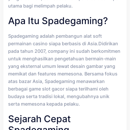
utama bagi melimpah pelaku.
Apa Itu Spadegaming?
Spadegaming adalah pembangun alat soft
permainan casino siapa berbasis di Asia.Didirikan
pada tahun 2007, company ini sudah berkomitmen
untuk menghasilkan pengetahuan bermain-main
yang eksternal umum lewat desain gambar yang
memikat dan features memesona. Bersama fokus
atas bazar Asia, Spadegaming menawarkan
berbagai game slot gacor siapa terilhami oleh
budaya serta tradisi lokal, mengubahnya unik
serta memesona kepada pelaku.
Sejarah Cepat
Spadegaming