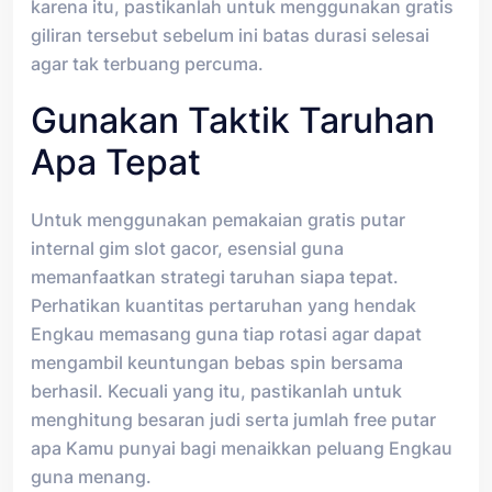
karena itu, pastikanlah untuk menggunakan gratis
giliran tersebut sebelum ini batas durasi selesai
agar tak terbuang percuma.
Gunakan Taktik Taruhan
Apa Tepat
Untuk menggunakan pemakaian gratis putar
internal gim slot gacor, esensial guna
memanfaatkan strategi taruhan siapa tepat.
Perhatikan kuantitas pertaruhan yang hendak
Engkau memasang guna tiap rotasi agar dapat
mengambil keuntungan bebas spin bersama
berhasil. Kecuali yang itu, pastikanlah untuk
menghitung besaran judi serta jumlah free putar
apa Kamu punyai bagi menaikkan peluang Engkau
guna menang.