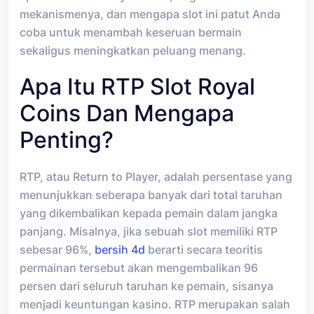
mekanismenya, dan mengapa slot ini patut Anda
coba untuk menambah keseruan bermain
sekaligus meningkatkan peluang menang.
Apa Itu RTP Slot Royal
Coins Dan Mengapa
Penting?
RTP, atau Return to Player, adalah persentase yang
menunjukkan seberapa banyak dari total taruhan
yang dikembalikan kepada pemain dalam jangka
panjang. Misalnya, jika sebuah slot memiliki RTP
sebesar 96%,
bersih 4d
berarti secara teoritis
permainan tersebut akan mengembalikan 96
persen dari seluruh taruhan ke pemain, sisanya
menjadi keuntungan kasino. RTP merupakan salah