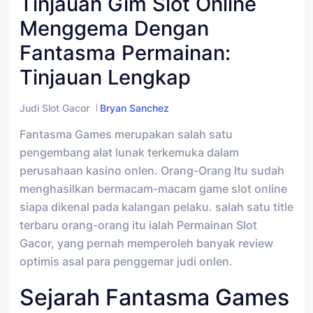
Tinjauan Gim Slot Online
Menggema Dengan
Fantasma Permainan:
Tinjauan Lengkap
Judi Slot Gacor
Bryan Sanchez
Fantasma Games merupakan salah satu
pengembang alat lunak terkemuka dalam
perusahaan kasino onlen. Orang-Orang Itu sudah
menghasilkan bermacam-macam game slot online
siapa dikenal pada kalangan pelaku. salah satu title
terbaru orang-orang itu ialah Permainan Slot
Gacor, yang pernah memperoleh banyak review
optimis asal para penggemar judi onlen.
Sejarah Fantasma Games