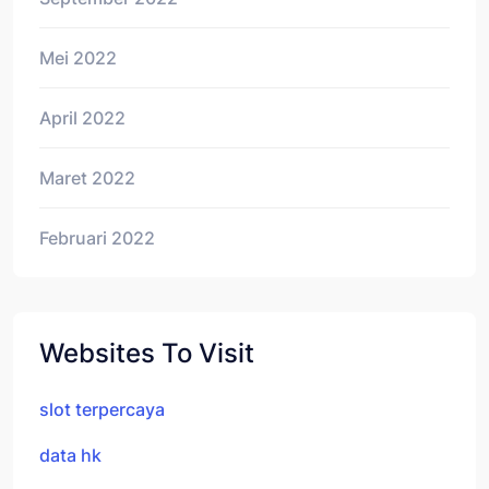
Mei 2022
April 2022
Maret 2022
Februari 2022
Websites To Visit
slot terpercaya
data hk