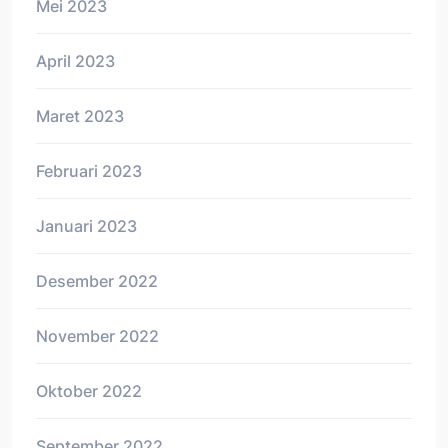
Mei 2023
April 2023
Maret 2023
Februari 2023
Januari 2023
Desember 2022
November 2022
Oktober 2022
September 2022