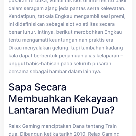
pusaran terbuka, volatilitas slot di internet itu bakir
dalam seragam ajang jeda pantas serta kelewatan.
Kendatipun, tatkala Engkau mengambil sesi premi,
ini didefinisikan sebagai slot volatilitas secara
benar luhur. Intinya, berikut merobohkan Engkau
tentu mengamati keuntungan nan praktis era
Dikau menyalakan gelung, tapi tambahan kadang
kala dapat berbentuk perjamuan alias kelaparan –
unggul habis-habisan pada seluruh pusaran
bersama sebagai hambar dalam lainnya.
Sapa Secara
Membuahkan Kekayaan
Lantaran Medium Dua?
Relax Gaming menciptakan Dana tentang Train
dua. Dibangun ketika tarikh 2010, Relax Gaming