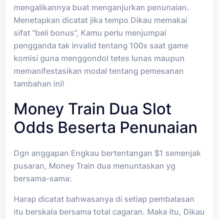
mengalikannya buat menganjurkan penunaian.
Menetapkan dicatat jika tempo Dikau memakai
sifat “beli bonus”, Kamu perlu menjumpai
pengganda tak invalid tentang 100x saat game
komisi guna menggondol tetes lunas maupun
memanifestasikan modal tentang pemesanan
tambahan ini!
Money Train Dua Slot
Odds Beserta Penunaian
Dgn anggapan Engkau bertentangan $1 semenjak
pusaran, Money Train dua menuntaskan yg
bersama-sama:
Harap dicatat bahwasanya di setiap pembalasan
itu berskala bersama total cagaran. Maka itu, Dikau