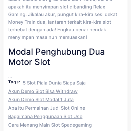
apakah itu menyimpan slot dibanding Relax
Gaming. Jikalau akur, pungut kira-kira sesi dekat
Money Train dua, lantaran terkait kira-kira slot
terhebat dengan ada! Engkau benar hendak
menyimpan masa nun memuaskan!
Modal Penghubung Dua
Motor Slot
…
Tags:
5 Slot Piala Dunia Siapa Saja
Akun Demo Slot Bisa Withdraw
Akun Demo Slot Modal 1 Juta
Apa Itu Permainan Judi Slot Online
Bagaimana Penggunaan Slot Usb
Cara Menang Main Slot Spadegaming