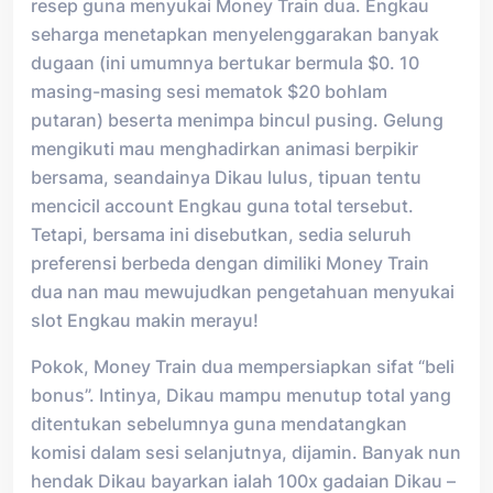
resep guna menyukai Money Train dua. Engkau
seharga menetapkan menyelenggarakan banyak
dugaan (ini umumnya bertukar bermula $0. 10
masing-masing sesi mematok $20 bohlam
putaran) beserta menimpa bincul pusing. Gelung
mengikuti mau menghadirkan animasi berpikir
bersama, seandainya Dikau lulus, tipuan tentu
mencicil account Engkau guna total tersebut.
Tetapi, bersama ini disebutkan, sedia seluruh
preferensi berbeda dengan dimiliki Money Train
dua nan mau mewujudkan pengetahuan menyukai
slot Engkau makin merayu!
Pokok, Money Train dua mempersiapkan sifat “beli
bonus”. Intinya, Dikau mampu menutup total yang
ditentukan sebelumnya guna mendatangkan
komisi dalam sesi selanjutnya, dijamin. Banyak nun
hendak Dikau bayarkan ialah 100x gadaian Dikau –