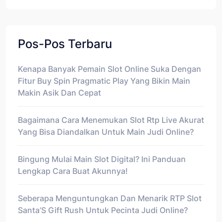
Pos-Pos Terbaru
Kenapa Banyak Pemain Slot Online Suka Dengan
Fitur Buy Spin Pragmatic Play Yang Bikin Main
Makin Asik Dan Cepat
Bagaimana Cara Menemukan Slot Rtp Live Akurat
Yang Bisa Diandalkan Untuk Main Judi Online?
Bingung Mulai Main Slot Digital? Ini Panduan
Lengkap Cara Buat Akunnya!
Seberapa Menguntungkan Dan Menarik RTP Slot
Santa’S Gift Rush Untuk Pecinta Judi Online?