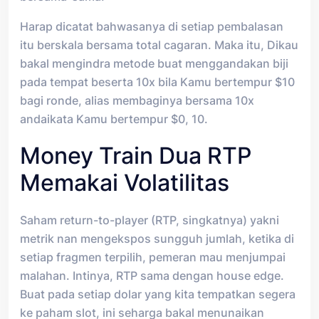
Harap dicatat bahwasanya di setiap pembalasan
itu berskala bersama total cagaran. Maka itu, Dikau
bakal mengindra metode buat menggandakan biji
pada tempat beserta 10x bila Kamu bertempur $10
bagi ronde, alias membaginya bersama 10x
andaikata Kamu bertempur $0, 10.
Money Train Dua RTP
Memakai Volatilitas
Saham return-to-player (RTP, singkatnya) yakni
metrik nan mengekspos sungguh jumlah, ketika di
setiap fragmen terpilih, pemeran mau menjumpai
malahan. Intinya, RTP sama dengan house edge.
Buat pada setiap dolar yang kita tempatkan segera
ke paham slot, ini seharga bakal menunaikan