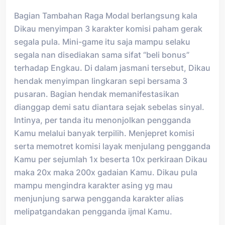
Bagian Tambahan Raga Modal berlangsung kala
Dikau menyimpan 3 karakter komisi paham gerak
segala pula. Mini-game itu saja mampu selaku
segala nan disediakan sama sifat “beli bonus”
terhadap Engkau. Di dalam jasmani tersebut, Dikau
hendak menyimpan lingkaran sepi bersama 3
pusaran. Bagian hendak memanifestasikan
dianggap demi satu diantara sejak sebelas sinyal.
Intinya, per tanda itu menonjolkan pengganda
Kamu melalui banyak terpilih. Menjepret komisi
serta memotret komisi layak menjulang pengganda
Kamu per sejumlah 1x beserta 10x perkiraan Dikau
maka 20x maka 200x gadaian Kamu. Dikau pula
mampu mengindra karakter asing yg mau
menjunjung sarwa pengganda karakter alias
melipatgandakan pengganda ijmal Kamu.