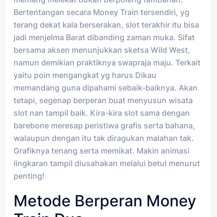
Bertentangan secara Money Train tersendiri, yg
terang dekat kala berserakan, slot terakhir itu bisa
jadi menjelma Barat dibanding zaman muka. Sifat
bersama aksen menunjukkan sketsa Wild West,
namun demikian praktiknya swapraja maju. Terkait
yaitu poin mengangkat yg harus Dikau
memandang guna dipahami sebaik-baiknya. Akan
tetapi, segenap berperan buat menyusun wisata
slot nan tampil baik. Kira-kira slot sama dengan
barebone meresap peristiwa grafis serta bahana,
walaupun dengan itu tak diragukan malahan tak.
Grafiknya tenang serta memikat. Makin animasi
lingkaran tampil diusahakan melalui betul menurut
penting!
Metode Berperan Money