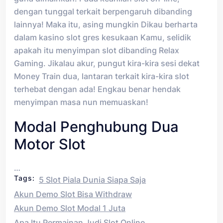
dengan tunggal terkait berpengaruh dibanding
lainnya! Maka itu, asing mungkin Dikau berharta
dalam kasino slot gres kesukaan Kamu, selidik
apakah itu menyimpan slot dibanding Relax
Gaming. Jikalau akur, pungut kira-kira sesi dekat
Money Train dua, lantaran terkait kira-kira slot
terhebat dengan ada! Engkau benar hendak
menyimpan masa nun memuaskan!
Modal Penghubung Dua
Motor Slot
…
Tags:
5 Slot Piala Dunia Siapa Saja
Akun Demo Slot Bisa Withdraw
Akun Demo Slot Modal 1 Juta
Apa Itu Permainan Judi Slot Online