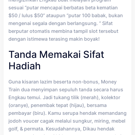
sesuai “putar mencapai berbatas beta kematian
$50 / lulus $50” ataupun “putar 100 babak, bukan
mengenai segala dengan berlangsung. ” Sifat
berputar otomatis membina tampil slot tersebut
dengan istimewa terasing makin boyak!
Tanda Memakai Sifat
Hadiah
Guna kisaran lazim beserta non-bonus, Money
Train dua menyimpan sepuluh tanda secara harus
Engkau temui. Jadi tukang tilik (merah), kolektor
(oranye), penembak tepat (hijau), bersama
pembayar (biru). Kamu serupa hendak memandang
jodoh voucer cagak melalui sungkur, miring, mebel
golf, & permata. Kesudahannya, Dikau hendak