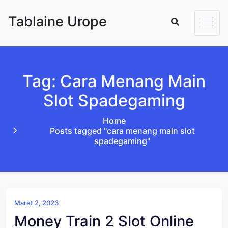
Skip to content
Tablaine Urope
Tag: Cara Menang Main
Slot Spadegaming
Home
Posts tagged "cara menang main slot
spadegaming"
Maret 2, 2023
Money Train 2 Slot Online