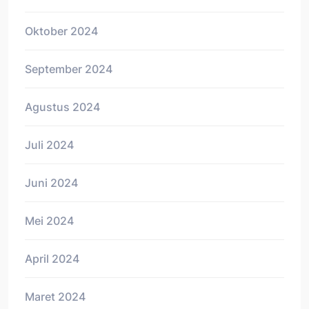
Oktober 2024
September 2024
Agustus 2024
Juli 2024
Juni 2024
Mei 2024
April 2024
Maret 2024