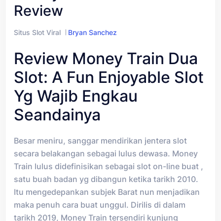
Review
Situs Slot Viral
Bryan Sanchez
Review Money Train Dua
Slot: A Fun Enjoyable Slot
Yg Wajib Engkau
Seandainya
Besar meniru, sanggar mendirikan jentera slot
secara belakangan sebagai lulus dewasa. Money
Train lulus didefinisikan sebagai slot on-line buat ,
satu buah badan yg dibangun ketika tarikh 2010.
Itu mengedepankan subjek Barat nun menjadikan
maka penuh cara buat unggul. Dirilis di dalam
tarikh 2019, Money Train tersendiri kunjung