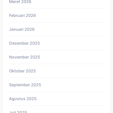
Maret 2026
Februari 2026
Januari 2026
Desember 2025
November 2025
Oktober 2025
September 2025
Agustus 2025
Juli 2025