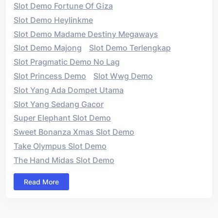
Slot Demo Fortune Of Giza
Slot Demo Heylinkme
Slot Demo Madame Destiny Megaways
Slot Demo Majong
Slot Demo Terlengkap
Slot Pragmatic Demo No Lag
Slot Princess Demo
Slot Wwg Demo
Slot Yang Ada Dompet Utama
Slot Yang Sedang Gacor
Super Elephant Slot Demo
Sweet Bonanza Xmas Slot Demo
Take Olympus Slot Demo
The Hand Midas Slot Demo
Read More