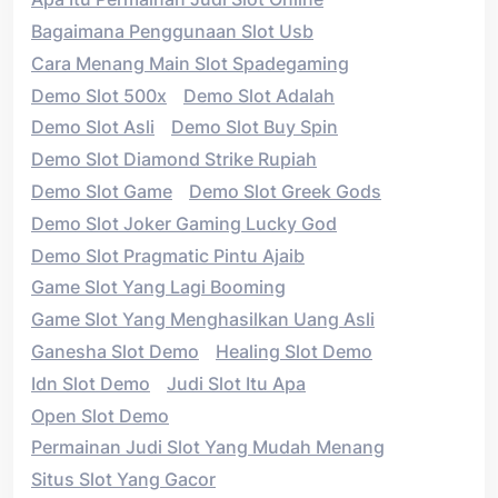
Bagaimana Penggunaan Slot Usb
Cara Menang Main Slot Spadegaming
Demo Slot 500x
Demo Slot Adalah
Demo Slot Asli
Demo Slot Buy Spin
Demo Slot Diamond Strike Rupiah
Demo Slot Game
Demo Slot Greek Gods
Demo Slot Joker Gaming Lucky God
Demo Slot Pragmatic Pintu Ajaib
Game Slot Yang Lagi Booming
Game Slot Yang Menghasilkan Uang Asli
Ganesha Slot Demo
Healing Slot Demo
Idn Slot Demo
Judi Slot Itu Apa
Open Slot Demo
Permainan Judi Slot Yang Mudah Menang
Situs Slot Yang Gacor