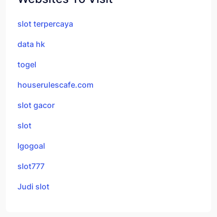
slot terpercaya
data hk
togel
houserulescafe.com
slot gacor
slot
lgogoal
slot777
Judi slot