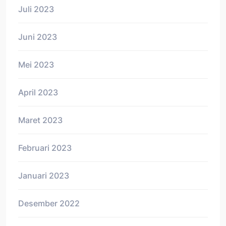
Juli 2023
Juni 2023
Mei 2023
April 2023
Maret 2023
Februari 2023
Januari 2023
Desember 2022