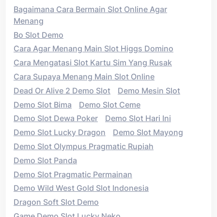
Bagaimana Cara Bermain Slot Online Agar
Menang
Bo Slot Demo
Cara Agar Menang Main Slot Higgs Domino
Cara Mengatasi Slot Kartu Sim Yang Rusak
Cara Supaya Menang Main Slot Online
Dead Or Alive 2 Demo Slot
Demo Mesin Slot
Demo Slot Bima
Demo Slot Ceme
Demo Slot Dewa Poker
Demo Slot Hari Ini
Demo Slot Lucky Dragon
Demo Slot Mayong
Demo Slot Olympus Pragmatic Rupiah
Demo Slot Panda
Demo Slot Pragmatic Permainan
Demo Wild West Gold Slot Indonesia
Dragon Soft Slot Demo
Game Demo Slot Lucky Neko