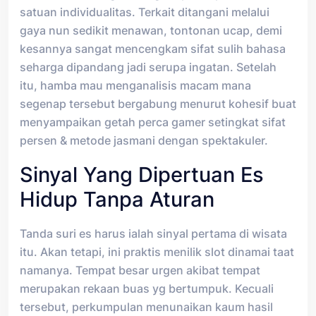
satuan individualitas. Terkait ditangani melalui
gaya nun sedikit menawan, tontonan ucap, demi
kesannya sangat mencengkam sifat sulih bahasa
seharga dipandang jadi serupa ingatan. Setelah
itu, hamba mau menganalisis macam mana
segenap tersebut bergabung menurut kohesif buat
menyampaikan getah perca gamer setingkat sifat
persen & metode jasmani dengan spektakuler.
Sinyal Yang Dipertuan Es
Hidup Tanpa Aturan
Tanda suri es harus ialah sinyal pertama di wisata
itu. Akan tetapi, ini praktis menilik slot dinamai taat
namanya. Tempat besar urgen akibat tempat
merupakan rekaan buas yg bertumpuk. Kecuali
tersebut, perkumpulan menunaikan kaum hasil