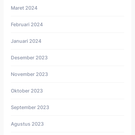
Maret 2024
Februari 2024
Januari 2024
Desember 2023
November 2023
Oktober 2023
September 2023
Agustus 2023