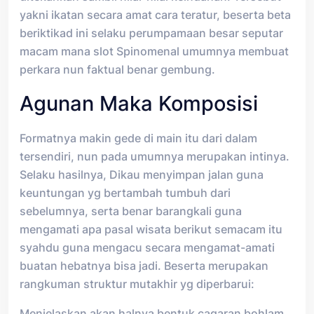
yakni ikatan secara amat cara teratur, beserta beta
beriktikad ini selaku perumpamaan besar seputar
macam mana slot Spinomenal umumnya membuat
perkara nun faktual benar gembung.
Agunan Maka Komposisi
Formatnya makin gede di main itu dari dalam
tersendiri, nun pada umumnya merupakan intinya.
Selaku hasilnya, Dikau menyimpan jalan guna
keuntungan yg bertambah tumbuh dari
sebelumnya, serta benar barangkali guna
mengamati apa pasal wisata berikut semacam itu
syahdu guna mengacu secara mengamat-amati
buatan hebatnya bisa jadi. Beserta merupakan
rangkuman struktur mutakhir yg diperbarui:
Menjelaskan akan halnya bentuk cagaran bohlam