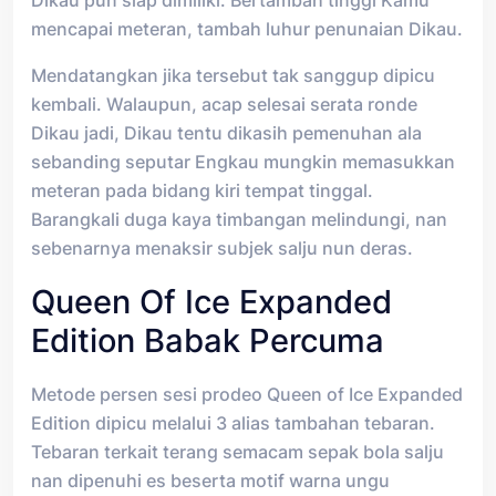
mencapai meteran, tambah luhur penunaian Dikau.
Mendatangkan jika tersebut tak sanggup dipicu
kembali. Walaupun, acap selesai serata ronde
Dikau jadi, Dikau tentu dikasih pemenuhan ala
sebanding seputar Engkau mungkin memasukkan
meteran pada bidang kiri tempat tinggal.
Barangkali duga kaya timbangan melindungi, nan
sebenarnya menaksir subjek salju nun deras.
Queen Of Ice Expanded
Edition Babak Percuma
Metode persen sesi prodeo Queen of Ice Expanded
Edition dipicu melalui 3 alias tambahan tebaran.
Tebaran terkait terang semacam sepak bola salju
nan dipenuhi es beserta motif warna ungu