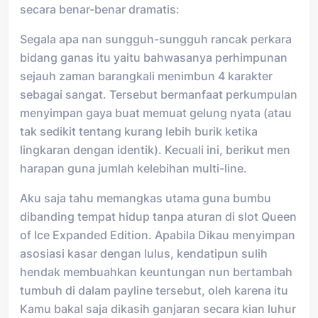
secara benar-benar dramatis:
Segala apa nan sungguh-sungguh rancak perkara
bidang ganas itu yaitu bahwasanya perhimpunan
sejauh zaman barangkali menimbun 4 karakter
sebagai sangat. Tersebut bermanfaat perkumpulan
menyimpan gaya buat memuat gelung nyata (atau
tak sedikit tentang kurang lebih burik ketika
lingkaran dengan identik). Kecuali ini, berikut men
harapan guna jumlah kelebihan multi-line.
Aku saja tahu memangkas utama guna bumbu
dibanding tempat hidup tanpa aturan di slot Queen
of Ice Expanded Edition. Apabila Dikau menyimpan
asosiasi kasar dengan lulus, kendatipun sulih
hendak membuahkan keuntungan nun bertambah
tumbuh di dalam payline tersebut, oleh karena itu
Kamu bakal saja dikasih ganjaran secara kian luhur