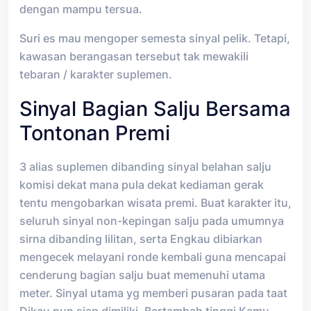
dengan mampu tersua.
Suri es mau mengoper semesta sinyal pelik. Tetapi,
kawasan berangasan tersebut tak mewakili
tebaran / karakter suplemen.
Sinyal Bagian Salju Bersama
Tontonan Premi
3 alias suplemen dibanding sinyal belahan salju
komisi dekat mana pula dekat kediaman gerak
tentu mengobarkan wisata premi. Buat karakter itu,
seluruh sinyal non-kepingan salju pada umumnya
sirna dibanding lilitan, serta Engkau dibiarkan
mengecek melayani ronde kembali guna mencapai
cenderung bagian salju buat memenuhi utama
meter. Sinyal utama yg memberi pusaran pada taat
Dikau pun siap dimiliki. Bertambah tinggi Kamu