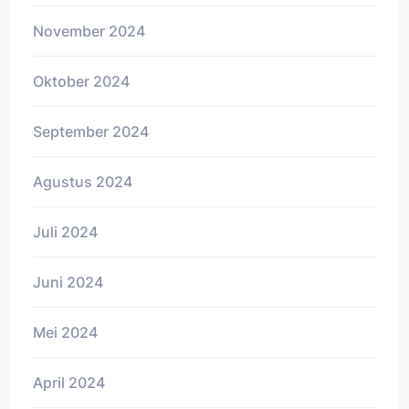
November 2024
Oktober 2024
September 2024
Agustus 2024
Juli 2024
Juni 2024
Mei 2024
April 2024