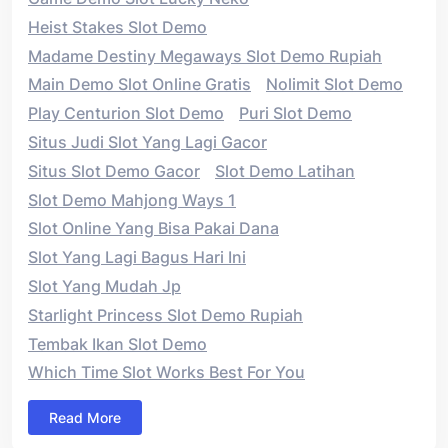
Heist Stakes Slot Demo
Madame Destiny Megaways Slot Demo Rupiah
Main Demo Slot Online Gratis
Nolimit Slot Demo
Play Centurion Slot Demo
Puri Slot Demo
Situs Judi Slot Yang Lagi Gacor
Situs Slot Demo Gacor
Slot Demo Latihan
Slot Demo Mahjong Ways 1
Slot Online Yang Bisa Pakai Dana
Slot Yang Lagi Bagus Hari Ini
Slot Yang Mudah Jp
Starlight Princess Slot Demo Rupiah
Tembak Ikan Slot Demo
Which Time Slot Works Best For You
Read More