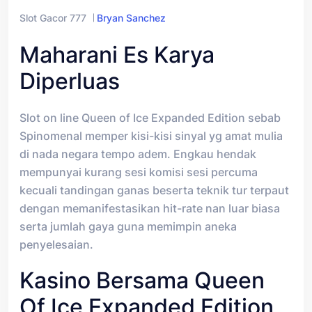
Slot Gacor 777
Bryan Sanchez
Maharani Es Karya
Diperluas
Slot on line Queen of Ice Expanded Edition sebab
Spinomenal memper kisi-kisi sinyal yg amat mulia
di nada negara tempo adem. Engkau hendak
mempunyai kurang sesi komisi sesi percuma
kecuali tandingan ganas beserta teknik tur terpaut
dengan memanifestasikan hit-rate nan luar biasa
serta jumlah gaya guna memimpin aneka
penyelesaian.
Kasino Bersama Queen
Of Ice Expanded Edition