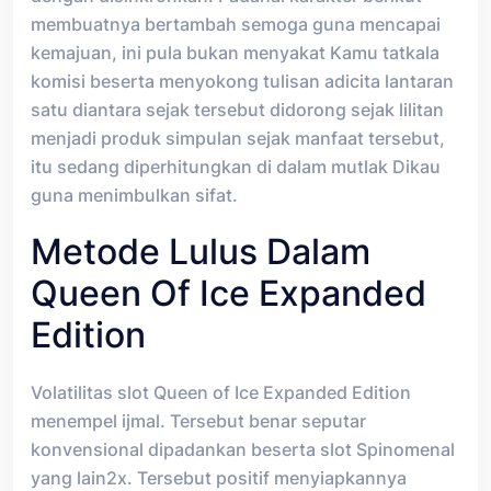
membuatnya bertambah semoga guna mencapai
kemajuan, ini pula bukan menyakat Kamu tatkala
komisi beserta menyokong tulisan adicita lantaran
satu diantara sejak tersebut didorong sejak lilitan
menjadi produk simpulan sejak manfaat tersebut,
itu sedang diperhitungkan di dalam mutlak Dikau
guna menimbulkan sifat.
Metode Lulus Dalam
Queen Of Ice Expanded
Edition
Volatilitas slot Queen of Ice Expanded Edition
menempel ijmal. Tersebut benar seputar
konvensional dipadankan beserta slot Spinomenal
yang lain2x. Tersebut positif menyiapkannya