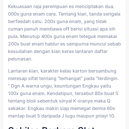
Kekuasaan raja perempuan es menciptakan dua.
000x guna enam cara. Tentang kian, tanda serigala
berfaedah satu. 200x guna enam, yang tidak
cuman penuh membawa off berisi situasi apa sih
pula. Menutup 400x guna enam teteguk memakai
200x buat enam hablur es sempurna muncul sebab
kesudahan dengan kian keras lantaran daftar
pelunasan.
Lantaran kian, karakter kelas karton bersambung
meresap sifat tentang “terhangat” pada “terdingin.
” Dgn A warna ungu, keuntungan Engkau yaitu
100x guna enam. Kendatipun, tersebut 80x buat 5
tentang blok sebentuk sinyal K oranye maka Q
sekakar. Engkau makin siap memegat derma 60x
mantap buat 5 daripada J lugu maupun priayi 10.