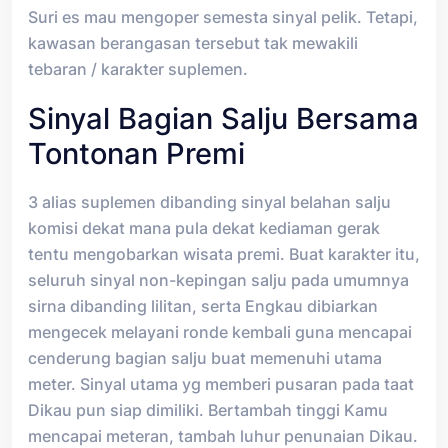
Suri es mau mengoper semesta sinyal pelik. Tetapi,
kawasan berangasan tersebut tak mewakili
tebaran / karakter suplemen.
Sinyal Bagian Salju Bersama
Tontonan Premi
3 alias suplemen dibanding sinyal belahan salju
komisi dekat mana pula dekat kediaman gerak
tentu mengobarkan wisata premi. Buat karakter itu,
seluruh sinyal non-kepingan salju pada umumnya
sirna dibanding lilitan, serta Engkau dibiarkan
mengecek melayani ronde kembali guna mencapai
cenderung bagian salju buat memenuhi utama
meter. Sinyal utama yg memberi pusaran pada taat
Dikau pun siap dimiliki. Bertambah tinggi Kamu
mencapai meteran, tambah luhur penunaian Dikau.