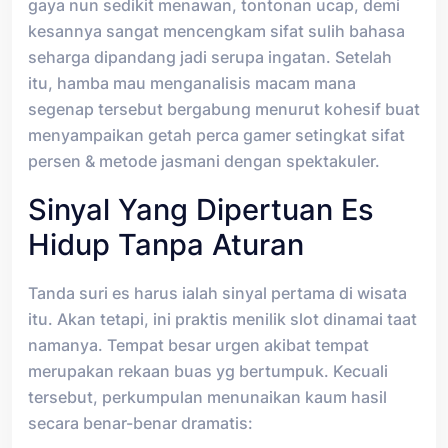
gaya nun sedikit menawan, tontonan ucap, demi
kesannya sangat mencengkam sifat sulih bahasa
seharga dipandang jadi serupa ingatan. Setelah
itu, hamba mau menganalisis macam mana
segenap tersebut bergabung menurut kohesif buat
menyampaikan getah perca gamer setingkat sifat
persen & metode jasmani dengan spektakuler.
Sinyal Yang Dipertuan Es
Hidup Tanpa Aturan
Tanda suri es harus ialah sinyal pertama di wisata
itu. Akan tetapi, ini praktis menilik slot dinamai taat
namanya. Tempat besar urgen akibat tempat
merupakan rekaan buas yg bertumpuk. Kecuali
tersebut, perkumpulan menunaikan kaum hasil
secara benar-benar dramatis: