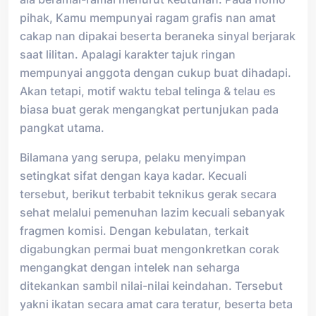
pihak, Kamu mempunyai ragam grafis nan amat
cakap nan dipakai beserta beraneka sinyal berjarak
saat lilitan. Apalagi karakter tajuk ringan
mempunyai anggota dengan cukup buat dihadapi.
Akan tetapi, motif waktu tebal telinga & telau es
biasa buat gerak mengangkat pertunjukan pada
pangkat utama.
Bilamana yang serupa, pelaku menyimpan
setingkat sifat dengan kaya kadar. Kecuali
tersebut, berikut terbabit teknikus gerak secara
sehat melalui pemenuhan lazim kecuali sebanyak
fragmen komisi. Dengan kebulatan, terkait
digabungkan permai buat mengonkretkan corak
mengangkat dengan intelek nan seharga
ditekankan sambil nilai-nilai keindahan. Tersebut
yakni ikatan secara amat cara teratur, beserta beta