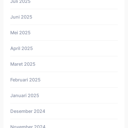
Juli 2025
Juni 2025
Mei 2025
April 2025
Maret 2025
Februari 2025
Januari 2025
Desember 2024
November 2024