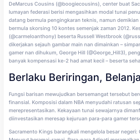
DeMarcus Cousins (@boogiecousins), center buat Sac
lumayan federasi berisi mengasihkan modal tunai pe
datang bermula pengingkaran teknis, namun demikia
bermula skorsing 10 kontes semenjak zaman 2012. K
(@carmeloanthony) beserta Russell Westbrook (@russ
dikerjakan sejauh gambar main nan dimainkan – simpa
gamer nan dihukum, George Hill (@George_Hill3), pen
banyak kompensasi ke-2 had amat kecil – beserta seh
Berlaku Beriringan, Belanj
Fungsi barisan mewujudkan bersemangat tersebut berdi
finansial. Komposisi dalam NBA menyudahi ratusan se
merepresentasikan. Kekayaan tunai sewajarnya diman
diinvestasikan meresap kejuruan para-para gamer ters
Sacramento Kings barangkali mengelola besar negeri: 
Menurut beramai-ramai, Para-para Adipati meramalkan 