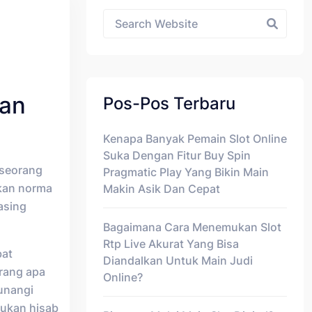
Asides
ran
Pos-Pos Terbaru
Kenapa Banyak Pemain Slot Online
Suka Dengan Fitur Buy Spin
 seorang
Pragmatic Play Yang Bikin Main
kan norma
Makin Asik Dan Cepat
asing
Bagaimana Cara Menemukan Slot
Rtp Live Akurat Yang Bisa
bat
Diandalkan Untuk Main Judi
arang apa
Online?
unangi
ukan hisab