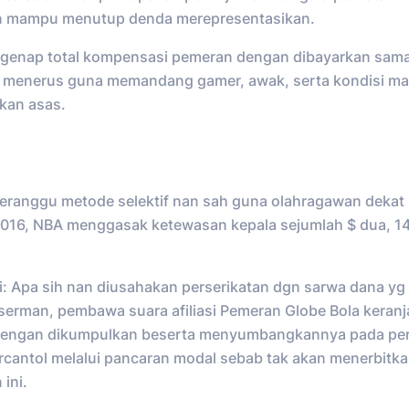
n mampu menutup denda merepresentasikan.
segenap total kompensasi pemeran dengan dibayarkan sam
 menerus guna memandang gamer, awak, serta kondisi m
kan asas.
peranggu metode selektif nan sah guna olahragawan dekat
016, NBA menggasak ketewasan kepala sejumlah $ dua, 14
iri: Apa sih nan diusahakan perserikatan dgn sarwa dana yg 
rman, pembawa suara afiliasi Pemeran Globe Bola keranj
engan dikumpulkan beserta menyumbangkannya pada per
tercantol melalui pancaran modal sebab tak akan menerbitk
ini.