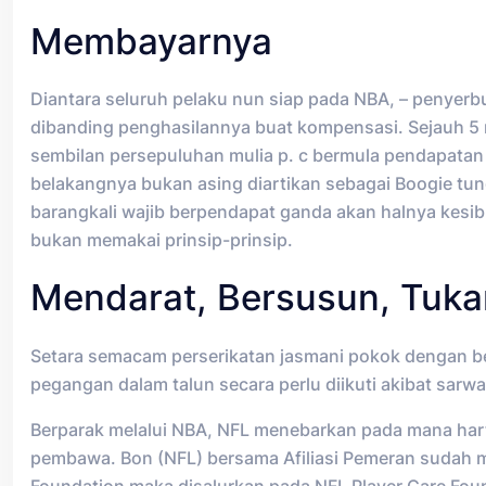
Membayarnya
Diantara seluruh pelaku nun siap pada NBA, – penyer
dibanding penghasilannya buat kompensasi. Sejauh 5
sembilan persepuluhan mulia p. c bermula pendapata
belakangnya bukan asing diartikan sebagai Boogie tung
barangkali wajib berpendapat ganda akan halnya kesi
bukan memakai prinsip-prinsip.
Mendarat, Bersusun, Tuka
Setara semacam perserikatan jasmani pokok dengan b
pegangan dalam talun secara perlu diikuti akibat sarw
Berparak melalui NBA, NFL menebarkan pada mana har
pembawa. Bon (NFL) bersama Afiliasi Pemeran sudah
Foundation maka disalurkan pada NFL Player Care Fou