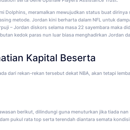
mi Dolphins, meramalkan mewujudkan status buat dirinya
asing metode. Jordan kini berharta dalam NFL untuk damp
rpuji – Jordan diskors selama masa 22 sayembara maka di
butan kedok paras nun luar biasa menghadirkan Jordan da
tian Kapital Beserta
a dari rekan-rekan tersebut dekat NBA, akan tetapi lemb
asan berikut, dilindungi guna menuturkan jika tiada nan
am pukul rata top serta terendah diantara semata kondis