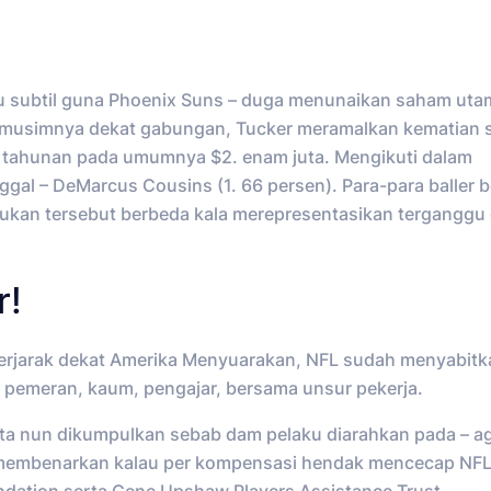
bu subtil guna Phoenix Suns – duga menunaikan saham uta
 musimnya dekat gabungan, Tucker meramalkan kematian s
n tahunan pada umumnya $2. enam juta. Mengikuti dalam
gal – DeMarcus Cousins (1. 66 persen). Para-para baller b
bukan tersebut berbeda kala merepresentasikan terganggu
r!
erjarak dekat Amerika Menyuarakan, NFL sudah menyabitk
a pemeran, kaum, pengajar, bersama unsur pekerja.
ta nun dikumpulkan sebab dam pelaku diarahkan pada – a
 membenarkan kalau per kompensasi hendak mencecap NF
ndation serta Gene Upshaw Players Assistance Trust.