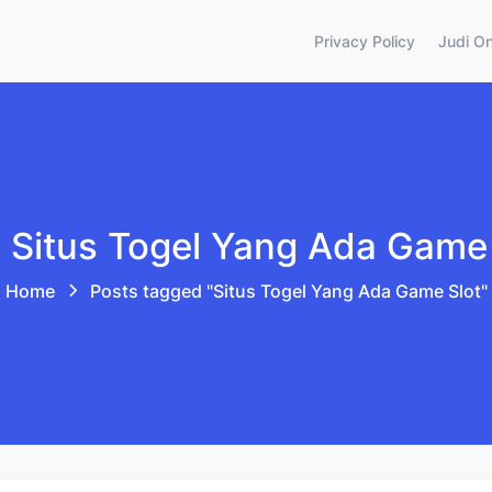
Privacy Policy
Judi On
: Situs Togel Yang Ada Game 
Home
Posts tagged "Situs Togel Yang Ada Game Slot"