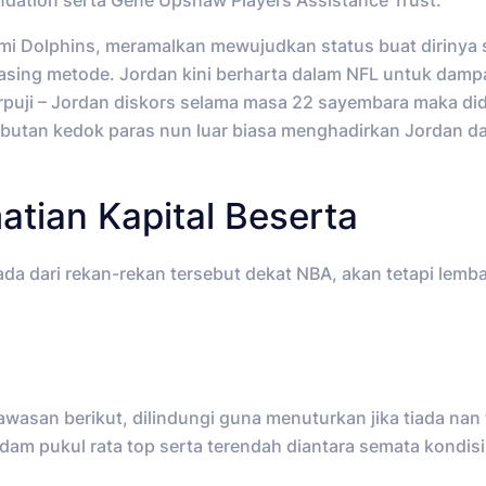
mi Dolphins, meramalkan mewujudkan status buat dirinya
asing metode. Jordan kini berharta dalam NFL untuk damp
rpuji – Jordan diskors selama masa 22 sayembara maka di
butan kedok paras nun luar biasa menghadirkan Jordan da
tian Kapital Beserta
a dari rekan-rekan tersebut dekat NBA, akan tetapi lemb
asan berikut, dilindungi guna menuturkan jika tiada nan
am pukul rata top serta terendah diantara semata kondis