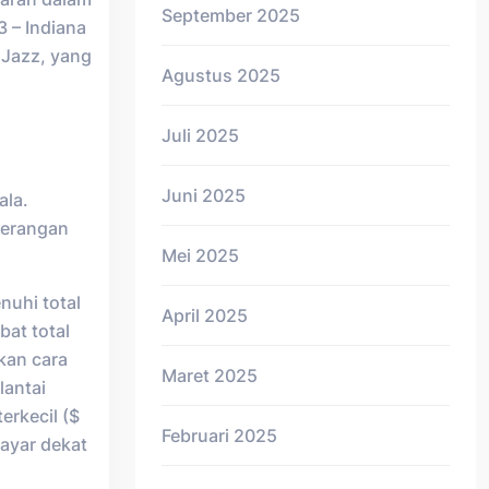
September 2025
 – Indiana
 Jazz, yang
Agustus 2025
Juli 2025
Juni 2025
ala.
terangan
Mei 2025
nuhi total
April 2025
bat total
kan cara
Maret 2025
antai
rkecil ($
Februari 2025
ayar dekat