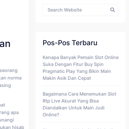
Asides
ran
Pos-Pos Terbaru
Kenapa Banyak Pemain Slot Online
Suka Dengan Fitur Buy Spin
 seorang
Pragmatic Play Yang Bikin Main
kan norma
Makin Asik Dan Cepat
asing
Bagaimana Cara Menemukan Slot
Rtp Live Akurat Yang Bisa
bat
Diandalkan Untuk Main Judi
arang apa
Online?
unangi
ukan hisab