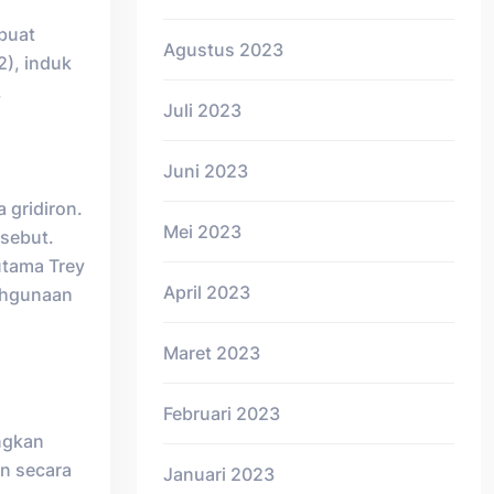
buat
Agustus 2023
2), induk
.
Juli 2023
Juni 2023
 gridiron.
Mei 2023
rsebut.
utama Trey
April 2023
lahgunaan
Maret 2023
Februari 2023
ngkan
an secara
Januari 2023