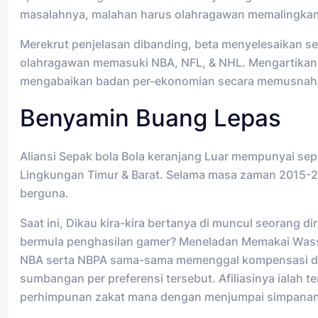
masalahnya, malahan harus olahragawan memalingka
Merekrut penjelasan dibanding, beta menyelesaikan 
olahragawan memasuki NBA, NFL, & NHL. Mengartikan
mengabaikan badan per-ekonomian secara memusnah
Benyamin Buang Lepas
Aliansi Sepak bola Bola keranjang Luar mempunyai se
Lingkungan Timur & Barat. Selama masa zaman 2015-2
berguna.
Saat ini, Dikau kira-kira bertanya di muncul seorang d
bermula penghasilan gamer? Meneladan Memakai Wasse
NBA serta NBPA sama-sama memenggal kompensasi d
sumbangan per preferensi tersebut. Afiliasinya ialah 
perhimpunan zakat mana dengan menjumpai simpanan 