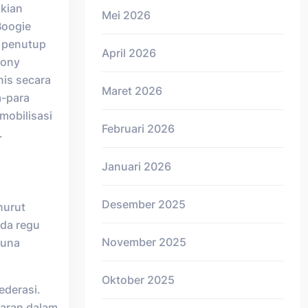
kian
Mei 2026
Boogie
 penutup
April 2026
hony
is secara
Maret 2026
a-para
mobilisasi
Februari 2026
.
Januari 2026
Desember 2025
nurut
ada regu
November 2025
guna
Oktober 2025
ederasi.
karan dalam