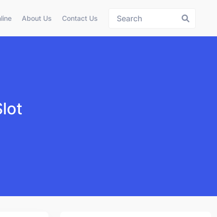
line
About Us
Contact Us
lot