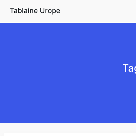
Skip to content
Tablaine Urope
Ta