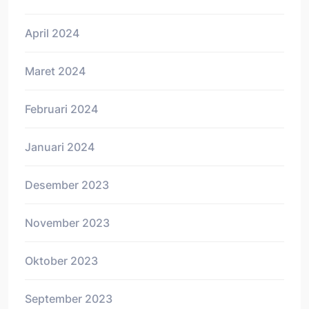
April 2024
Maret 2024
Februari 2024
Januari 2024
Desember 2023
November 2023
Oktober 2023
September 2023