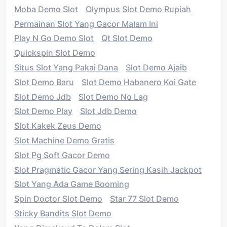
Moba Demo Slot
Olympus Slot Demo Rupiah
Permainan Slot Yang Gacor Malam Ini
Play N Go Demo Slot
Qt Slot Demo
Quickspin Slot Demo
Situs Slot Yang Pakai Dana
Slot Demo Ajaib
Slot Demo Baru
Slot Demo Habanero Koi Gate
Slot Demo Jdb
Slot Demo No Lag
Slot Demo Play
Slot Jdb Demo
Slot Kakek Zeus Demo
Slot Machine Demo Gratis
Slot Pg Soft Gacor Demo
Slot Pragmatic Gacor Yang Sering Kasih Jackpot
Slot Yang Ada Game Booming
Spin Doctor Slot Demo
Star 77 Slot Demo
Sticky Bandits Slot Demo