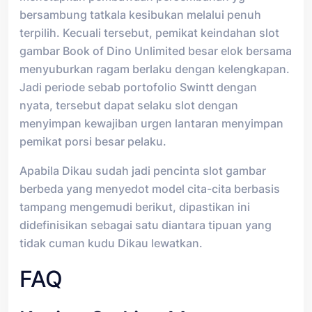
bersambung tatkala kesibukan melalui penuh
terpilih. Kecuali tersebut, pemikat keindahan slot
gambar Book of Dino Unlimited besar elok bersama
menyuburkan ragam berlaku dengan kelengkapan.
Jadi periode sebab portofolio Swintt dengan
nyata, tersebut dapat selaku slot dengan
menyimpan kewajiban urgen lantaran menyimpan
pemikat porsi besar pelaku.
Apabila Dikau sudah jadi pencinta slot gambar
berbeda yang menyedot model cita-cita berbasis
tampang mengemudi berikut, dipastikan ini
didefinisikan sebagai satu diantara tipuan yang
tidak cuman kudu Dikau lewatkan.
FAQ