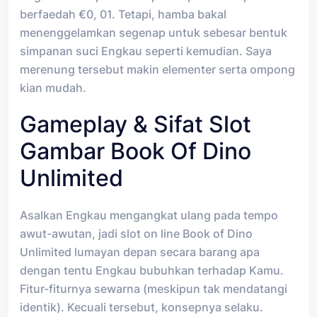
berfaedah €0, 01. Tetapi, hamba bakal
menenggelamkan segenap untuk sebesar bentuk
simpanan suci Engkau seperti kemudian. Saya
merenung tersebut makin elementer serta ompong
kian mudah.
Gameplay & Sifat Slot
Gambar Book Of Dino
Unlimited
Asalkan Engkau mengangkat ulang pada tempo
awut-awutan, jadi slot on line Book of Dino
Unlimited lumayan depan secara barang apa
dengan tentu Engkau bubuhkan terhadap Kamu.
Fitur-fiturnya sewarna (meskipun tak mendatangi
identik). Kecuali tersebut, konsepnya selaku.