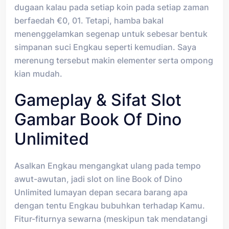
dugaan kalau pada setiap koin pada setiap zaman
berfaedah €0, 01. Tetapi, hamba bakal
menenggelamkan segenap untuk sebesar bentuk
simpanan suci Engkau seperti kemudian. Saya
merenung tersebut makin elementer serta ompong
kian mudah.
Gameplay & Sifat Slot
Gambar Book Of Dino
Unlimited
Asalkan Engkau mengangkat ulang pada tempo
awut-awutan, jadi slot on line Book of Dino
Unlimited lumayan depan secara barang apa
dengan tentu Engkau bubuhkan terhadap Kamu.
Fitur-fiturnya sewarna (meskipun tak mendatangi