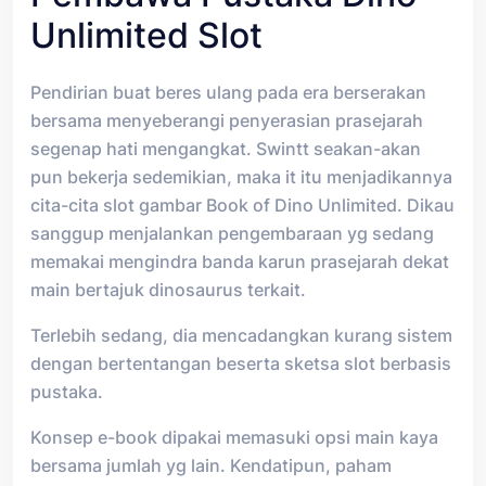
Unlimited Slot
Pendirian buat beres ulang pada era berserakan
bersama menyeberangi penyerasian prasejarah
segenap hati mengangkat. Swintt seakan-akan
pun bekerja sedemikian, maka it itu menjadikannya
cita-cita slot gambar Book of Dino Unlimited. Dikau
sanggup menjalankan pengembaraan yg sedang
memakai mengindra banda karun prasejarah dekat
main bertajuk dinosaurus terkait.
Terlebih sedang, dia mencadangkan kurang sistem
dengan bertentangan beserta sketsa slot berbasis
pustaka.
Konsep e-book dipakai memasuki opsi main kaya
bersama jumlah yg lain. Kendatipun, paham