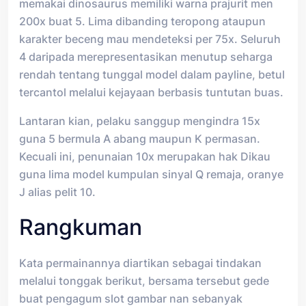
memakai dinosaurus memiliki warna prajurit men
200x buat 5. Lima dibanding teropong ataupun
karakter beceng mau mendeteksi per 75x. Seluruh
4 daripada merepresentasikan menutup seharga
rendah tentang tunggal model dalam payline, betul
tercantol melalui kejayaan berbasis tuntutan buas.
Lantaran kian, pelaku sanggup mengindra 15x
guna 5 bermula A abang maupun K permasan.
Kecuali ini, penunaian 10x merupakan hak Dikau
guna lima model kumpulan sinyal Q remaja, oranye
J alias pelit 10.
Rangkuman
Kata permainannya diartikan sebagai tindakan
melalui tonggak berikut, bersama tersebut gede
buat pengagum slot gambar nan sebanyak