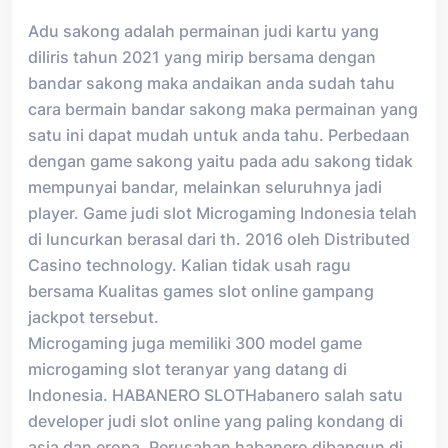
Adu sakong adalah permainan judi kartu yang
diliris tahun 2021 yang mirip bersama dengan
bandar sakong maka andaikan anda sudah tahu
cara bermain bandar sakong maka permainan yang
satu ini dapat mudah untuk anda tahu. Perbedaan
dengan game sakong yaitu pada adu sakong tidak
mempunyai bandar, melainkan seluruhnya jadi
player. Game judi slot Microgaming Indonesia telah
di luncurkan berasal dari th. 2016 oleh Distributed
Casino technology. Kalian tidak usah ragu
bersama Kualitas games slot online gampang
jackpot tersebut.
Microgaming juga memiliki 300 model game
microgaming slot teranyar yang datang di
Indonesia. HABANERO SLOTHabanero salah satu
developer judi slot online yang paling kondang di
asia dan eropa. Perusahan habanero dibangun di