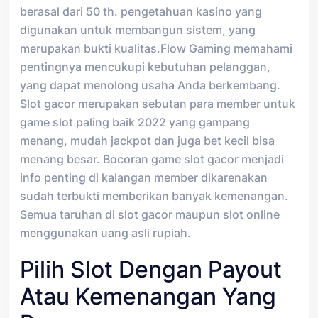
berasal dari 50 th. pengetahuan kasino yang
digunakan untuk membangun sistem, yang
merupakan bukti kualitas.Flow Gaming memahami
pentingnya mencukupi kebutuhan pelanggan,
yang dapat menolong usaha Anda berkembang.
Slot gacor merupakan sebutan para member untuk
game slot paling baik 2022 yang gampang
menang, mudah jackpot dan juga bet kecil bisa
menang besar. Bocoran game slot gacor menjadi
info penting di kalangan member dikarenakan
sudah terbukti memberikan banyak kemenangan.
Semua taruhan di slot gacor maupun slot online
menggunakan uang asli rupiah.
Pilih Slot Dengan Payout
Atau Kemenangan Yang