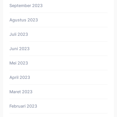
September 2023
Agustus 2023
Juli 2023
Juni 2023
Mei 2023
April 2023
Maret 2023
Februari 2023