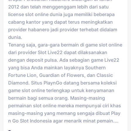
2012 dan telah menggenggam lebih dari satu
license slot online dunia juga memiliki beberapa
cabang kantor yang dapat terus meningkatkan
provider habanero jadi provider terhebat didalam
dunia.
Tenang saja, gara-gara bermain di game slot online
dari provider Slot Live22 dapat dilaksanakan
dengan deposit pulsa. Ada sebagian game Live22
yang bisa Anda mainkan layaknya Southern
Fortune Lion, Guardian of Flowers, dan Classic
Diamond. Situs PlaynGo datang bersama koleksi
game slot online terlengkap untuk kenyamanan
bermain bagi semua orang. Masing-masing
permainan slot online mereka mempunyai ciri khas
masing-masing yang memang sengaja dibuat Play
n Go Slot Indonesia agar menarik minat pemain.…