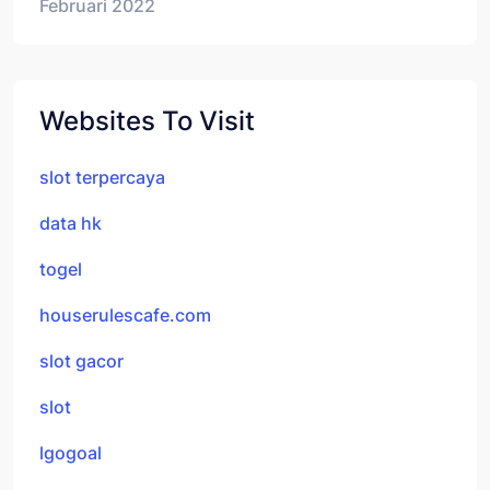
Februari 2022
Websites To Visit
slot terpercaya
data hk
togel
houserulescafe.com
slot gacor
slot
lgogoal