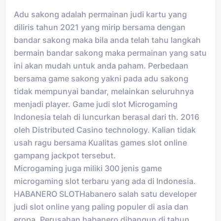
Adu sakong adalah permainan judi kartu yang
diliris tahun 2021 yang mirip bersama dengan
bandar sakong maka bila anda telah tahu langkah
bermain bandar sakong maka permainan yang satu
ini akan mudah untuk anda paham. Perbedaan
bersama game sakong yakni pada adu sakong
tidak mempunyai bandar, melainkan seluruhnya
menjadi player. Game judi slot Microgaming
Indonesia telah di luncurkan berasal dari th. 2016
oleh Distributed Casino technology. Kalian tidak
usah ragu bersama Kualitas games slot online
gampang jackpot tersebut.
Microgaming juga miliki 300 jenis game
microgaming slot terbaru yang ada di Indonesia.
HABANERO SLOTHabanero salah satu developer
judi slot online yang paling populer di asia dan
eropa. Perusahan habanero dibangun di tahun