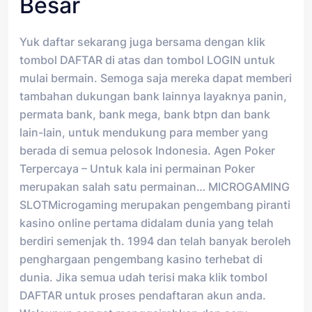
Besar
Yuk daftar sekarang juga bersama dengan klik
tombol DAFTAR di atas dan tombol LOGIN untuk
mulai bermain. Semoga saja mereka dapat memberi
tambahan dukungan bank lainnya layaknya panin,
permata bank, bank mega, bank btpn dan bank
lain-lain, untuk mendukung para member yang
berada di semua pelosok Indonesia. Agen Poker
Terpercaya – Untuk kala ini permainan Poker
merupakan salah satu permainan… MICROGAMING
SLOTMicrogaming merupakan pengembang piranti
kasino online pertama didalam dunia yang telah
berdiri semenjak th. 1994 dan telah banyak beroleh
penghargaan pengembang kasino terhebat di
dunia. Jika semua udah terisi maka klik tombol
DAFTAR untuk proses pendaftaran akun anda.