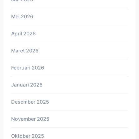
Mei 2026
April 2026
Maret 2026
Februari 2026
Januari 2026
Desember 2025
November 2025
Oktober 2025