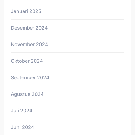
Januari 2025
Desember 2024
November 2024
Oktober 2024
September 2024
Agustus 2024
Juli 2024
Juni 2024