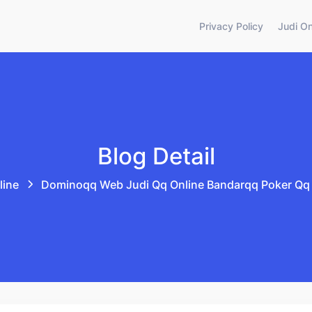
Privacy Policy
Judi On
Blog Detail
line
Dominoqq Web Judi Qq Online Bandarqq Poker Qq