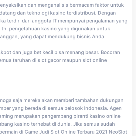
 menyaksikan dan menganalisis bermacam faktor untuk
datang dan teknologi kasino terdistribusi. Dengan
a terdiri dari anggota IT mempunyai pengalaman yang
0 th. pengetahuan kasino yang digunakan untuk
langgan, yang dapat mendukung bisnis Anda
pot dan juga bet kecil bisa menang besar. Bocoran
mua taruhan di slot gacor maupun slot online
r
 Semoga saja mereka akan memberi tambahan dukungan
ember yang berada di semua pelosok Indonesia. Agen
aming merupakan pengembang piranti kasino online
bang kasino terhebat di dunia. Jika semua sudah
ermain di Game Judi Slot Online Terbaru 2021 NeoSlot