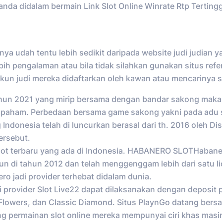
anda didalam bermain Link Slot Online Winrate Rtp Tertingg
hnya udah tentu lebih sedikit daripada website judi judia
 pengalaman atau bila tidak silahkan gunakan situs refe
kun judi mereka didaftarkan oleh kawan atau mencarinya sen
tahun 2021 yang mirip bersama dengan bandar sakong maka
 paham. Perbedaan bersama game sakong yakni pada adu 
Indonesia telah di luncurkan berasal dari th. 2016 oleh Di
ersebut.
lot terbaru yang ada di Indonesia. HABANERO SLOTHabanero 
n di tahun 2012 dan telah menggenggam lebih dari satu li
o jadi provider terhebat didalam dunia.
ri provider Slot Live22 dapat dilaksanakan dengan deposi
Flowers, dan Classic Diamond. Situs PlaynGo datang bersa
 permainan slot online mereka mempunyai ciri khas masi