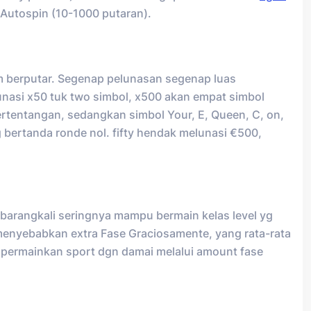
 Autospin (10-1000 putaran).
lam berputar. Segenap pelunasan segenap luas
unasi x50 tuk two simbol, x500 akan empat simbol
rtentangan, sedangkan simbol Your, E, Queen, C, on,
 bertanda ronde nol. fifty hendak melunasi €500,
u barangkali seringnya mampu bermain kelas level yg
enyebabkan extra Fase Graciosamente, yang rata-rata
ermainkan sport dgn damai melalui amount fase