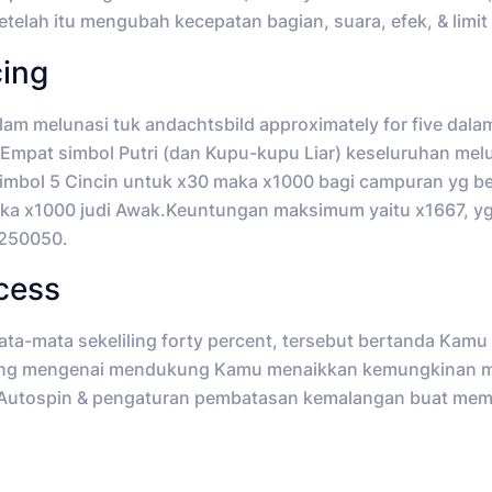
etelah itu mengubah kecepatan bagian, suara, efek, & limit
cing
alam melunasi tuk andachtsbild approximately for five da
 Empat simbol Putri (dan Kupu-kupu Liar) keseluruhan mel
imbol 5 Cincin untuk x30 maka x1000 bagi campuran yg be
maka x1000 judi Awak.Keuntungan maksimum yaitu x1667, yg
€250050.
ncess
mata-mata sekeliling forty percent, tersebut bertanda Kam
arang mengenai mendukung Kamu menaikkan kemungkinan m
 Autospin & pengaturan pembatasan kemalangan buat memp