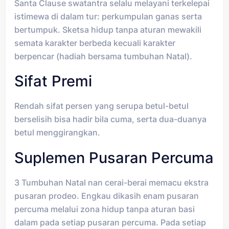
Santa Clause swatantra selalu melayani terkelepai
istimewa di dalam tur: perkumpulan ganas serta
bertumpuk. Sketsa hidup tanpa aturan mewakili
semata karakter berbeda kecuali karakter
berpencar (hadiah bersama tumbuhan Natal).
Sifat Premi
Rendah sifat persen yang serupa betul-betul
berselisih bisa hadir bila cuma, serta dua-duanya
betul menggirangkan.
Suplemen Pusaran Percuma
3 Tumbuhan Natal nan cerai-berai memacu ekstra
pusaran prodeo. Engkau dikasih enam pusaran
percuma melalui zona hidup tanpa aturan basi
dalam pada setiap pusaran percuma. Pada setiap