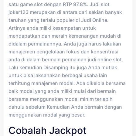
satu game slot dengan RTP 97.8%. Judi slot
joker123 merupakan di antara dari sekian banyak
taruhan yang terlalu populer di Judi Online.
Artinya anda miliki kesempatan untuk
mendapatkan dan meraih kemenangan mudah di
didalam permainannya. Anda juga harus lakukan
manajemen pengelolaan fokus dan konsentrasi
anda di dalam bermain permainan judi online slot.
Lalu kemudian Disamping itu juga Anda mutlak
untuk bisa laksanakan berbagai usaha lain
terhitung manajemen modal. Ada dikelola bersama
baik modal yang anda miliki mulai dari bermain
bersama menggunakan modal minim terlebih
dahulu sebelum Kemudian Anda bermain dengan
menggunakan modal yang besar.
Cobalah Jackpot