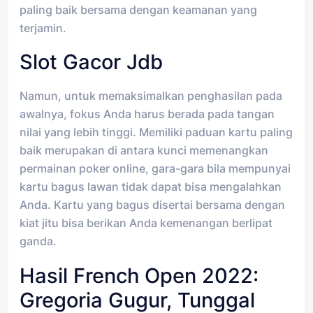
paling baik bersama dengan keamanan yang
terjamin.
Slot Gacor Jdb
Namun, untuk memaksimalkan penghasilan pada
awalnya, fokus Anda harus berada pada tangan
nilai yang lebih tinggi. Memiliki paduan kartu paling
baik merupakan di antara kunci memenangkan
permainan poker online, gara-gara bila mempunyai
kartu bagus lawan tidak dapat bisa mengalahkan
Anda. Kartu yang bagus disertai bersama dengan
kiat jitu bisa berikan Anda kemenangan berlipat
ganda.
Hasil French Open 2022:
Gregoria Gugur, Tunggal