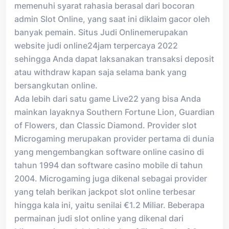
memenuhi syarat rahasia berasal dari bocoran
admin Slot Online, yang saat ini diklaim gacor oleh
banyak pemain. Situs Judi Onlinemerupakan
website judi online24jam terpercaya 2022
sehingga Anda dapat laksanakan transaksi deposit
atau withdraw kapan saja selama bank yang
bersangkutan online.
Ada lebih dari satu game Live22 yang bisa Anda
mainkan layaknya Southern Fortune Lion, Guardian
of Flowers, dan Classic Diamond. Provider slot
Microgaming merupakan provider pertama di dunia
yang mengembangkan software online casino di
tahun 1994 dan software casino mobile di tahun
2004. Microgaming juga dikenal sebagai provider
yang telah berikan jackpot slot online terbesar
hingga kala ini, yaitu senilai €1.2 Miliar. Beberapa
permainan judi slot online yang dikenal dari