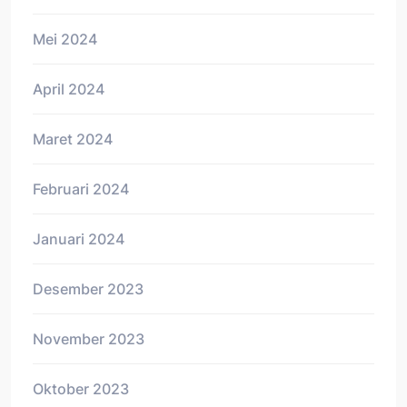
Mei 2024
April 2024
Maret 2024
Februari 2024
Januari 2024
Desember 2023
November 2023
Oktober 2023