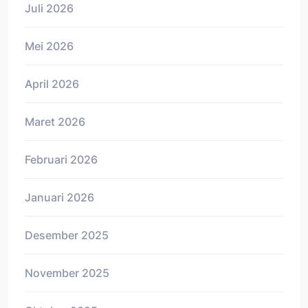
Juli 2026
Mei 2026
April 2026
Maret 2026
Februari 2026
Januari 2026
Desember 2025
November 2025