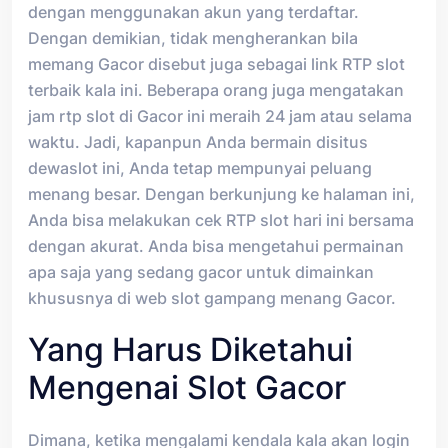
dengan menggunakan akun yang terdaftar.
Dengan demikian, tidak mengherankan bila
memang Gacor disebut juga sebagai link RTP slot
terbaik kala ini. Beberapa orang juga mengatakan
jam rtp slot di Gacor ini meraih 24 jam atau selama
waktu. Jadi, kapanpun Anda bermain disitus
dewaslot ini, Anda tetap mempunyai peluang
menang besar. Dengan berkunjung ke halaman ini,
Anda bisa melakukan cek RTP slot hari ini bersama
dengan akurat. Anda bisa mengetahui permainan
apa saja yang sedang gacor untuk dimainkan
khususnya di web slot gampang menang Gacor.
Yang Harus Diketahui
Mengenai Slot Gacor
Dimana, ketika mengalami kendala kala akan login