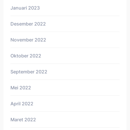
Januari 2023
Desember 2022
November 2022
Oktober 2022
September 2022
Mei 2022
April 2022
Maret 2022