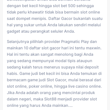
dengan bet kecil hingga slot bet 500 sehingga
tidak perlu khawatir tidak bisa bermain slot online
saat dompet menipis. Daftar Gacor bukanlah suatu
hal yang sukar untuk Anda lakukan sendiri melalui
gadget atau perangkat seluler Anda.
Selanjutnya pilihlah provider Pragmatic Play dan
mainkan 10 daftar slot gacor hari ini tentu maxwin.
Hal ini tentu akan sangat menolong bagi Anda
yang sedang mempunyai modal tipis ataupun
sedang kalah terus menerus supaya nilai deposit
habis. Game judi bet kecil ini bisa Anda temukan di
bermacam game judi Slot Gacor, mulai berasal dari
slot online, poker online, hingga live casino online.
Jika Anda adalah orang yang mencintai produk
dalam negeri, maka Slot88 menjadi provider slot
online yang harus Anda mainkan.…