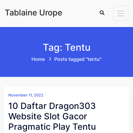
Skip to content
Tablaine Urope
Tag: Tentu
Home
Posts tagged "tentu"
November 11, 2022
10 Daftar Dragon303
Website Slot Gacor
Pragmatic Play Tentu