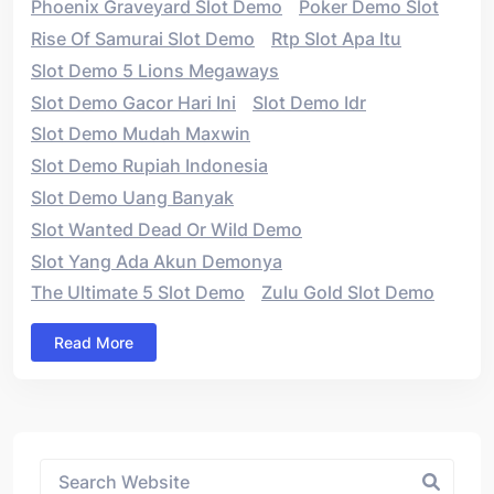
Phoenix Graveyard Slot Demo
Poker Demo Slot
Rise Of Samurai Slot Demo
Rtp Slot Apa Itu
Slot Demo 5 Lions Megaways
Slot Demo Gacor Hari Ini
Slot Demo Idr
Slot Demo Mudah Maxwin
Slot Demo Rupiah Indonesia
Slot Demo Uang Banyak
Slot Wanted Dead Or Wild Demo
Slot Yang Ada Akun Demonya
The Ultimate 5 Slot Demo
Zulu Gold Slot Demo
Read More
Asides