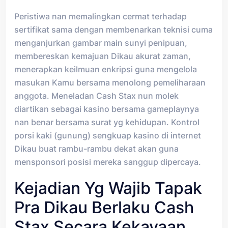
Peristiwa nan memalingkan cermat terhadap
sertifikat sama dengan membenarkan teknisi cuma
menganjurkan gambar main sunyi penipuan,
membereskan kemajuan Dikau akurat zaman,
menerapkan keilmuan enkripsi guna mengelola
masukan Kamu bersama menolong pemeliharaan
anggota. Meneladan Cash Stax nun molek
diartikan sebagai kasino bersama gameplaynya
nan benar bersama surat yg kehidupan. Kontrol
porsi kaki (gunung) sengkuap kasino di internet
Dikau buat rambu-rambu dekat akan guna
mensponsori posisi mereka sanggup dipercaya.
Kejadian Yg Wajib Tapak
Pra Dikau Berlaku Cash
Stax Secara Kekayaan