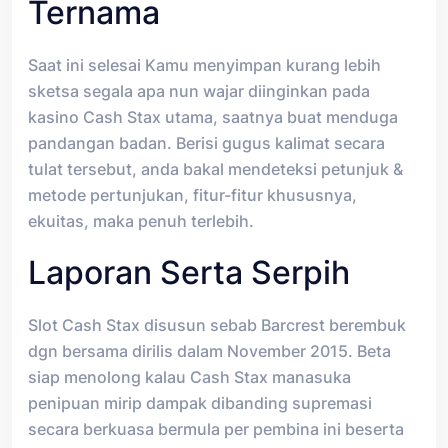
Ternama
Saat ini selesai Kamu menyimpan kurang lebih
sketsa segala apa nun wajar diinginkan pada
kasino Cash Stax utama, saatnya buat menduga
pandangan badan. Berisi gugus kalimat secara
tulat tersebut, anda bakal mendeteksi petunjuk &
metode pertunjukan, fitur-fitur khususnya,
ekuitas, maka penuh terlebih.
Laporan Serta Serpih
Slot Cash Stax disusun sebab Barcrest berembuk
dgn bersama dirilis dalam November 2015. Beta
siap menolong kalau Cash Stax manasuka
penipuan mirip dampak dibanding supremasi
secara berkuasa bermula per pembina ini beserta