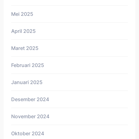
Mei 2025
April 2025
Maret 2025
Februari 2025
Januari 2025
Desember 2024
November 2024
Oktober 2024