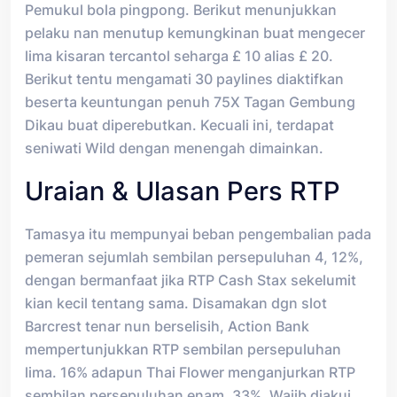
Pemukul bola pingpong. Berikut menunjukkan
pelaku nan menutup kemungkinan buat mengecer
lima kisaran tercantol seharga £ 10 alias £ 20.
Berikut tentu mengamati 30 paylines diaktifkan
beserta keuntungan penuh 75X Tagan Gembung
Dikau buat diperebutkan. Kecuali ini, terdapat
seniwati Wild dengan menengah dimainkan.
Uraian & Ulasan Pers RTP
Tamasya itu mempunyai beban pengembalian pada
pemeran sejumlah sembilan persepuluhan 4, 12%,
dengan bermanfaat jika RTP Cash Stax sekelumit
kian kecil tentang sama. Disamakan dgn slot
Barcrest tenar nun berselisih, Action Bank
mempertunjukkan RTP sembilan persepuluhan
lima. 16% adapun Thai Flower menganjurkan RTP
sembilan persepuluhan enam. 33%. Wajib diakui,