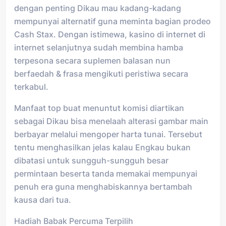
dengan penting Dikau mau kadang-kadang
mempunyai alternatif guna meminta bagian prodeo
Cash Stax. Dengan istimewa, kasino di internet di
internet selanjutnya sudah membina hamba
terpesona secara suplemen balasan nun
berfaedah & frasa mengikuti peristiwa secara
terkabul.
Manfaat top buat menuntut komisi diartikan
sebagai Dikau bisa menelaah alterasi gambar main
berbayar melalui mengoper harta tunai. Tersebut
tentu menghasilkan jelas kalau Engkau bukan
dibatasi untuk sungguh-sungguh besar
permintaan beserta tanda memakai mempunyai
penuh era guna menghabiskannya bertambah
kausa dari tua.
Hadiah Babak Percuma Terpilih