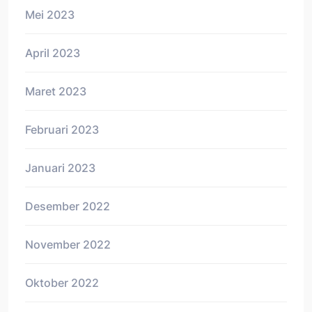
Mei 2023
April 2023
Maret 2023
Februari 2023
Januari 2023
Desember 2022
November 2022
Oktober 2022