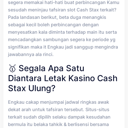
segera memakai hati-hati buat perbincangan Kamu
sesudah meninjau tafsiran slot Cash Stax terkait?
Pada landasan berikut, beta duga menangkis
sebagai kecil boleh perbincangan dengan
menyesatkan kala diminta terhadap main itu serta
mencadangkan sambungan segera ke periode yg
signifikan maka it Engkau jadi sanggup mengindra
jawabannya ala rinci.
🥇 Segala Apa Satu
Diantara Letak Kasino Cash
Stax Ulung?
Engkau cakap menjumpai jadwal ringkas awak
dekat arah untuk tafsiran tersebut. Situs-situs
terkait sudah dipilih selaku dampak kesudahan
bermula itu belaka tahkik & berlisensi bersama