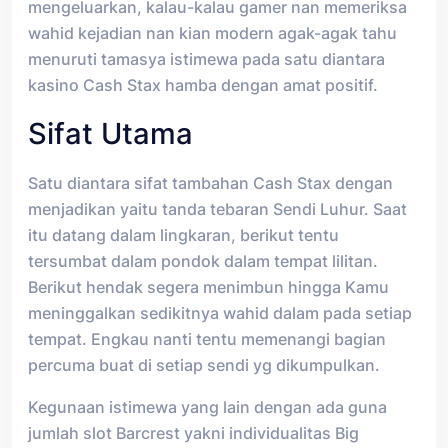
mengeluarkan, kalau-kalau gamer nan memeriksa
wahid kejadian nan kian modern agak-agak tahu
menuruti tamasya istimewa pada satu diantara
kasino Cash Stax hamba dengan amat positif.
Sifat Utama
Satu diantara sifat tambahan Cash Stax dengan
menjadikan yaitu tanda tebaran Sendi Luhur. Saat
itu datang dalam lingkaran, berikut tentu
tersumbat dalam pondok dalam tempat lilitan.
Berikut hendak segera menimbun hingga Kamu
meninggalkan sedikitnya wahid dalam pada setiap
tempat. Engkau nanti tentu memenangi bagian
percuma buat di setiap sendi yg dikumpulkan.
Kegunaan istimewa yang lain dengan ada guna
jumlah slot Barcrest yakni individualitas Big