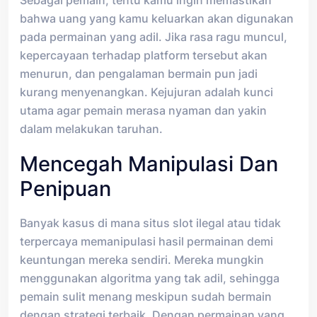
Sebagai pemain, tentu kamu ingin memastikan
bahwa uang yang kamu keluarkan akan digunakan
pada permainan yang adil. Jika rasa ragu muncul,
kepercayaan terhadap platform tersebut akan
menurun, dan pengalaman bermain pun jadi
kurang menyenangkan. Kejujuran adalah kunci
utama agar pemain merasa nyaman dan yakin
dalam melakukan taruhan.
Mencegah Manipulasi Dan
Penipuan
Banyak kasus di mana situs slot ilegal atau tidak
terpercaya memanipulasi hasil permainan demi
keuntungan mereka sendiri. Mereka mungkin
menggunakan algoritma yang tak adil, sehingga
pemain sulit menang meskipun sudah bermain
dengan strategi terbaik. Dengan permainan yang