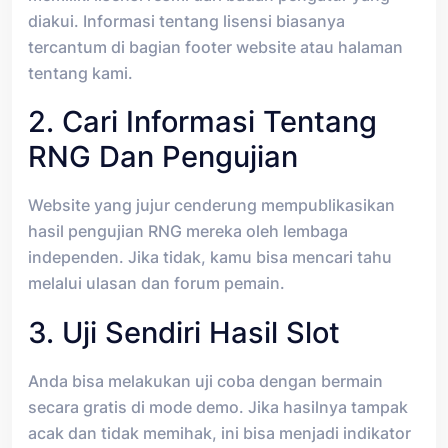
diakui. Informasi tentang lisensi biasanya
tercantum di bagian footer website atau halaman
tentang kami.
2. Cari Informasi Tentang
RNG Dan Pengujian
Website yang jujur cenderung mempublikasikan
hasil pengujian RNG mereka oleh lembaga
independen. Jika tidak, kamu bisa mencari tahu
melalui ulasan dan forum pemain.
3. Uji Sendiri Hasil Slot
Anda bisa melakukan uji coba dengan bermain
secara gratis di mode demo. Jika hasilnya tampak
acak dan tidak memihak, ini bisa menjadi indikator