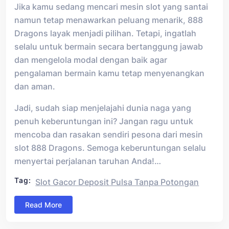
Jika kamu sedang mencari mesin slot yang santai
namun tetap menawarkan peluang menarik, 888
Dragons layak menjadi pilihan. Tetapi, ingatlah
selalu untuk bermain secara bertanggung jawab
dan mengelola modal dengan baik agar
pengalaman bermain kamu tetap menyenangkan
dan aman.
Jadi, sudah siap menjelajahi dunia naga yang
penuh keberuntungan ini? Jangan ragu untuk
mencoba dan rasakan sendiri pesona dari mesin
slot 888 Dragons. Semoga keberuntungan selalu
menyertai perjalanan taruhan Anda!…
Tag:
Slot Gacor Deposit Pulsa Tanpa Potongan
Read More