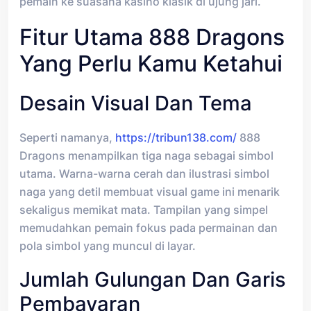
pemain ke suasana kasino klasik di ujung jari.
Fitur Utama 888 Dragons
Yang Perlu Kamu Ketahui
Desain Visual Dan Tema
Seperti namanya,
https://tribun138.com/
888
Dragons menampilkan tiga naga sebagai simbol
utama. Warna-warna cerah dan ilustrasi simbol
naga yang detil membuat visual game ini menarik
sekaligus memikat mata. Tampilan yang simpel
memudahkan pemain fokus pada permainan dan
pola simbol yang muncul di layar.
Jumlah Gulungan Dan Garis
Pembayaran