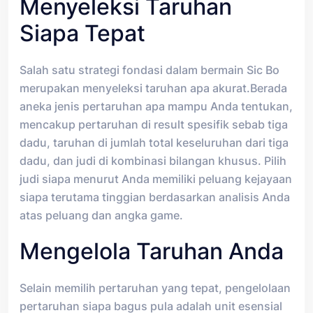
Menyeleksi Taruhan
Siapa Tepat
Salah satu strategi fondasi dalam bermain Sic Bo
merupakan menyeleksi taruhan apa akurat.Berada
aneka jenis pertaruhan apa mampu Anda tentukan,
mencakup pertaruhan di result spesifik sebab tiga
dadu, taruhan di jumlah total keseluruhan dari tiga
dadu, dan judi di kombinasi bilangan khusus. Pilih
judi siapa menurut Anda memiliki peluang kejayaan
siapa terutama tinggian berdasarkan analisis Anda
atas peluang dan angka game.
Mengelola Taruhan Anda
Selain memilih pertaruhan yang tepat, pengelolaan
pertaruhan siapa bagus pula adalah unit esensial