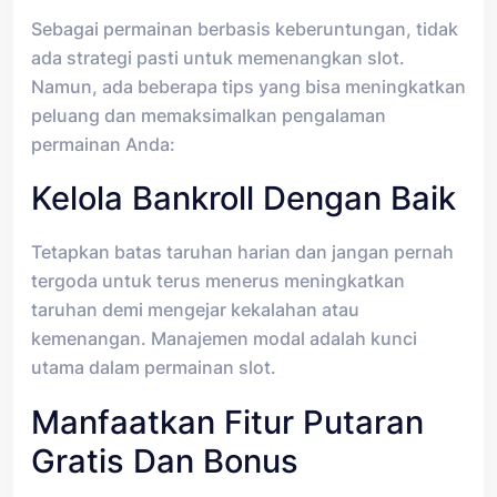
Sebagai permainan berbasis keberuntungan, tidak
ada strategi pasti untuk memenangkan slot.
Namun, ada beberapa tips yang bisa meningkatkan
peluang dan memaksimalkan pengalaman
permainan Anda:
Kelola Bankroll Dengan Baik
Tetapkan batas taruhan harian dan jangan pernah
tergoda untuk terus menerus meningkatkan
taruhan demi mengejar kekalahan atau
kemenangan. Manajemen modal adalah kunci
utama dalam permainan slot.
Manfaatkan Fitur Putaran
Gratis Dan Bonus