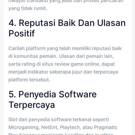
riwayat transaksi yang jelas dan proses pencairan
yang tidak rumit.
4. Reputasi Baik Dan Ulasan
Positif
Carilah platform yang telah memiliki reputasi baik
di komunitas pemain. Ulasan dari pemain lain,
serta rating di situs review game online, dapat
menjadi indikator seberapa jujur dan terpercaya
platform tersebut.
5. Penyedia Software
Terpercaya
Slot dari penyedia software terkenal seperti
Microgaming, NetEnt, Playtech, atau Pragmatic