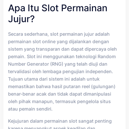
Apa Itu Slot Permainan
Jujur?
Secara sederhana, slot permainan jujur adalah
permainan slot online yang dijalankan dengan
sistem yang transparan dan dapat dipercaya oleh
pemain. Slot ini menggunakan teknologi Random
Number Generator (RNG) yang telah diuji dan
tervalidasi oleh lembaga pengujian independen.
Tujuan utama dari sistem ini adalah untuk
memastikan bahwa hasil putaran reel (gulungan)
benar-benar acak dan tidak dapat dimanipulasi
oleh pihak manapun, termasuk pengelola situs
atau pemain sendiri.
Kejujuran dalam permainan slot sangat penting
karena menyangkut aspek keadilan dan