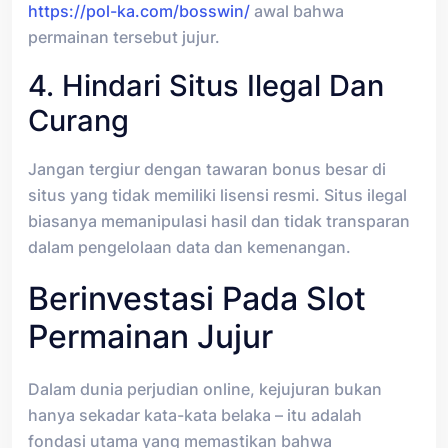
https://pol-ka.com/bosswin/
awal bahwa
permainan tersebut jujur.
4. Hindari Situs Ilegal Dan
Curang
Jangan tergiur dengan tawaran bonus besar di
situs yang tidak memiliki lisensi resmi. Situs ilegal
biasanya memanipulasi hasil dan tidak transparan
dalam pengelolaan data dan kemenangan.
Berinvestasi Pada Slot
Permainan Jujur
Dalam dunia perjudian online, kejujuran bukan
hanya sekadar kata-kata belaka – itu adalah
fondasi utama yang memastikan bahwa