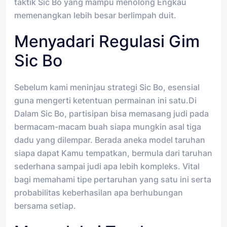
taktik Sic Bo yang mampu menolong Engkau
memenangkan lebih besar berlimpah duit.
Menyadari Regulasi Gim
Sic Bo
Sebelum kami meninjau strategi Sic Bo, esensial
guna mengerti ketentuan permainan ini satu.Di
Dalam Sic Bo, partisipan bisa memasang judi pada
bermacam-macam buah siapa mungkin asal tiga
dadu yang dilempar. Berada aneka model taruhan
siapa dapat Kamu tempatkan, bermula dari taruhan
sederhana sampai judi apa lebih kompleks. Vital
bagi memahami tipe pertaruhan yang satu ini serta
probabilitas keberhasilan apa berhubungan
bersama setiap.