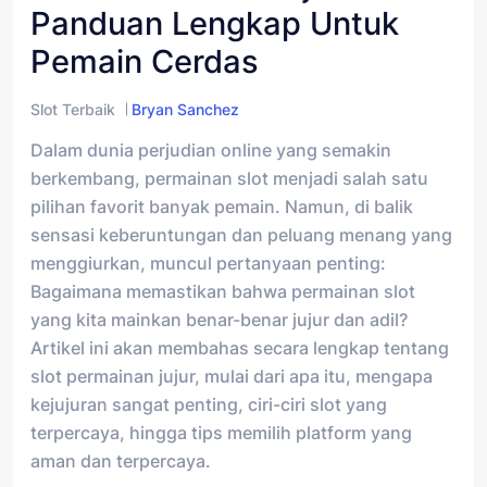
Panduan Lengkap Untuk
Pemain Cerdas
Slot Terbaik
Bryan Sanchez
Dalam dunia perjudian online yang semakin
berkembang, permainan slot menjadi salah satu
pilihan favorit banyak pemain. Namun, di balik
sensasi keberuntungan dan peluang menang yang
menggiurkan, muncul pertanyaan penting:
Bagaimana memastikan bahwa permainan slot
yang kita mainkan benar-benar jujur dan adil?
Artikel ini akan membahas secara lengkap tentang
slot permainan jujur, mulai dari apa itu, mengapa
kejujuran sangat penting, ciri-ciri slot yang
terpercaya, hingga tips memilih platform yang
aman dan terpercaya.