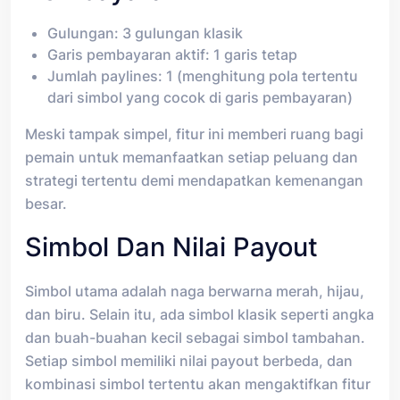
Gulungan: 3 gulungan klasik
Garis pembayaran aktif: 1 garis tetap
Jumlah paylines: 1 (menghitung pola tertentu
dari simbol yang cocok di garis pembayaran)
Meski tampak simpel, fitur ini memberi ruang bagi
pemain untuk memanfaatkan setiap peluang dan
strategi tertentu demi mendapatkan kemenangan
besar.
Simbol Dan Nilai Payout
Simbol utama adalah naga berwarna merah, hijau,
dan biru. Selain itu, ada simbol klasik seperti angka
dan buah-buahan kecil sebagai simbol tambahan.
Setiap simbol memiliki nilai payout berbeda, dan
kombinasi simbol tertentu akan mengaktifkan fitur