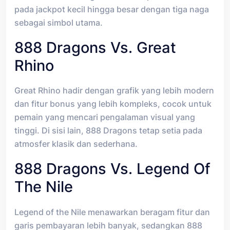
pada jackpot kecil hingga besar dengan tiga naga
sebagai simbol utama.
888 Dragons Vs. Great
Rhino
Great Rhino hadir dengan grafik yang lebih modern
dan fitur bonus yang lebih kompleks, cocok untuk
pemain yang mencari pengalaman visual yang
tinggi. Di sisi lain, 888 Dragons tetap setia pada
atmosfer klasik dan sederhana.
888 Dragons Vs. Legend Of
The Nile
Legend of the Nile menawarkan beragam fitur dan
garis pembayaran lebih banyak, sedangkan 888