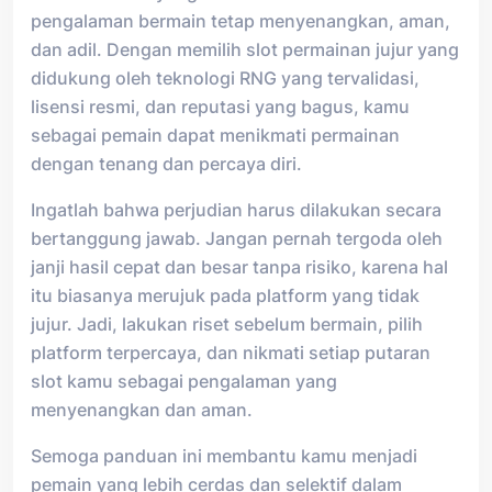
pengalaman bermain tetap menyenangkan, aman,
dan adil. Dengan memilih slot permainan jujur yang
didukung oleh teknologi RNG yang tervalidasi,
lisensi resmi, dan reputasi yang bagus, kamu
sebagai pemain dapat menikmati permainan
dengan tenang dan percaya diri.
Ingatlah bahwa perjudian harus dilakukan secara
bertanggung jawab. Jangan pernah tergoda oleh
janji hasil cepat dan besar tanpa risiko, karena hal
itu biasanya merujuk pada platform yang tidak
jujur. Jadi, lakukan riset sebelum bermain, pilih
platform terpercaya, dan nikmati setiap putaran
slot kamu sebagai pengalaman yang
menyenangkan dan aman.
Semoga panduan ini membantu kamu menjadi
pemain yang lebih cerdas dan selektif dalam