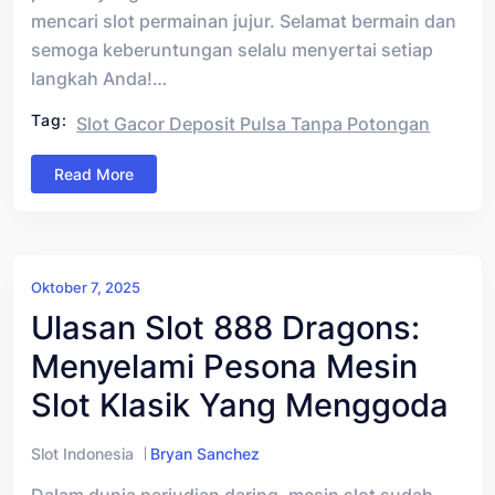
mencari slot permainan jujur. Selamat bermain dan
semoga keberuntungan selalu menyertai setiap
langkah Anda!…
Tag:
Slot Gacor Deposit Pulsa Tanpa Potongan
Read More
Oktober 7, 2025
Ulasan Slot 888 Dragons:
Menyelami Pesona Mesin
Slot Klasik Yang Menggoda
Slot Indonesia
Bryan Sanchez