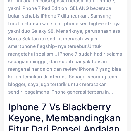
kali ini adalah edisi spesial berasal dari iPhone 7,
yakni iPhone 7 Red Edition. SELANG beberapa
bulan sehabis iPhone 7 diluncurkan, Samsung
turut meluncurkan smartphone seri high-end- nya
yakni duo Galaxy S8. Menariknya, perusahaan asal
Korea Selatan itu sedikit merubah wajah
smartphone flagship- nya tersebut.Untuk
mengetahui soal sm… IPhone 7 sudah hadir selama
sebagian minggu, dan sudah banyak tulisan
mengenai hands on dan review iPhone 7 yang bisa
kalian temukan di internet. Sebagai seorang tech
blogger, saya juga tertarik untuk merasakan
sendiri bagaimana iPhone generasi terbaru in…
Iphone 7 Vs Blackberry
Keyone, Membandingkan
Fitur Dari Ponsel Andalan