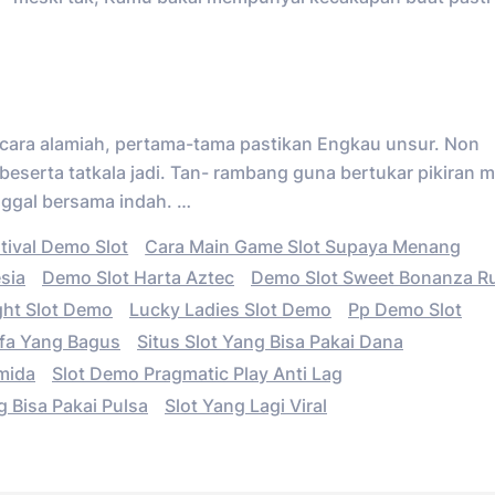
ara alamiah, pertama-tama pastikan Engkau unsur. Non
eserta tatkala jadi. Tan- rambang guna bertukar pikiran me
nggal bersama indah. …
tival Demo Slot
Cara Main Game Slot Supaya Menang
sia
Demo Slot Harta Aztec
Demo Slot Sweet Bonanza R
ght Slot Demo
Lucky Ladies Slot Demo
Pp Demo Slot
afa Yang Bagus
Situs Slot Yang Bisa Pakai Dana
mida
Slot Demo Pragmatic Play Anti Lag
g Bisa Pakai Pulsa
Slot Yang Lagi Viral