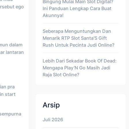
Bingung Mulai Main Slot Digital?
ersebut ego
Ini Panduan Lengkap Cara Buat
Akunnya!
Seberapa Menguntungkan Dan
Menarik RTP Slot Santa’S Gift
amun dalam
Rush Untuk Pecinta Judi Online?
ar lantaran
Lebih Dari Sekadar Book Of Dead:
Mengapa Play’N Go Masih Jadi
Raja Slot Online?
ian pra
n start
Arsip
n sempurna
Juli 2026