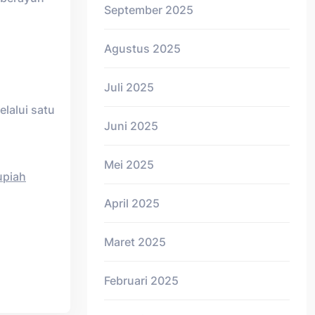
September 2025
Agustus 2025
Juli 2025
lalui satu
Juni 2025
Mei 2025
upiah
April 2025
Maret 2025
Februari 2025