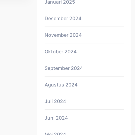
Januari 2025
Desember 2024
November 2024
Oktober 2024
September 2024
Agustus 2024
Juli 2024
Juni 2024
Mei 2024