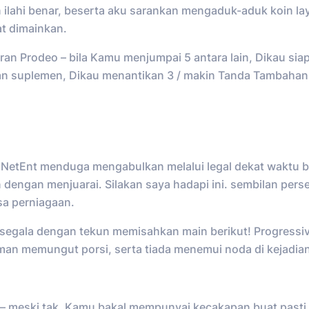
 ilahi benar, beserta aku sarankan mengaduk-aduk koin la
at dimainkan.
ran Prodeo – bila Kamu menjumpai 5 antara lain, Dikau sia
an suplemen, Dikau menantikan 3 / makin Tanda Tambahan,
 NetEnt menduga mengabulkan melalui legal dekat waktu 
engan menjuarai. Silakan saya hadapi ini. sembilan pers
sa perniagaan.
i segala dengan tekun memisahkan main berikut! Progress
man memungut porsi, serta tiada menemui noda di kejadian 
– meski tak, Kamu bakal mempunyai kecakapan buat pasti