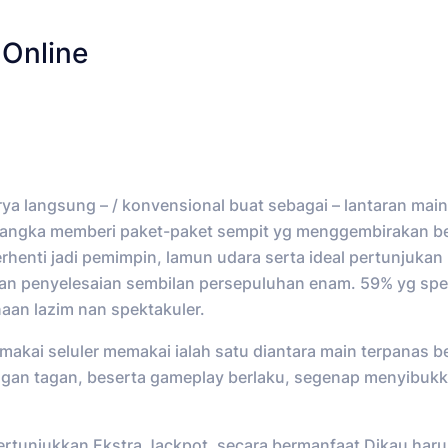
 Online
ya langsung – / konvensional buat sebagai – lantaran main 
dia sangka memberi paket-paket sempit yg menggembirakan b
henti jadi pemimpin, lamun udara serta ideal pertunjukan
 penyelesaian sembilan persepuluhan enam. 59% yg spek
naan lazim nan spektakuler.
akai seluler memakai ialah satu diantara main terpanas be
nggan tagan, beserta gameplay berlaku, segenap menyibuk
rtunjukkan Ekstra Jackpot, secara bermanfaat Dikau har