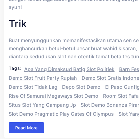
ayun!
Trik
Buat menyungguhkan memanifestasikan utama sen sec
menghancurkan betul-betul besar buat wahid kisaran, b
diantara kedudukan slot nan otentik tamat beta tes tu
Tags:
Apa Yang Dimaksud Batig Slot Politiek
Barn Fes
Demo Slot Fruit Party Rupiah
Demo Slot Gratis Indone
Demo Slot Tidak Lag
Depo Slot Demo
El Paso Gunfi
Rise Of Samurai Megaways Slot Demo
Room Slot Faf
Situs Slot Yang Gampang Jp
Slot Demo Bonanza Pira
Slot Demo Pragmatic Play Gates Of Olympus
Slot Yan
Read More