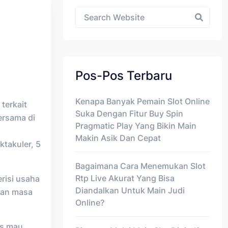
Asides
Pos-Pos Terbaru
Kenapa Banyak Pemain Slot Online
terkait
Suka Dengan Fitur Buy Spin
ersama di
Pragmatic Play Yang Bikin Main
Makin Asik Dan Cepat
takuler, 5
Bagaimana Cara Menemukan Slot
Rtp Live Akurat Yang Bisa
risi usaha
Diandalkan Untuk Main Judi
kan masa
Online?
us mau