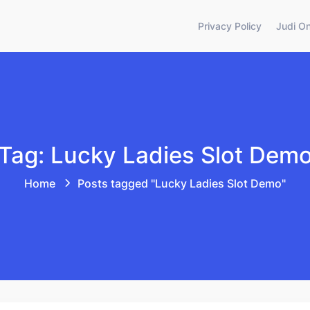
Privacy Policy
Judi On
Tag: Lucky Ladies Slot Dem
Home
Posts tagged "Lucky Ladies Slot Demo"