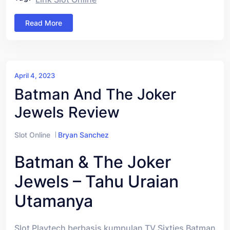
Read More
April 4, 2023
Batman And The Joker
Jewels Review
Slot Online
Bryan Sanchez
Batman & The Joker
Jewels – Tahu Uraian
Utamanya
Slot Playtech berbasis kumpulan TV Sixties Batman