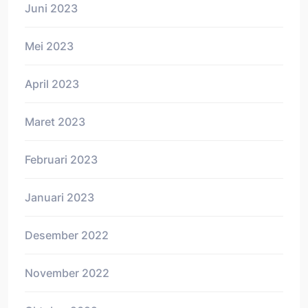
Juni 2023
Mei 2023
April 2023
Maret 2023
Februari 2023
Januari 2023
Desember 2022
November 2022