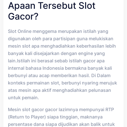
Apaan Tersebut Slot
Gacor?
Slot Online menggema merupakan istilah yang
digunakan oleh para partisipan guna melukiskan
mesin slot apa menghadiahkan keberhasilan lebih
banyak kali disejajarkan dengan engine yang
lain.Istilah ini berasal sebab istilah gacor apa
internal bahasa Indonesia bermakna banyak kali
berbunyi atau acap memberikan hasil. Di Dalam
konteks permainan slot, berbunyi nyaring merujuk
atas mesin apa aktif menghadiahkan pelunasan
untuk pemain.
Mesin slot gacor gacor lazimnya mempunyai RTP
(Return to Player) siapa tinggian, maknanya
persentase dana siapa dijudikan akan balik untuk