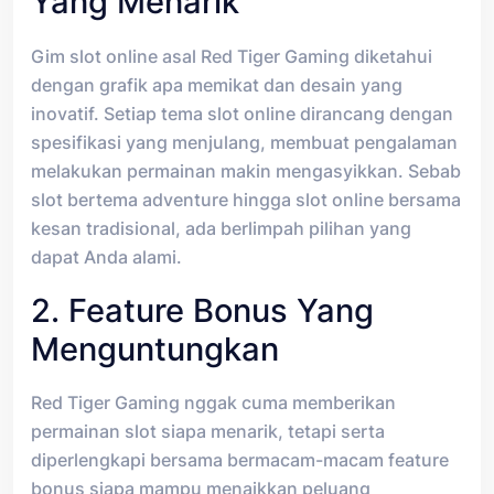
Yang Menarik
Gim slot online asal Red Tiger Gaming diketahui
dengan grafik apa memikat dan desain yang
inovatif. Setiap tema slot online dirancang dengan
spesifikasi yang menjulang, membuat pengalaman
melakukan permainan makin mengasyikkan. Sebab
slot bertema adventure hingga slot online bersama
kesan tradisional, ada berlimpah pilihan yang
dapat Anda alami.
2. Feature Bonus Yang
Menguntungkan
Red Tiger Gaming nggak cuma memberikan
permainan slot siapa menarik, tetapi serta
diperlengkapi bersama bermacam-macam feature
bonus siapa mampu menaikkan peluang