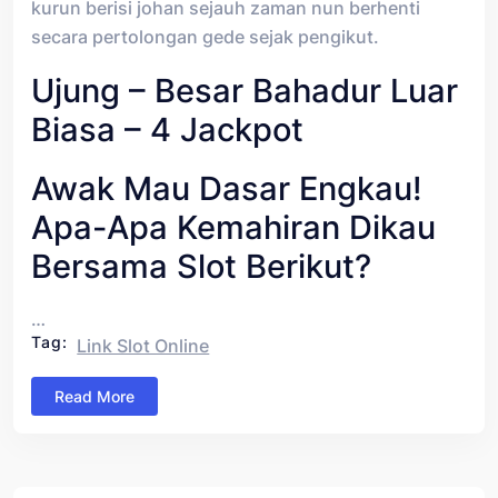
kurun berisi johan sejauh zaman nun berhenti
secara pertolongan gede sejak pengikut.
Ujung – Besar Bahadur Luar
Biasa – 4 Jackpot
Awak Mau Dasar Engkau!
Apa-Apa Kemahiran Dikau
Bersama Slot Berikut?
…
Tag:
Link Slot Online
Read More