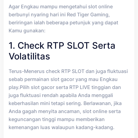
Agar Engkau mampu mengetahui slot online
berbunyi nyaring hari ini Red Tiger Gaming,
beriringan ialah beberapa petunjuk yang dapat
Kamu gunakan:
1. Check RTP SLOT Serta
Volatilitas
Terus-Menerus check RTP SLOT dan juga fluktuasi
sebab permainan slot gacor yang mau Engkau
play.Pilih slot gacor serta RTP LIVE tinggian dan
juga fluktuasi rendah apabila Anda menggali
keberhasilan mini tetapi sering. Berlawanan, jika
Anda gagah menyita ancaman, slot online serta
keguncangan tinggi mampu memberikan
kemenangan luas walaupun kadang-kadang.