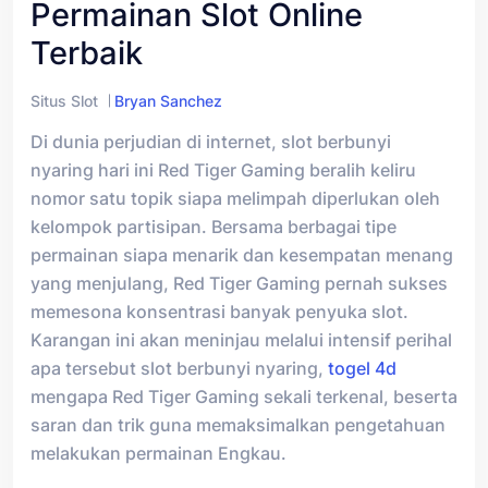
Permainan Slot Online
Terbaik
Situs Slot
Bryan Sanchez
Di dunia perjudian di internet, slot berbunyi
nyaring hari ini Red Tiger Gaming beralih keliru
nomor satu topik siapa melimpah diperlukan oleh
kelompok partisipan. Bersama berbagai tipe
permainan siapa menarik dan kesempatan menang
yang menjulang, Red Tiger Gaming pernah sukses
memesona konsentrasi banyak penyuka slot.
Karangan ini akan meninjau melalui intensif perihal
apa tersebut slot berbunyi nyaring,
togel 4d
mengapa Red Tiger Gaming sekali terkenal, beserta
saran dan trik guna memaksimalkan pengetahuan
melakukan permainan Engkau.