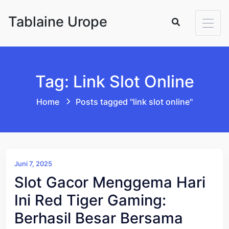
Skip to content
Tablaine Urope
Tag: Link Slot Online
Home
Posts tagged "link slot online"
Juni 7, 2025
Slot Gacor Menggema Hari
Ini Red Tiger Gaming:
Berhasil Besar Bersama