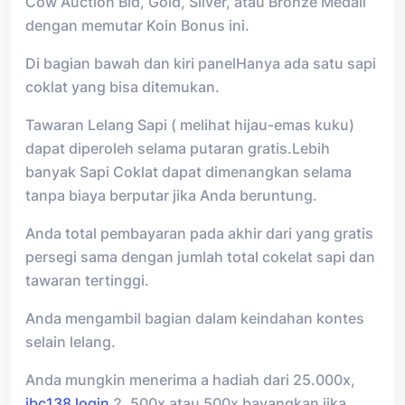
Cow Auction Bid, Gold, Silver, atau Bronze Medali
dengan memutar Koin Bonus ini.
Di bagian bawah dan kiri panelHanya ada satu sapi
coklat yang bisa ditemukan.
Tawaran Lelang Sapi ( melihat hijau-emas kuku)
dapat diperoleh selama putaran gratis.Lebih
banyak Sapi Coklat dapat dimenangkan selama
tanpa biaya berputar jika Anda beruntung.
Anda total pembayaran pada akhir dari yang gratis
persegi sama dengan jumlah total cokelat sapi dan
tawaran tertinggi.
Anda mengambil bagian dalam keindahan kontes
selain lelang.
Anda mungkin menerima a hadiah dari 25.000x,
ibc138 login
2, 500x atau 500x bayangkan jika