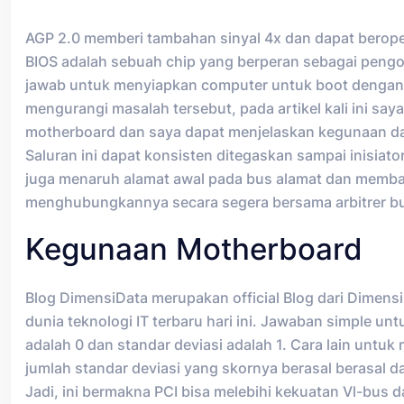
AGP 2.0 memberi tambahan sinyal 4x dan dapat berope
BIOS adalah sebuah chip yang berperan sebagai pengo
jawab untuk menyiapkan computer untuk boot dengan 
mengurangi masalah tersebut, pada artikel kali ini say
motherboard dan saya dapat menjelaskan kegunaan dari
Saluran ini dapat konsisten ditegaskan sampai inisiato
juga menaruh alamat awal pada bus alamat dan membaca
menghubungkannya secara segera bersama arbitrer bu
Kegunaan Motherboard
Blog DimensiData merupakan official Blog dari Dimen
dunia teknologi IT terbaru hari ini. Jawaban simple un
adalah 0 dan standar deviasi adalah 1. Cara lain untu
jumlah standar deviasi yang skornya berasal berasal d
Jadi, ini bermakna PCI bisa melebihi kekuatan Vl-bu