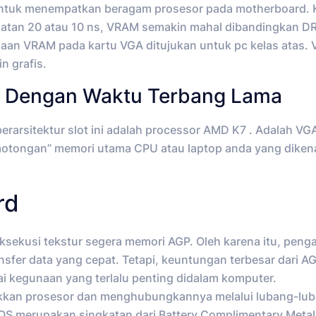
untuk menempatkan beragam prosesor pada motherboard. 
atan 20 atau 10 ns, VRAM semakin mahal dibandingkan 
an VRAM pada kartu VGA ditujukan untuk pc kelas atas.
n grafis.
k Dengan Waktu Terbang Lama
rsitektur slot ini adalah processor AMD K7 . Adalah VGA
“pemotongan” memori utama CPU atau laptop anda yang dike
rd
ksekusi tekstur segera memori AGP. Oleh karena itu, peng
nsfer data yang cepat. Tetapi, keuntungan terbesar dari A
i kegunaan yang terlalu penting didalam komputer.
takkan prosesor dan menghubungkannya melalui lubang-lu
MOS merupakan singkatan dari Battery Complimentary Metal