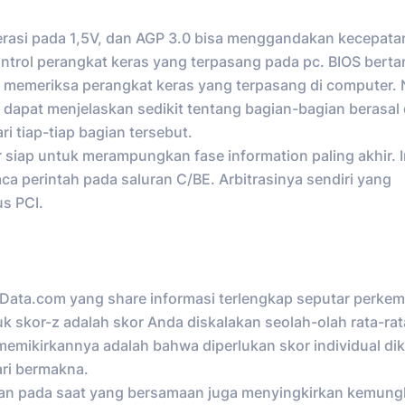
rasi pada 1,5V, dan AGP 3.0 bisa menggandakan kecepatan
ntrol perangkat keras yang terpasang pada pc. BIOS bert
memeriksa perangkat keras yang terpasang di computer. 
a dapat menjelaskan sedikit tentang bagian-bagian berasal 
 tiap-tiap bagian tersebut.
r siap untuk merampungkan fase information paling akhir. I
 perintah pada saluran C/BE. Arbitrasinya sendiri yang
s PCI.
siData.com yang share informasi terlengkap seputar perk
tuk skor-z adalah skor Anda diskalakan seolah-olah rata-ra
k memikirkannya adalah bahwa diperlukan skor individual d
ari bermakna.
s dan pada saat yang bersamaan juga menyingkirkan kemung