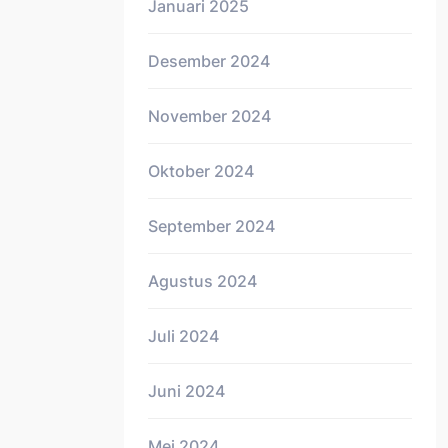
Januari 2025
Desember 2024
November 2024
Oktober 2024
September 2024
Agustus 2024
Juli 2024
Juni 2024
Mei 2024