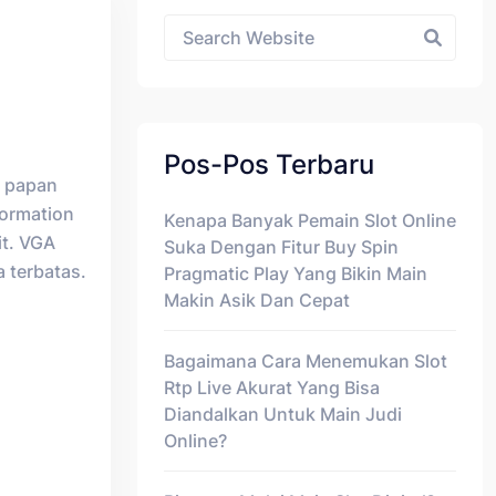
Asides
Pos-Pos Terbaru
a papan
formation
Kenapa Banyak Pemain Slot Online
it. VGA
Suka Dengan Fitur Buy Spin
 terbatas.
Pragmatic Play Yang Bikin Main
Makin Asik Dan Cepat
Bagaimana Cara Menemukan Slot
Rtp Live Akurat Yang Bisa
Diandalkan Untuk Main Judi
Online?