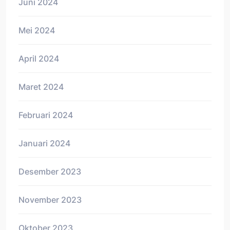
Juni 2024
Mei 2024
April 2024
Maret 2024
Februari 2024
Januari 2024
Desember 2023
November 2023
Oktober 2023