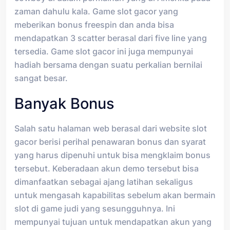
zaman dahulu kala. Game slot gacor yang
meberikan bonus freespin dan anda bisa
mendapatkan 3 scatter berasal dari five line yang
tersedia. Game slot gacor ini juga mempunyai
hadiah bersama dengan suatu perkalian bernilai
sangat besar.
Banyak Bonus
Salah satu halaman web berasal dari website slot
gacor berisi perihal penawaran bonus dan syarat
yang harus dipenuhi untuk bisa mengklaim bonus
tersebut. Keberadaan akun demo tersebut bisa
dimanfaatkan sebagai ajang latihan sekaligus
untuk mengasah kapabilitas sebelum akan bermain
slot di game judi yang sesungguhnya. Ini
mempunyai tujuan untuk mendapatkan akun yang