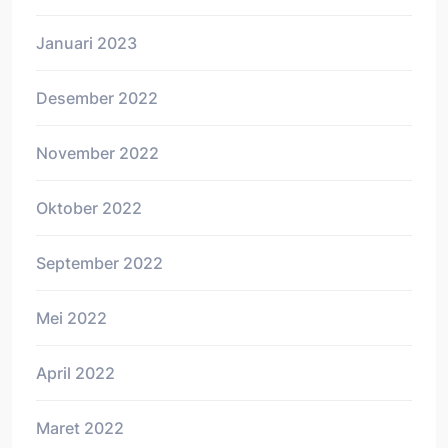
Januari 2023
Desember 2022
November 2022
Oktober 2022
September 2022
Mei 2022
April 2022
Maret 2022