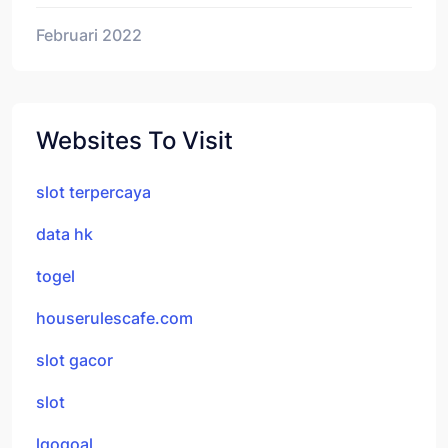
Februari 2022
Websites To Visit
slot terpercaya
data hk
togel
houserulescafe.com
slot gacor
slot
lgogoal