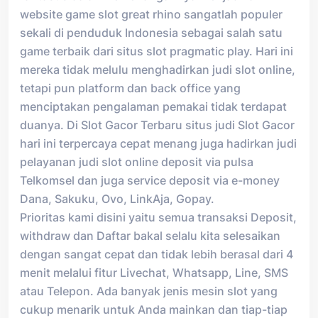
website game slot great rhino sangatlah populer
sekali di penduduk Indonesia sebagai salah satu
game terbaik dari situs slot pragmatic play. Hari ini
mereka tidak melulu menghadirkan judi slot online,
tetapi pun platform dan back office yang
menciptakan pengalaman pemakai tidak terdapat
duanya. Di Slot Gacor Terbaru situs judi Slot Gacor
hari ini terpercaya cepat menang juga hadirkan judi
pelayanan judi slot online deposit via pulsa
Telkomsel dan juga service deposit via e-money
Dana, Sakuku, Ovo, LinkAja, Gopay.
Prioritas kami disini yaitu semua transaksi Deposit,
withdraw dan Daftar bakal selalu kita selesaikan
dengan sangat cepat dan tidak lebih berasal dari 4
menit melalui fitur Livechat, Whatsapp, Line, SMS
atau Telepon. Ada banyak jenis mesin slot yang
cukup menarik untuk Anda mainkan dan tiap-tiap