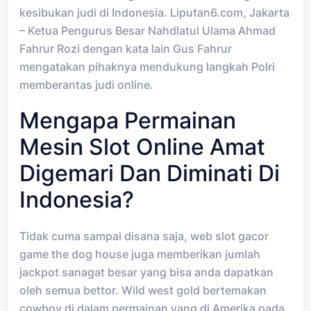
kesibukan judi di Indonesia. Liputan6.com, Jakarta
– Ketua Pengurus Besar Nahdlatul Ulama Ahmad
Fahrur Rozi dengan kata lain Gus Fahrur
mengatakan pihaknya mendukung langkah Polri
memberantas judi online.
Mengapa Permainan
Mesin Slot Online Amat
Digemari Dan Diminati Di
Indonesia?
Tidak cuma sampai disana saja, web slot gacor
game the dog house juga memberikan jumlah
jackpot sanagat besar yang bisa anda dapatkan
oleh semua bettor. Wild west gold bertemakan
cowboy di dalam permainan yang di Amerika pada