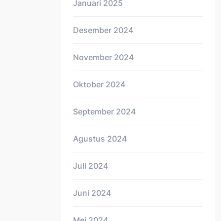
Januari 2025
Desember 2024
November 2024
Oktober 2024
September 2024
Agustus 2024
Juli 2024
Juni 2024
Mei 2024