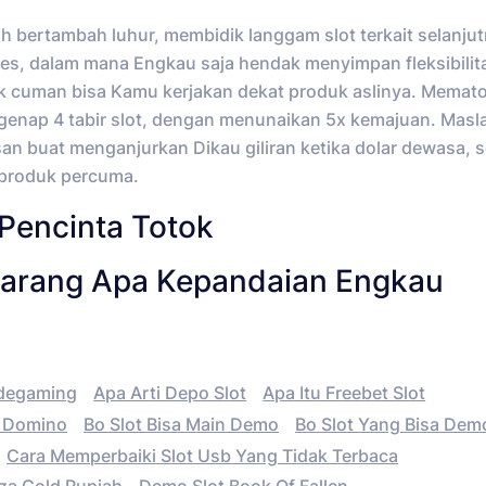
ih bertambah luhur, membidik langgam slot terkait selanjut
nes, dalam mana Engkau saja hendak menyimpan fleksibilit
k cuman bisa Kamu kerjakan dekat produk aslinya. Memat
nap 4 tabir slot, dengan menunaikan 5x kemajuan. Masl
 buat menganjurkan Dikau giliran ketika dolar dewasa, 
 produk percuma.
 Pencinta Totok
Barang Apa Kepandaian Engkau
degaming
Apa Arti Depo Slot
Apa Itu Freebet Slot
s Domino
Bo Slot Bisa Main Demo
Bo Slot Yang Bisa Dem
Cara Memperbaiki Slot Usb Yang Tidak Terbaca