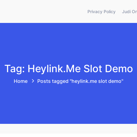
Privacy Policy
Judi On
Tag: Heylink.me Slot Demo
Home
Posts tagged "heylink.me slot demo"