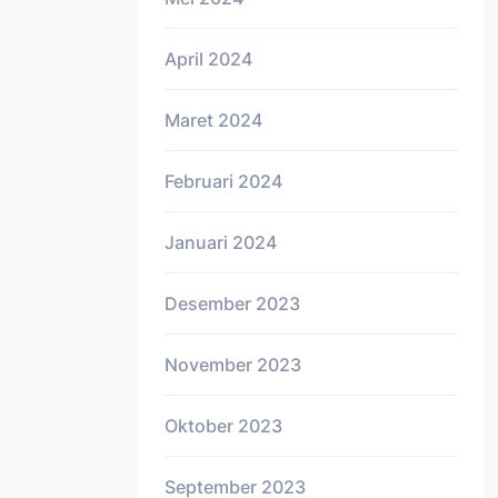
April 2024
Maret 2024
Februari 2024
Januari 2024
Desember 2023
November 2023
Oktober 2023
September 2023