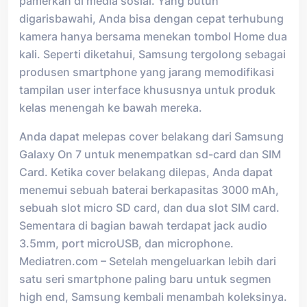
pamerkan di media sosial. Yang butuh
digarisbawahi, Anda bisa dengan cepat terhubung
kamera hanya bersama menekan tombol Home dua
kali. Seperti diketahui, Samsung tergolong sebagai
produsen smartphone yang jarang memodifikasi
tampilan user interface khususnya untuk produk
kelas menengah ke bawah mereka.
Anda dapat melepas cover belakang dari Samsung
Galaxy On 7 untuk menempatkan sd-card dan SIM
Card. Ketika cover belakang dilepas, Anda dapat
menemui sebuah baterai berkapasitas 3000 mAh,
sebuah slot micro SD card, dan dua slot SIM card.
Sementara di bagian bawah terdapat jack audio
3.5mm, port microUSB, dan microphone.
Mediatren.com – Setelah mengeluarkan lebih dari
satu seri smartphone paling baru untuk segmen
high end, Samsung kembali menambah koleksinya.