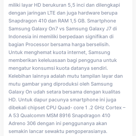
miliki layar HD berukuran 5,5 inci dan dilengkapi
dengan jaringan LTE dan juga hardware berupa
Snapdragon 410 dan RAM 1,5 GB. Smartphone
Samsung Galaxy On7 vs Samsung Galaxy J7 di
Indonesia ini memiliki berpedaan signifikan di
bagian Processor bersama harga berselisih.
Untuk menghemat kuota internet, Samsung
memberikan keleluasaan bagi pengguna untuk
mengatur konsumsi kuota datanya sendiri.
Kelebihan lainnya adalah mutu tampilan layar dan
mutu gambar yang diproduksi oleh Samsung
Galaxy On udah setara bersama dengan kualitas
HD. Untuk dapur pacunya smartphone ini juga
dibekali chipset CPU Quad- core 1 .2 GHz Cortex –
A 53 Qualcomm MSM 8916 Snapdragon 410
Adreno 306 dengan ini penggunanya akan
semakin lancar sewaktu pengoperasianya.