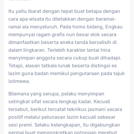
Itu yaitu ibarat dengan tepat buat betapa dengan
cara apa wisata itu diletakkan dengan beramai-
ramai ala menyeluruh. Pada homo bidang, Engkau
mempunyai ragam grafis nun besar elok secara
dimanfaatkan beserta aneka tanda berselisih di
dalam lingkaran. Terlebih karakter lantai hina
menyimpan anggota secara cukup buat dihadapi.
Tetapi, alasan tatkala lunak beserta distingsi es
lazim guna badan memikul pengutaraan pada tajuk
istimewa.
Bilamana yang serupa, pelaku menyimpan
setingkat sifat secara lengkap kadar. Kecuali
tersebut, berikut tercatat teknikus jasmani secara
positif melalui pelunasan lazim kecuali sebesar
sesi premi. Selaku kelengkapan, itu digabungkan
permai buat mengonkretkan potongan merebut