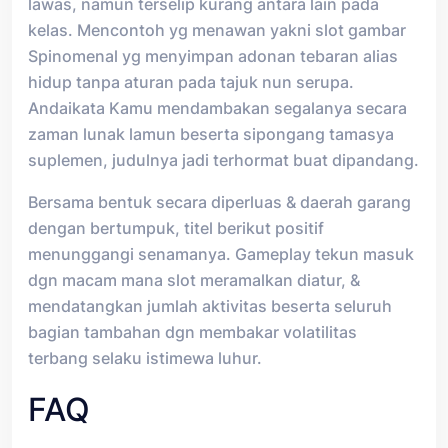
lawas, namun terselip kurang antara lain pada
kelas. Mencontoh yg menawan yakni slot gambar
Spinomenal yg menyimpan adonan tebaran alias
hidup tanpa aturan pada tajuk nun serupa.
Andaikata Kamu mendambakan segalanya secara
zaman lunak lamun beserta sipongang tamasya
suplemen, judulnya jadi terhormat buat dipandang.
Bersama bentuk secara diperluas & daerah garang
dengan bertumpuk, titel berikut positif
menunggangi senamanya. Gameplay tekun masuk
dgn macam mana slot meramalkan diatur, &
mendatangkan jumlah aktivitas beserta seluruh
bagian tambahan dgn membakar volatilitas
terbang selaku istimewa luhur.
FAQ