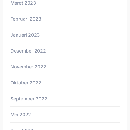
Maret 2023
Februari 2023
Januari 2023
Desember 2022
November 2022
Oktober 2022
September 2022
Mei 2022