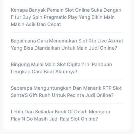
Kenapa Banyak Pemain Slot Online Suka Dengan
Fitur Buy Spin Pragmatic Play Yang Bikin Main
Makin Asik Dan Cepat
Bagaimana Cara Menemukan Slot Rtp Live Akurat
Yang Bisa Diandalkan Untuk Main Judi Online?
Bingung Mulai Main Slot Digital? Ini Panduan
Lengkap Cara Buat Akunnya!
Seberapa Menguntungkan Dan Menarik RTP Slot
Santa’S Gift Rush Untuk Pecinta Judi Online?
Lebih Dari Sekadar Book Of Dead: Mengapa
Play’N Go Masih Jadi Raja Slot Online?