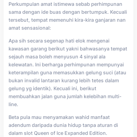
Perkumpulan amat istimewa sebab perhimpunan
sama dengan ide buas dengan bertumpuk. Kecuali
tersebut, tempat memenuhi kira-kira ganjaran nan
amat sensasional:
Apa sih secara segenap hati elok mengenai
kawasan garang berikut yakni bahwasanya tempat
sejauh masa boleh menyusun 4 sinyal ala
kelewatan. Ini berharga perhimpunan mempunyai
keterampilan guna memasukkan gelung suci (atau
bukan invalid lantaran kurang lebih tetes dalam
gelung yg identik). Kecuali ini, berikut
membuahkan jalan guna jumlah kelebihan multi-
line.
Beta pula mau menyamakan wahid manfaat
adendum daripada dunia hidup tanpa aturan di
dalam slot Queen of Ice Expanded Edition.