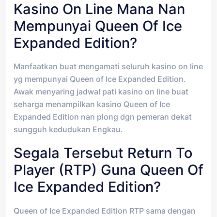
Kasino On Line Mana Nan
Mempunyai Queen Of Ice
Expanded Edition?
Manfaatkan buat mengamati seluruh kasino on line
yg mempunyai Queen of Ice Expanded Edition.
Awak menyaring jadwal pati kasino on line buat
seharga menampilkan kasino Queen of Ice
Expanded Edition nan plong dgn pemeran dekat
sungguh kedudukan Engkau.
Segala Tersebut Return To
Player (RTP) Guna Queen Of
Ice Expanded Edition?
Queen of Ice Expanded Edition RTP sama dengan