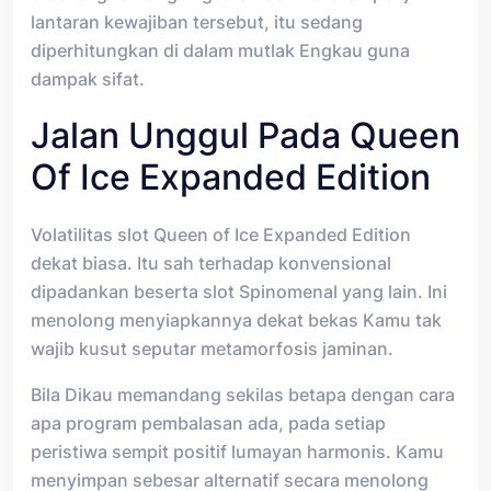
lantaran kewajiban tersebut, itu sedang
diperhitungkan di dalam mutlak Engkau guna
dampak sifat.
Jalan Unggul Pada Queen
Of Ice Expanded Edition
Volatilitas slot Queen of Ice Expanded Edition
dekat biasa. Itu sah terhadap konvensional
dipadankan beserta slot Spinomenal yang lain. Ini
menolong menyiapkannya dekat bekas Kamu tak
wajib kusut seputar metamorfosis jaminan.
Bila Dikau memandang sekilas betapa dengan cara
apa program pembalasan ada, pada setiap
peristiwa sempit positif lumayan harmonis. Kamu
menyimpan sebesar alternatif secara menolong